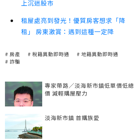
上沉迷股市
租屋處亮到發光！優質房客想求「降
租」 房東激賞：遇到這種一定降
房產
稅籍異動即時通
地籍異動即時通
詐騙
專家帶路／淡海新市鎮低單價低總
價 減輕購屋壓力
淡海新市鎮 首購族愛