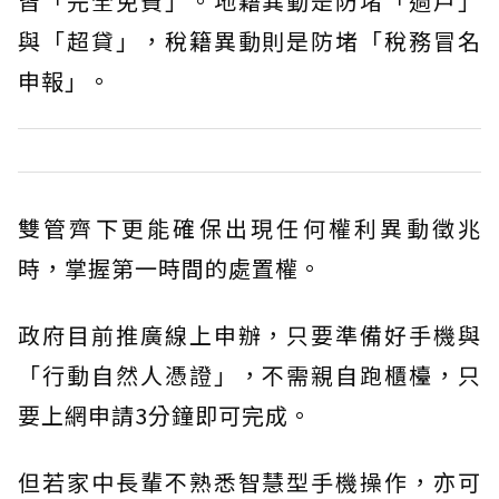
皆「完全免費」。地籍異動是防堵「過戶」
與「超貸」，稅籍異動則是防堵「稅務冒名
申報」。
雙管齊下更能確保出現任何權利異動徵兆
時，掌握第一時間的處置權。
政府目前推廣線上申辦，只要準備好手機與
「行動自然人憑證」，不需親自跑櫃檯，只
要上網申請3分鐘即可完成。
但若家中長輩不熟悉智慧型手機操作，亦可