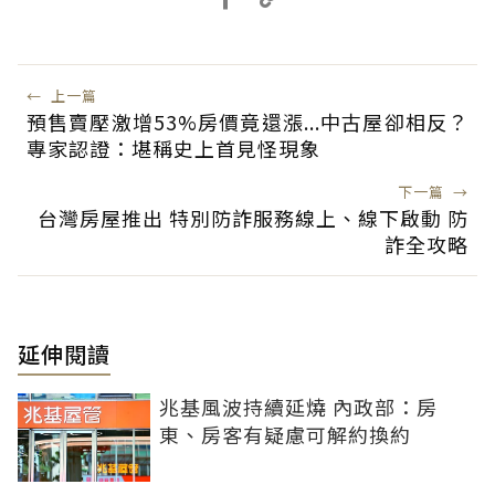
←
上一篇
預售賣壓激增53%房價竟還漲...中古屋卻相反？
專家認證：堪稱史上首見怪現象
下一篇
→
台灣房屋推出 特別防詐服務線上、線下啟動 防
詐全攻略
延伸閱讀
兆基風波持續延燒 內政部：房
東、房客有疑慮可解約換約