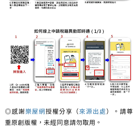
◎感謝
樂屋網
授權分享（
來源出處
）。請尊
重原創版權，未經同意請勿取用。