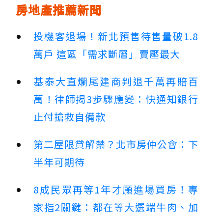
房地產推薦新聞
投機客退場！新北預售待售量破1.8
萬戶 這區「需求斷層」賣壓最大
基泰大直爛尾建商判退千萬再賠百
萬！律師揭3步驟應變：快通知銀行
止付搶救自備款
第二屋限貸解禁？北市房仲公會：下
半年可期待
8成民眾再等1年才願進場買房！專
家指2關鍵：都在等大選端牛肉、加