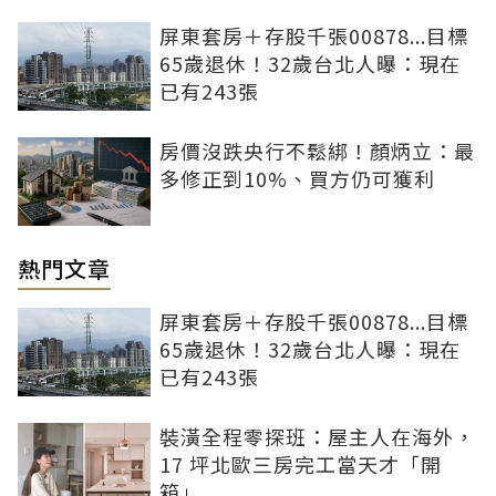
屏東套房＋存股千張00878...目標
65歲退休！32歲台北人曝：現在
已有243張
房價沒跌央行不鬆綁！顏炳立：最
多修正到10%、買方仍可獲利
熱門文章
屏東套房＋存股千張00878...目標
65歲退休！32歲台北人曝：現在
已有243張
裝潢全程零探班：屋主人在海外，
17 坪北歐三房完工當天才「開
箱」