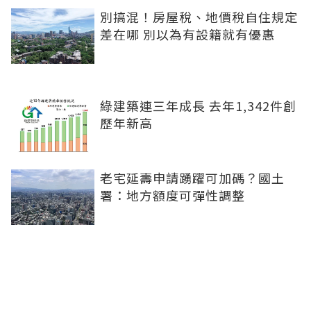
別搞混！房屋稅、地價稅自住規定
差在哪 別以為有設籍就有優惠
綠建築連三年成長 去年1,342件創
歷年新高
老宅延壽申請踴躍可加碼？國土
署：地方額度可彈性調整