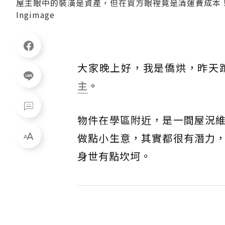
屋主眼中的裝潢是資產，但在買方眼裡竟是清運費成本
Ingimage
大家晚上好，我是僑烘，昨天
主
。
物件在學區附近，是一間屋況
做點小生意，其實都很有潛力
身世有點坎坷。