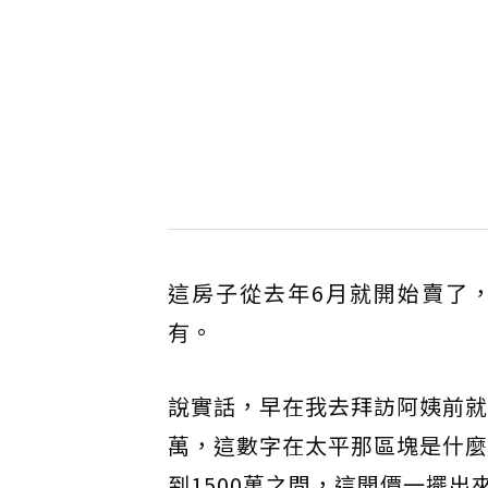
這房子從去年6月就開始賣了
有。
說實話，早在我去拜訪阿姨前就
萬，這數字在太平那區塊是什麼
到1500萬之間，這開價一擺出