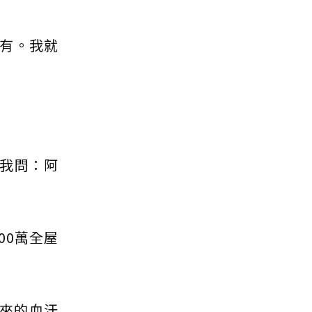
有。我就
我問：阿
00萬全屋
下來的血汗