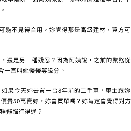
。
，可能不見得合用，妳覺得那是高級建材，買方可
情，還是另一種殘忍？因為阿姨說，之前的業務從
只會一直叫她慢慢等緣分。
，如果今天妳去買一台8年前的二手車，車主跟妳
市價貴50萬賣妳，妳會買單嗎？妳肯定會覺得對
種邏輯行得通？