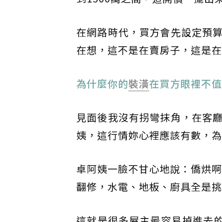
在網路時代，買方會先設定預
在想，這不是在賣房子，這是在
為什麼你的
裝潢
在買方眼裡不值
見面後我沒有拐彎抹角，在客
姨，這行情妳心裡應該有數，為
卓阿姨一臉不甘心地說：僑烘啊
翻修，水電、地板、廚具全是挑
這就是很多屋主最容易掉進去的