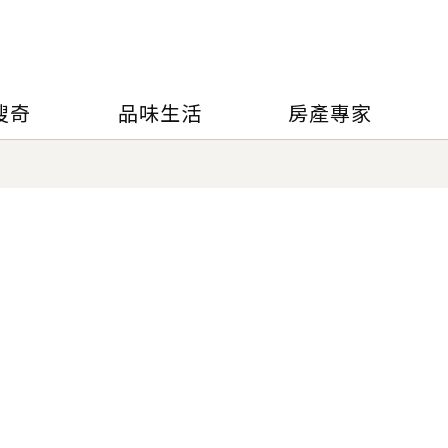
搜奇
品味生活
房產專家