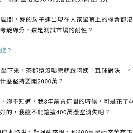
算區間，妳的房子連出現在人家螢幕上的機會都沒
考驗緣分，還是測試市場的耐性？
錢？
廳坐下來，茶都還沒喝完就跟阿姨「直球對決」。
什麼堅持要開2000萬？
，妳不知道，我8年前買這間的時候，可是花了4
好的，我總不能讓這400萬憑空消失吧？
成本陷阱，對阿姨來說，那400萬是她辛苦存