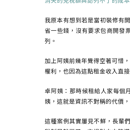
消失的免稅額與認列不了的成本
我原本有想到若是當初裝修有
省一些錢，沒有要求包商開發票
列。
加上阿姨前幾年覺得空著可惜，
權利，也因為這點租金收入直接
卓阿姨：那時候租給人家每個
姨，這就是資訊不對稱的代價，
這種案例其實屢見不鮮，長輩