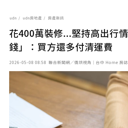
udn
udn房地產
房產新訊
花400萬裝修...堅持高出
錢」：買方還多付清運費
2026-05-08 08:58
聯合新聞網／僑烘視角｜台中 Home 房誌