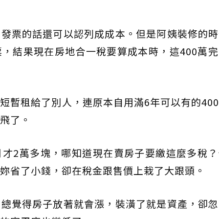
開發票的話還可以認列成成本。但是阿姨裝修的時
，結果現在房地合一稅要算成本時，這400萬
短暫租給了別人，連原本自用滿6年可以有的40
飛了。
月才2萬多塊，哪知道現在賣房子要繳這麼多稅？
妳省了小錢，卻在稅金跟售價上栽了大跟頭。
們總覺得房子放著就會漲，裝潢了就是資產，卻忽