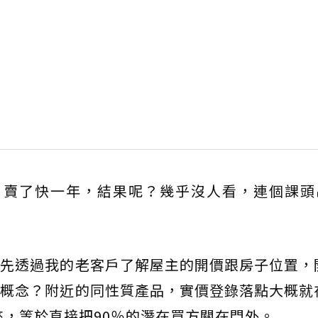
，賣了快一年，結果呢？幾乎沒人看，連個課頭
先透過我的老客戶了解屋主的開價跟房子位置，開
概念？附近的同性質產品，實價登錄落點大概就在
來，等於直接把90％的潛在買方關在門外。