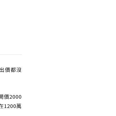
出價都沒
價2000
1200萬