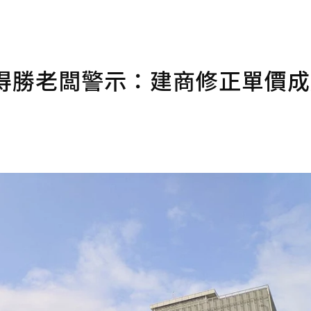
！得勝老闆警示：建商修正單價