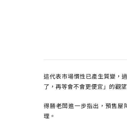
這代表市場慣性已產生質變，
了，再等會不會更便宜」的觀望
得勝老闆進一步指出，預售屋
理。