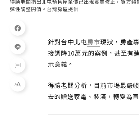
得勝老闆指出北屯預售屋單價已出現實質修正，買方轉
彈性調整開價。台灣房屋提供
針對台中北屯
房市
現狀，房產
接調降10萬元的案例，甚至有
示意義。
得勝老闆分析，目前市場最嚴
去的贈送家電、裝潢，轉變為直