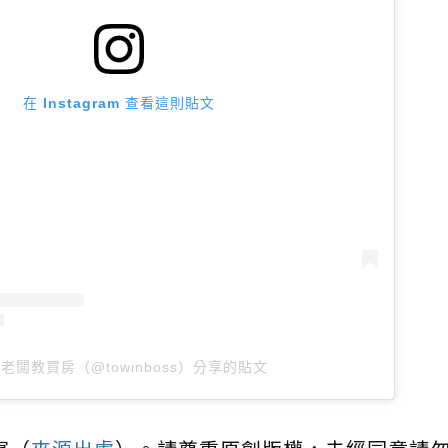
在 Instagram 查看這則貼文
老闆教買房（@towinboss）分享的貼文