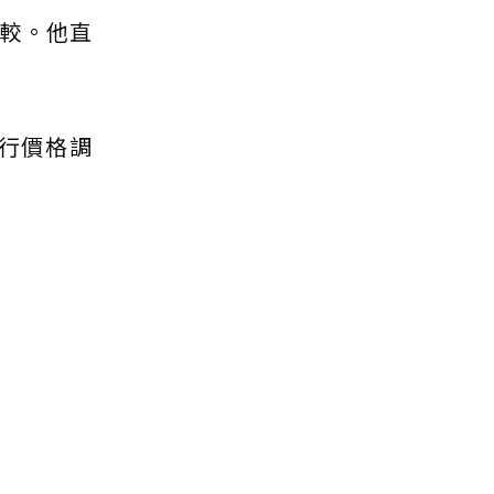
較。他直
行價格調