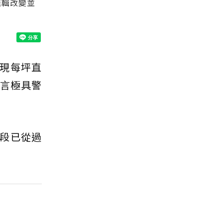
邏輯改變並
現每坪直
言極具警
段已從過