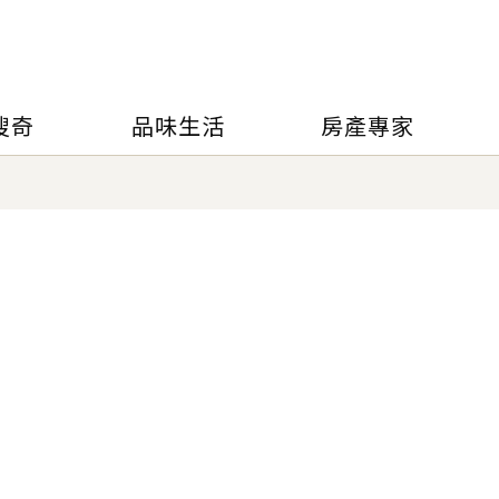
搜奇
品味生活
房產專家