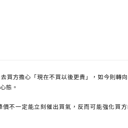
過去買方擔心「現在不買以後更貴」，如今則轉向
心態。
降價不一定能立刻催出買氣，反而可能強化買方