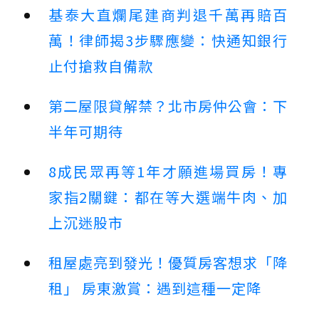
基泰大直爛尾建商判退千萬再賠百
萬！律師揭3步驟應變：快通知銀行
止付搶救自備款
第二屋限貸解禁？北市房仲公會：下
半年可期待
8成民眾再等1年才願進場買房！專
家指2關鍵：都在等大選端牛肉、加
上沉迷股市
租屋處亮到發光！優質房客想求「降
租」 房東激賞：遇到這種一定降