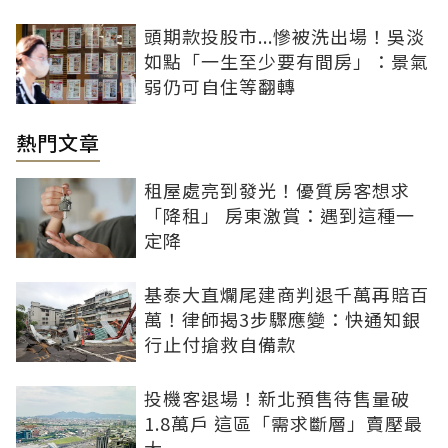
頭期款投股市...慘被洗出場！吳淡
如點「一生至少要有間房」：景氣
弱仍可自住等翻轉
熱門文章
租屋處亮到發光！優質房客想求
「降租」 房東激賞：遇到這種一
定降
基泰大直爛尾建商判退千萬再賠百
萬！律師揭3步驟應變：快通知銀
行止付搶救自備款
投機客退場！新北預售待售量破
1.8萬戶 這區「需求斷層」賣壓最