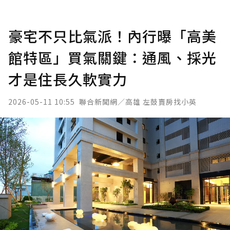
豪宅不只比氣派！內行曝「高美
館特區」買氣關鍵：通風、採光
才是住長久軟實力
2026-05-11 10:55
聯合新聞網／高雄 左鼓賣房找小英