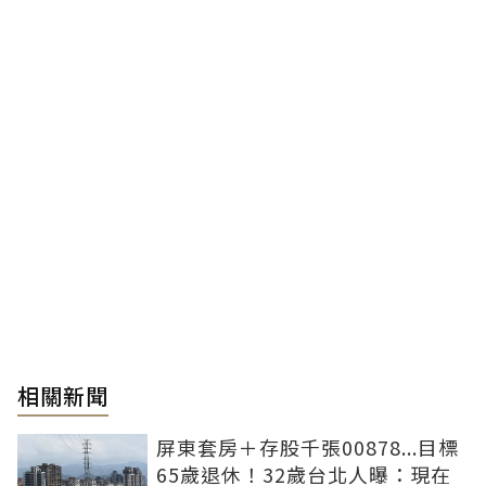
相關新聞
屏東套房＋存股千張00878...目標
65歲退休！32歲台北人曝：現在