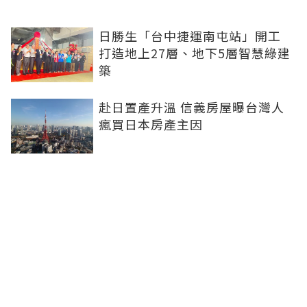
日勝生「台中捷運南屯站」開工
打造地上27層、地下5層智慧綠建
築
赴日置產升溫 信義房屋曝台灣人
瘋買日本房產主因