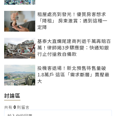
租屋處亮到發光！優質房客想求
「降租」 房東激賞：遇到這種一
定降
基泰大直爛尾建商判退千萬再賠百
萬！律師揭3步驟應變：快通知銀
行止付搶救自備款
投機客退場！新北預售待售量破
1.8萬戶 這區「需求斷層」賣壓最
大
討論區
共有
0
則留言