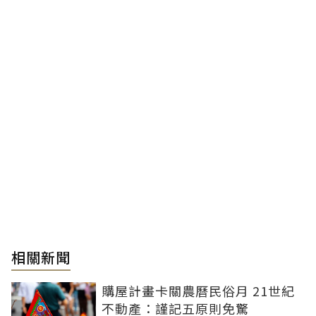
相關新聞
購屋計畫卡關農曆民俗月 21世紀
不動產：謹記五原則免驚