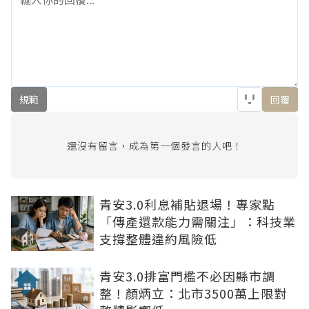
規範
回覆
還沒有留言，成為第一個發言的人吧！
青安3.0利息補貼退場！專家點
「傳產還款能力需關注」：科技業
支撐整體違約風險低
青安3.0排富門檻不必因縣市調
整！顏炳立：北市3500萬上限對