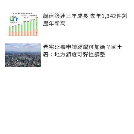
綠建築連三年成長 去年1,342件創
歷年新高
老宅延壽申請踴躍可加碼？國土
署：地方額度可彈性調整