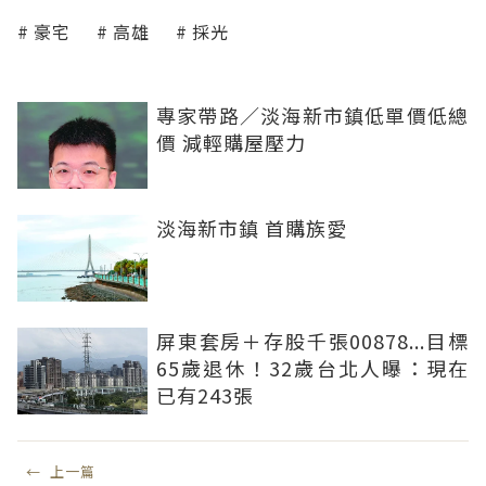
豪宅
高雄
採光
專家帶路／淡海新市鎮低單價低總
價 減輕購屋壓力
淡海新市鎮 首購族愛
屏東套房＋存股千張00878...目標
65歲退休！32歲台北人曝：現在
已有243張
←
上一篇