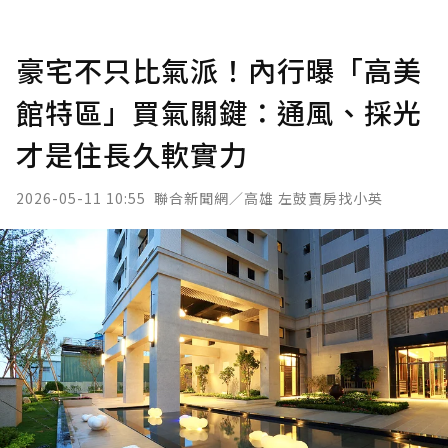
豪宅不只比氣派！內行曝「高美
館特區」買氣關鍵：通風、採光
才是住長久軟實力
2026-05-11 10:55
聯合新聞網／高雄 左鼓賣房找小英