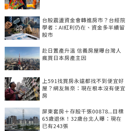
台股震盪資金會轉進房市？台經院
學者：AI紅利仍在、資金多半續留
股市
赴日置產升溫 信義房屋曝台灣人
瘋買日本房產主因
上591找買房永遠都找不到便宜好
屋？網友無奈：現在根本沒有便宜
房
屏東套房＋存股千張00878...目標
65歲退休！32歲台北人曝：現在
已有243張