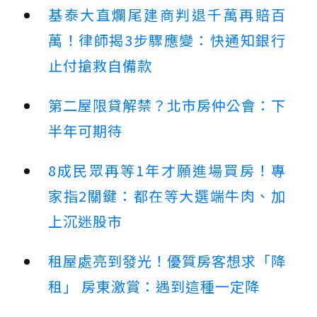
基泰大直爛尾建商判退千萬再賠百
萬！律師揭3步驟應變：快通知銀行
止付搶救自備款
第二屋限貸解禁？北市房仲公會：下
半年可期待
8成民眾再等1年才願進場買房！專
家指2關鍵：都在等大選端牛肉、加
上沉迷股市
租屋處亮到發光！優質房客想求「降
租」 房東激賞：遇到這種一定降