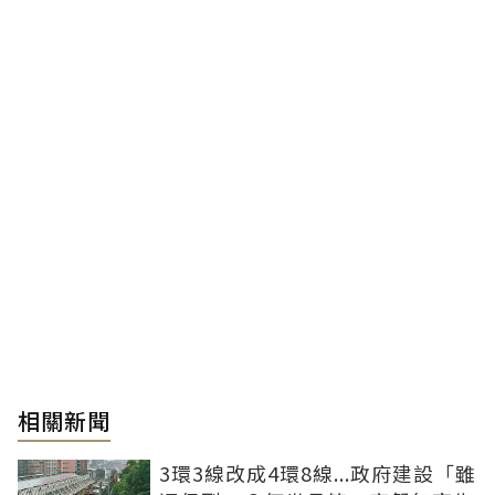
相關新聞
3環3線改成4環8線...政府建設「雖