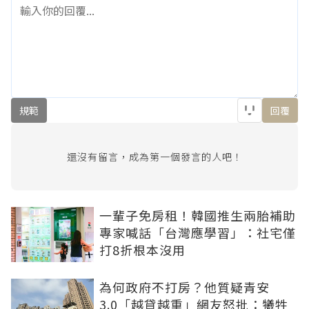
規範
回覆
還沒有留言，成為第一個發言的人吧！
一輩子免房租！韓國推生兩胎補助
專家喊話「台灣應學習」：社宅僅
打8折根本沒用
為何政府不打房？他質疑青安
3.0「越貸越重」網友怒批：犧牲