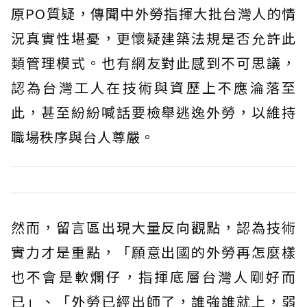
原PO質疑，傳聞中外勞指揮大批台灣人的情
況真實性堪憂，更懷疑建築法規是否允許此
類管理模式。也有網友對此感到不可思議，
認為台灣工人在技術與資歷上不應淪落至
此，甚至紛紛喊話要檢舉逃逸外勞，以維持
職場秩序與台人尊嚴。
然而，留言區出現大量反向觀點，認為技術
實力才是重點，「願意出國的外勞再怎麼樣
也不會是軟爛仔，指揮底層台灣人剛好而
已」、「外勞已經出師了，誰強誰就上，弱