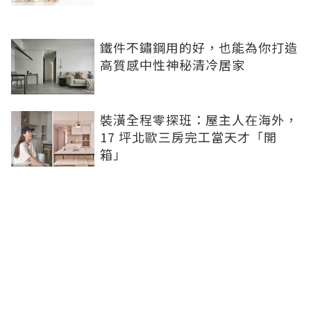
鐵件不鏽鋼用的好，也能為你打造
高質感中性神秘清冷居家
裝潢全程零探班：屋主人在海外，
17 坪北歐三房完工當天才「開
箱」