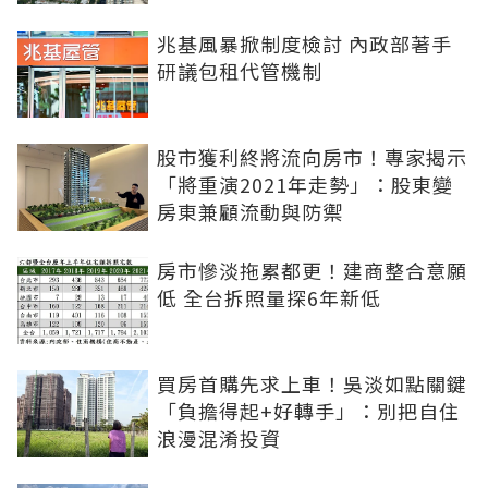
兆基風暴掀制度檢討 內政部著手
研議包租代管機制
股市獲利終將流向房市！專家揭示
「將重演2021年走勢」：股東變
房東兼顧流動與防禦
房市慘淡拖累都更！建商整合意願
低 全台拆照量探6年新低
買房首購先求上車！吳淡如點關鍵
「負擔得起+好轉手」：別把自住
浪漫混淆投資