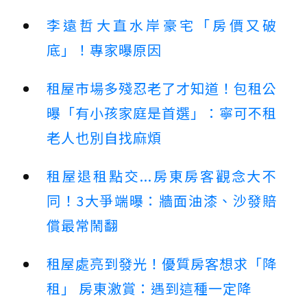
李遠哲大直水岸豪宅「房價又破
底」！專家曝原因
租屋市場多殘忍老了才知道！包租公
曝「有小孩家庭是首選」：寧可不租
老人也別自找麻煩
租屋退租點交...房東房客觀念大不
同！3大爭端曝：牆面油漆、沙發賠
償最常鬧翻
租屋處亮到發光！優質房客想求「降
租」 房東激賞：遇到這種一定降