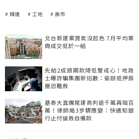
輝達
工地
房市
北台新建案買氣沒起色 7月平均單
周成交低於一組
先給2成頭期款降低警戒心！地政
士曝詐騙集團新招數：偷辦抵押房
屋恐難救
基泰大直爛尾建商判退千萬再賠百
萬！律師揭3步驟應變：快通知銀
行止付搶救自備款