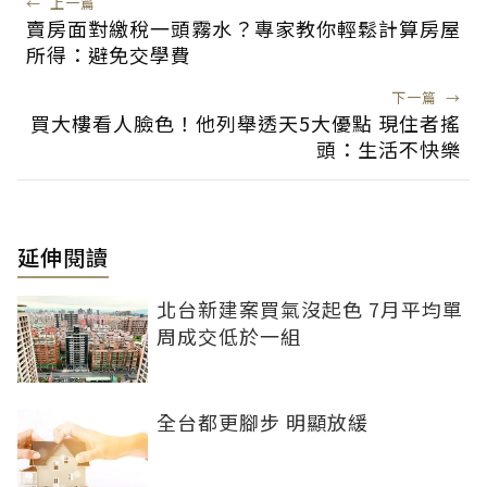
←
上一篇
賣房面對繳稅一頭霧水？專家教你輕鬆計算房屋
所得：避免交學費
下一篇
→
買大樓看人臉色！他列舉透天5大優點 現住者搖
頭：生活不快樂
延伸閱讀
北台新建案買氣沒起色 7月平均單
周成交低於一組
全台都更腳步 明顯放緩