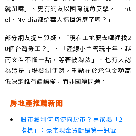
就閉嘴」、更有網友以國際視角反擊，「Int
el、Nvidia都給華人指揮怎麼了嗎？」
部分網友提出質疑，「現在工地要去哪裡找2
0個台灣勞工？」、「產線小主管玩十年，越
南文看不懂一點，等著被淘汰」。也有人認
為這是市場機制使然，重點在於承包金額高
低決定誰有話語權，而非國籍問題。
房地產推薦新聞
股市獲利何時流向房市？專家揭「2
指標」：豪宅現金買斷是第一訊號