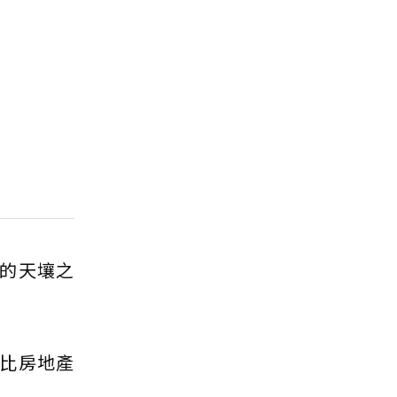
的天壤之
比房地產