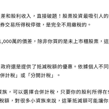
價差和股利收入，直接破題！股票投資最吸引人的
券交易所得稅停徵，是完全不用繳稅的。
1,000萬的價差，除非你買的是未上市櫃股票，
但政府還是提供了抵減稅額的優惠。依據個人不同
併計稅」或「分開計稅」。
資族，可以選擇合併計稅，只要你的股利所得在9
減稅額，對很多小資族來說，這筆抵減額可能讓你