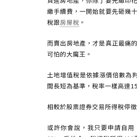
買進房地產，你除了要先繳印
繳手續費，一開始就要先砸幾
稅跟
房屋稅
。
而賣出房地產，才是真正最痛
可怕的大魔王。
土地增值稅是依據漲價倍數為判
間長短為基準，稅率一樣高達15
相較於股票證券交易所得稅停徵
或許你會說，我只要申請自用