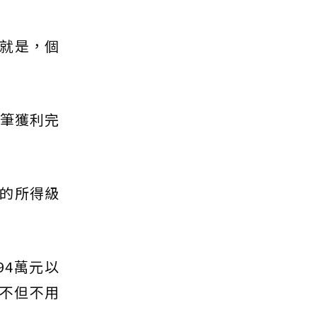
就是，個
這筆獲利完
的所得級
4萬元以
不但不用