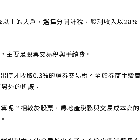
%以上的大戶，選擇分開計稅，股利收入以28%
低，主要是股票交易稅與手續費。
出時才收取0.3%的證券交易稅。至於券商手續費
有另外的折讓。
划算呢？相較於股票，房地產稅務與交易成本高的
。