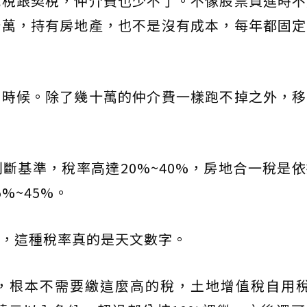
花稅跟契稅，仲介費也少不了。不像股票買進時不
十萬，持有房地產，也不是沒有成本，每年都固定
的時候。除了幾十萬的仲介費一樣跑不掉之外，移
斷基準，稅率高達20%~40%，房地合一稅是
%~45%。
，這種稅率真的是天文數字。
，根本不需要繳這麼高的稅，土地增值稅自用稅