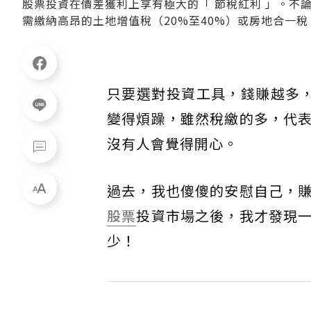
股票投資在價差獲利上享有極大的「 節稅紅利 」。不
需繳納高昂的土地增值稅（20%至40%）或房地合一稅
只要選對投資工具，錢賺越多
變得煩躁，雖然稅繳的多，代
沒有人會覺得開心。
過去，我也傻傻的安慰自己，
股票
投資市場之後，我才發現
少！