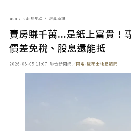
udn
udn房地產
房產新訊
賣房賺千萬...是紙上富貴
價差免稅、股息還能抵
2026-05-05 11:07
聯合新聞網／
阿宅-雙碩士地產顧問