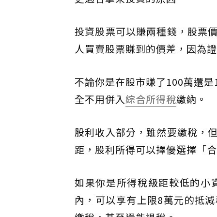
投資股票可以賺兩種錢，股票
人買賣股票賺到的價差，因為證
不論你是在股市賺了100萬還是
全不用併入
綜合所得稅
繳納。
股利收入部分，雖然要繳稅，
距，股利所得可以擇優選擇「合
如果你是所得稅級距較低的小
內，可以享有上限8萬元的抵