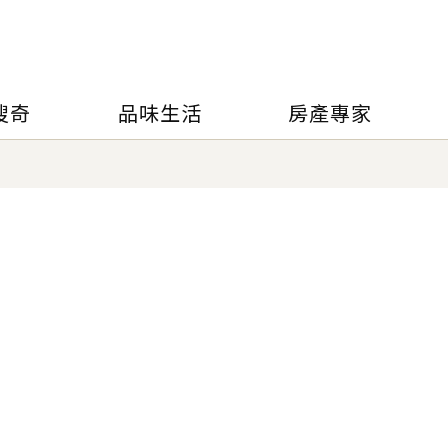
搜奇
品味生活
房產專家