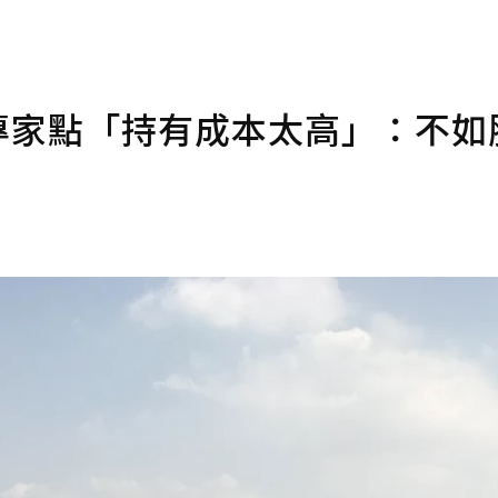
！專家點「持有成本太高」：不如