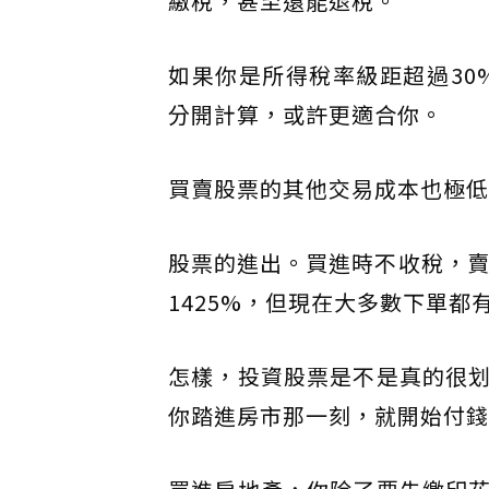
繳稅，甚至還能退稅。
如果你是所得稅率級距超過30
分開計算，或許更適合你。
​買賣股票的其他交易成本也極
股票的進出。買進時不收稅，賣
1425%，但現在大多數下單都
怎樣，投資股票是不是真的很
你踏進房市那一刻，就開始付錢