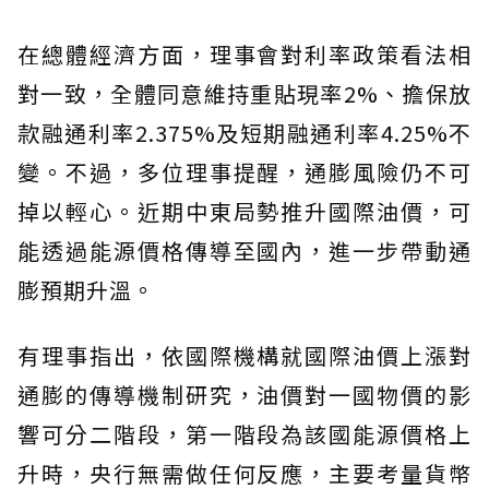
在總體經濟方面，理事會對利率政策看法相
對一致，全體同意維持重貼現率2%、擔保放
款融通利率2.375%及短期融通利率4.25%不
變。不過，多位理事提醒，通膨風險仍不可
掉以輕心。近期中東局勢推升國際油價，可
能透過能源價格傳導至國內，進一步帶動通
膨預期升溫。
有理事指出，依國際機構就國際油價上漲對
通膨的傳導機制研究，油價對一國物價的影
響可分二階段，第一階段為該國能源價格上
升時，央行無需做任何反應，主要考量貨幣