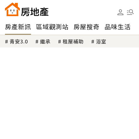
房產新訊
區域觀測站
房屋搜奇
品味生活
青安3.0
繼承
租屋補助
浴室