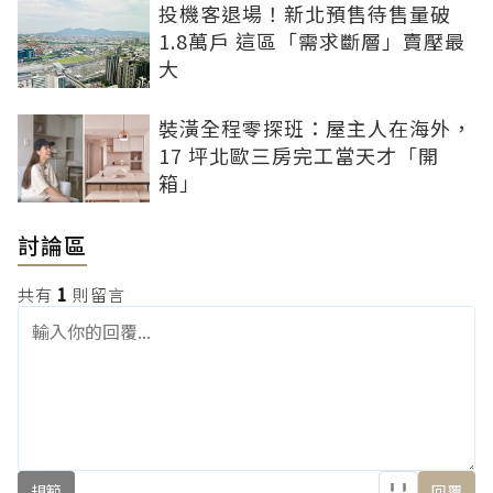
投機客退場！新北預售待售量破
1.8萬戶 這區「需求斷層」賣壓最
大
裝潢全程零探班：屋主人在海外，
17 坪北歐三房完工當天才「開
箱」
討論區
共有
1
則留言
規範
回覆