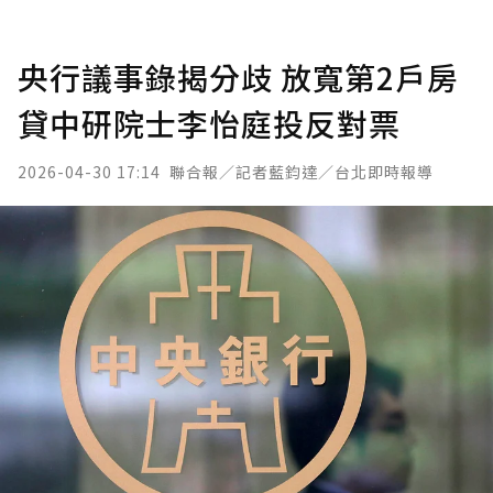
央行議事錄揭分歧 放寬第2戶房
貸中研院士李怡庭投反對票
2026-04-30 17:14
聯合報／記者藍鈞達／台北即時報導