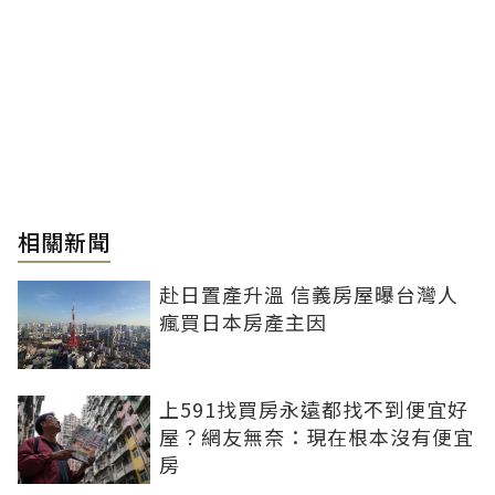
相關新聞
赴日置產升溫 信義房屋曝台灣人
瘋買日本房產主因
上591找買房永遠都找不到便宜好
屋？網友無奈：現在根本沒有便宜
房