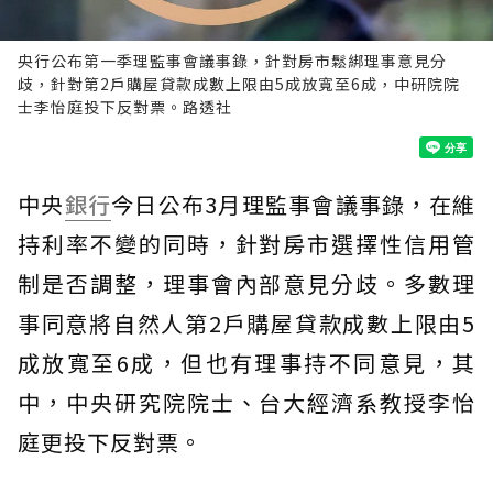
央行公布第一季理監事會議事錄，針對房市鬆綁理事意見分
歧，針對第2戶購屋貸款成數上限由5成放寬至6成，中研院院
士李怡庭投下反對票。路透社
中央
銀行
今日公布3月理監事會議事錄，在維
持利率不變的同時，針對房市選擇性信用管
制是否調整，理事會內部意見分歧。多數理
事同意將自然人第2戶購屋貸款成數上限由5
成放寬至6成，但也有理事持不同意見，其
中，中央研究院院士、台大經濟系教授李怡
庭更投下反對票。