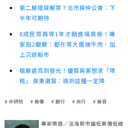
第二屋限貸解禁？北市房仲公會：下
半年可期待
8成民眾再等1年才願進場買房！專
家指2關鍵：都在等大選端牛肉、加
上沉迷股市
租屋處亮到發光！優質房客想求「降
租」 房東激賞：遇到這種一定降
中研院
房價
銀行
央行
房貸
專家帶路／淡海新市鎮低單價低總