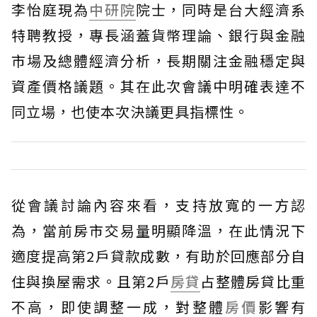
李怡庭現為
中研院
院士，同時是台大經濟系
特聘教授，專長涵蓋貨幣理論、銀行與金融
市場及總體經濟分析，長期關注金融穩定與
資產價格議題。其在此次會議中明確表達不
同立場，也使本次決議更具指標性。
從會議討論內容來看，支持放寬的一方認
為，當前房市交易量明顯降溫，在此情況下
適度提高第2戶貸款成數，有助於回應部分自
住與換屋需求。且第2戶
房貸
占整體房貸比重
不高，即使調整一成，對整體
房價
影響有