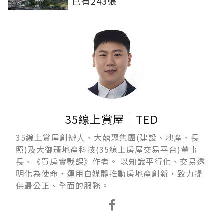
已有243張
35線上賞屋｜TED
35線上賞屋創辦人、大囍聚集團(建設、地產、長
照)及大御疆地產科技(35線上房屋交易平台)董事
長、《買房實戰課》作者。 以知識平行化、交易透
明化為使命，運用自媒體推動房地產創新，致力提
供最公正、全面的服務。