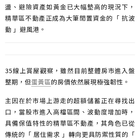
盪、避險資產如黃金已大幅墊高的現況下，
精華區不動產正成為大筆閒置資金的「 抗波
動 」避風港。
35線上賞屋觀察，雖然目前整體房市進入盤
整期，但
蛋黃區
的房價依然展現極強韌性。
主因在於市場上游走的超額儲蓄正在尋找出
口，當股市進入高檔區間、波動度增加時，
具備保值特性的精華區不動產，其角色已從
傳統的「 居住需求 」轉向更具防禦性質的「