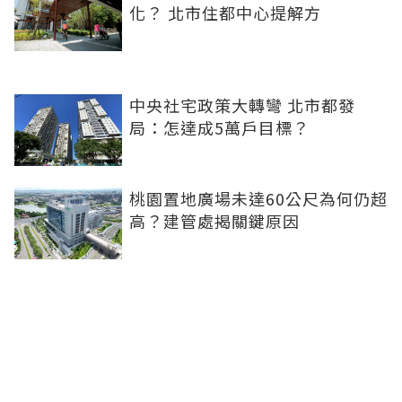
化？ 北市住都中心提解方
中央社宅政策大轉彎 北市都發
局：怎達成5萬戶目標？
桃園置地廣場未達60公尺為何仍超
高？建管處揭關鍵原因