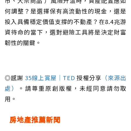
市、大宗商品 ）風險升溫時，資產配置應如
何調整？是選擇保有高流動性的現金，還是
投入具備穩定價值支撐的不動產？在8.4兆游
資待命的當下，選對避險工具將是決定財富
韌性的關鍵。
◎感謝
35線上賞屋｜TED
授權分享
（來源出
處）
。請尊重原創版權，未經同意請勿取
用。
房地產推薦新聞