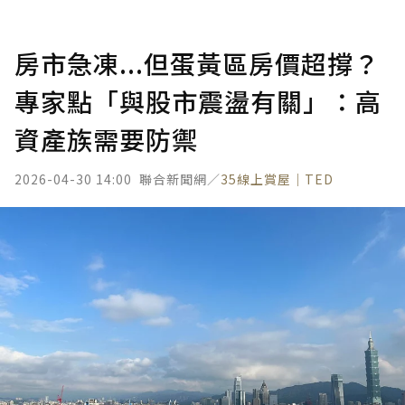
房市急凍...但蛋黃區房價超撐？
專家點「與股市震盪有關」：高
資產族需要防禦
2026-04-30 14:00
聯合新聞網／
35線上賞屋｜TED