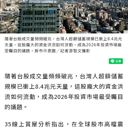
隨著台股成交量頻頻破兆，台灣人超額儲蓄規模已衝上8.4兆元
天量，這股龐大的資金洪流如何流動，成為2026年投資市場最
受矚目的議題。房市示意圖／記者游智文攝影
隨著台股成交量頻頻破兆，台灣人超額儲蓄
規模已衝上8.4兆元天量，這股龐大的資金洪
流如何流動，成為2026年投資市場最受矚目
的議題。
35線上賞屋分析指出，在全球股市高檔震