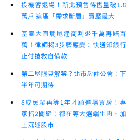
投機客退場！新北預售待售量破1.8
萬戶 這區「需求斷層」賣壓最大
基泰大直爛尾建商判退千萬再賠百
萬！律師揭3步驟應變：快通知銀行
止付搶救自備款
第二屋限貸解禁？北市房仲公會：下
半年可期待
8成民眾再等1年才願進場買房！專
家指2關鍵：都在等大選端牛肉、加
上沉迷股市