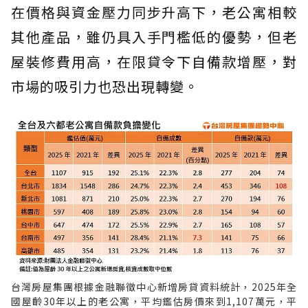
在價格與資金壓力同步升高下，老公寓相較
其他產品，雖仍具入手門檻低的優勢，但老
屋裝修費用高，在限貸令下自備款增壓，對
市場的吸引力也恐出現轉變。
台灣房屋集團根據金融聯徵中心新增房貸資料統計，2025年全
國屋齡30年以上的老公寓，平均鑑估房價來到1,107萬元，平