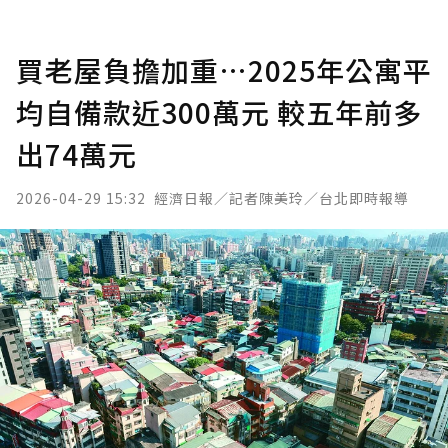
買老屋負擔加重…2025年公寓平
均自備款近300萬元 較五年前多
出74萬元
2026-04-29 15:32
經濟日報／記者陳美玲／台北即時報導