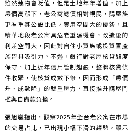
雖然建物會貶值，但是土地年年增值，加上
房價高漲下，老公寓總價相對親民，購屋族
更看重其公設比低，實用空間大的優勢，且
精華地段老公寓具危老重建機會，改造後的
利差空間大，因此對自住小資族或投資置產
族皆具吸引力。不過，銀行對老屋核貸態度
保守，加上近年信用管制趨嚴，整體核貸條
件收緊，使核貸成數下修，因而形成「房價
升、成數降」的雙重壓力，直接推升購屋門
檻與自備款負擔。
張旭嵐指出，觀察2025年全台老公寓在市場
的交易占比，已出現小幅下滑的趨勢，顯示