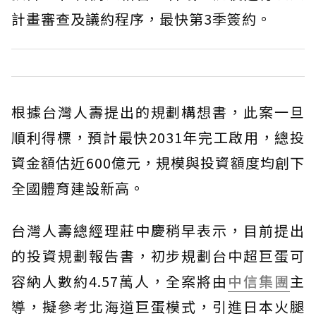
計畫審查及議約程序，最快第3季簽約。
根據台灣人壽提出的規劃構想書，此案一旦
順利得標，預計最快2031年完工啟用，總投
資金額估近600億元，規模與投資額度均創下
全國體育建設新高。
台灣人壽總經理莊中慶稍早表示，目前提出
的投資規劃報告書，初步規劃台中超巨蛋可
容納人數約4.57萬人，全案將由
中信集團
主
導，擬參考北海道巨蛋模式，引進日本火腿