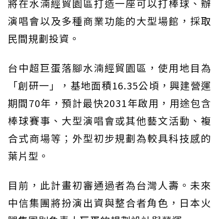
將在水湳經貿園區打造一座可以打棒球、辦
演唱會以及多種商業功能的大型場館，採取
民間規劃投資。
台中超巨蛋落腳水湳經貿園區，使用地目為
「創研一」，基地面積16.35公頃，興建營運
期間70年，預計最快2031年啟用，用途包含
棒球賽事、大型演唱會或其他藝文活動、複
合式商場等；外型初步規劃為較具科技感的
葉片型。
目前，此計畫初審通過者為台灣人壽。未來
中信集團將扮演出資與整合者角色，日本火