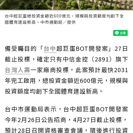
台中超巨蛋總投資金額近600億元，規模與投資額度均創下全
國體育建設新高。中市運動局／提供
備受矚目的「
台中
超巨蛋BOT開發案」27日
截止投標，確定只有中信金控（2891）旗下
台灣人壽
一家廠商投標，此案預計最快2031
年完工啟用，總投資金額近600億元，規模與
投資額度均創下全國體育建設新高。
台中市運動局表示，台中超巨蛋BOT開發案
今年2月26日公告招商，4月27日截止投標，
預計28日召開資格審查會議，隨後進行投資