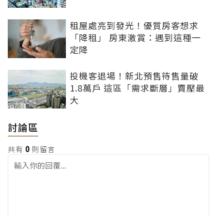
租屋處亮到發光！優質房客想求
「降租」 房東激賞：遇到這種一
定降
投機客退場！新北預售待售量破
1.8萬戶 這區「需求斷層」賣壓最
大
討論區
共有
0
則留言