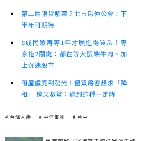
第二屋限貸解禁？北市房仲公會：下
半年可期待
8成民眾再等1年才願進場買房！專
家指2關鍵：都在等大選端牛肉、加
上沉迷股市
租屋處亮到發光！優質房客想求「降
租」 房東激賞：遇到這種一定降
台灣人壽
中信集團
台中
專家帶路／淡海新市鎮低單價低總