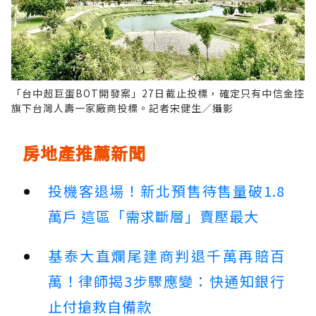
「台中超巨蛋BOT開發案」27日截止投標，確定只有中信金控
旗下台灣人壽一家廠商投標。記者宋健生／攝影
房地產推薦新聞
投機客退場！新北預售待售量破1.8
萬戶 這區「需求斷層」賣壓最大
基泰大直爛尾建商判退千萬再賠百
萬！律師揭3步驟應變：快通知銀行
止付搶救自備款