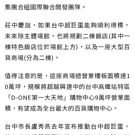
集團合組國際聯合開發團隊。
莊中慶說，如果台中超巨蛋能夠順利得標，
未來除主體場館，也將規劃二棟飯店(其中一
棟特色飯店位於場館上方)，以及一座大型百
貨商場(分為二棟)。
值得注意的是，這座商場總營業樓板面積達1
0萬坪，規模將超越興建中的台中高鐵站特區
「D-ONE第一大天地」購物中心9萬坪營業面
積，有望成為全台最大的百貨購物中心。
台中市長盧秀燕去年宣布推動台中超巨蛋，