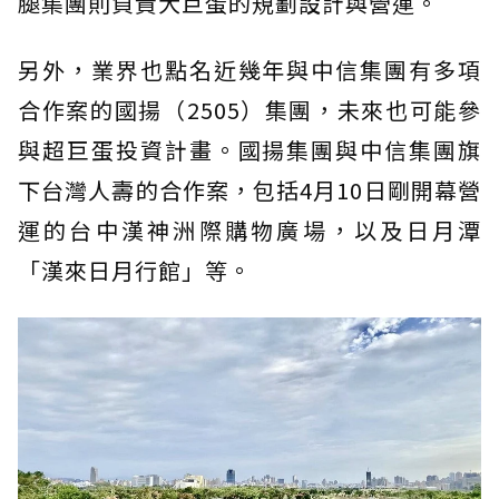
腿集團則負責大巨蛋的規劃設計與營運。
另外，業界也點名近幾年與中信集團有多項
合作案的國揚（2505）集團，未來也可能參
與超巨蛋投資計畫。國揚集團與中信集團旗
下台灣人壽的合作案，包括4月10日剛開幕營
運的台中漢神洲際購物廣場，以及日月潭
「漢來日月行館」等。