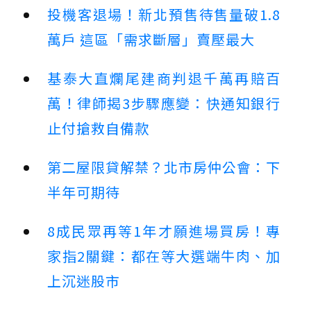
投機客退場！新北預售待售量破1.8
萬戶 這區「需求斷層」賣壓最大
基泰大直爛尾建商判退千萬再賠百
萬！律師揭3步驟應變：快通知銀行
止付搶救自備款
第二屋限貸解禁？北市房仲公會：下
半年可期待
8成民眾再等1年才願進場買房！專
家指2關鍵：都在等大選端牛肉、加
上沉迷股市