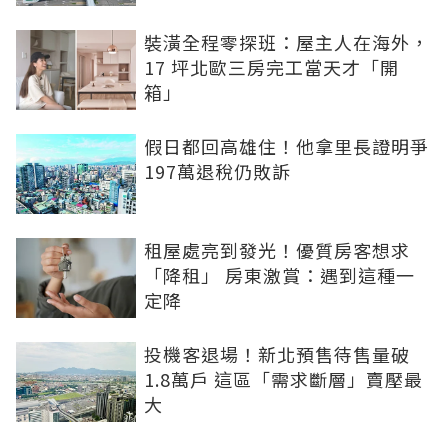
裝潢全程零探班：屋主人在海外，
17 坪北歐三房完工當天才「開
箱」
假日都回高雄住！他拿里長證明爭
197萬退稅仍敗訴
租屋處亮到發光！優質房客想求
「降租」 房東激賞：遇到這種一
定降
投機客退場！新北預售待售量破
1.8萬戶 這區「需求斷層」賣壓最
大