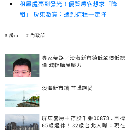
租屋處亮到發光！優質房客想求「降
租」 房東激賞：遇到這種一定降
房市
內政部
專家帶路／淡海新市鎮低單價低總
價 減輕購屋壓力
淡海新市鎮 首購族愛
屏東套房＋存股千張00878...目標
65歲退休！32歲台北人曝：現在