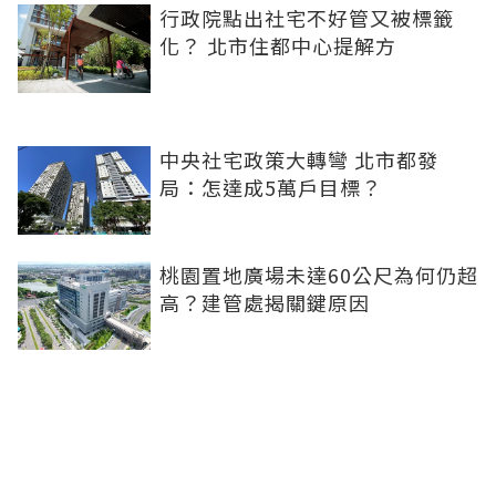
行政院點出社宅不好管又被標籤
化？ 北市住都中心提解方
中央社宅政策大轉彎 北市都發
局：怎達成5萬戶目標？
桃園置地廣場未達60公尺為何仍超
高？建管處揭關鍵原因