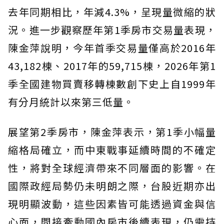
去年同期相比，年減4.3%，呈現量微縮的狀
況。進一步觀察歷年第1季房市交易量表現，
陳金萍說明，今年首季交易量僅高於2016年
43,182棟、2017年的59,715棟，2026年第1
季全國建物買賣移轉棟數創下史上自1999年
有分月統計以來第三低量。
展望第2季房市，陳金萍表示，第1季小幅量
縮格局確立，而中東戰事延續時間的不確定
性，將對全球經濟帶來不同層面的影響。在
國際政經局勢仍未明朗之際，台股近期亦出
現明顯波動，這些因素皆可能透過資金與信
心面，間接牽動國內房市後續表現，仍需持