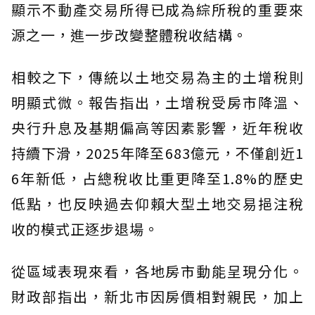
顯示不動產交易所得已成為綜所稅的重要來
源之一，進一步改變整體稅收結構。
相較之下，傳統以土地交易為主的土增稅則
明顯式微。報告指出，土增稅受房市降溫、
央行升息及基期偏高等因素影響，近年稅收
持續下滑，2025年降至683億元，不僅創近1
6年新低，占總稅收比重更降至1.8%的歷史
低點，也反映過去仰賴大型土地交易挹注稅
收的模式正逐步退場。
從區域表現來看，各地房市動能呈現分化。
財政部指出，新北市因房價相對親民，加上