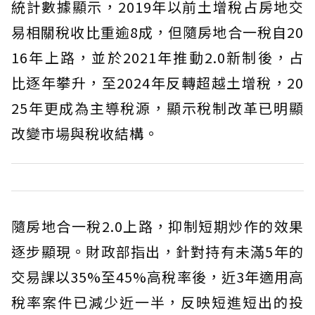
統計數據顯示，2019年以前土增稅占房地交
易相關稅收比重逾8成，但隨房地合一稅自20
16年上路，並於2021年推動2.0新制後，占
比逐年攀升，至2024年反轉超越土增稅，20
25年更成為主導稅源，顯示稅制改革已明顯
改變市場與稅收結構。
隨房地合一稅2.0上路，抑制短期炒作的效果
逐步顯現。財政部指出，針對持有未滿5年的
交易課以35%至45%高稅率後，近3年適用高
稅率案件已減少近一半，反映短進短出的投