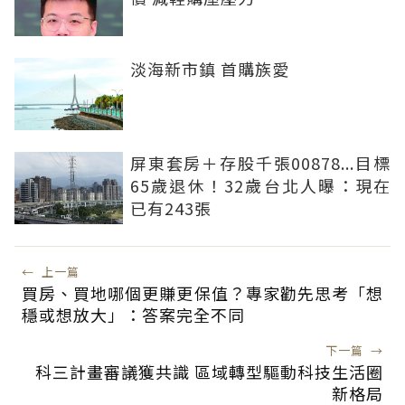
淡海新市鎮 首購族愛
屏東套房＋存股千張00878...目標
65歲退休！32歲台北人曝：現在
已有243張
←
上一篇
買房、買地哪個更賺更保值？專家勸先思考「想
穩或想放大」：答案完全不同
下一篇
→
科三計畫審議獲共識 區域轉型驅動科技生活圈
新格局