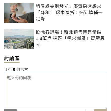
租屋處亮到發光！優質房客想求
「降租」 房東激賞：遇到這種一
定降
投機客退場！新北預售待售量破
1.8萬戶 這區「需求斷層」賣壓最
大
討論區
共有
0
則留言