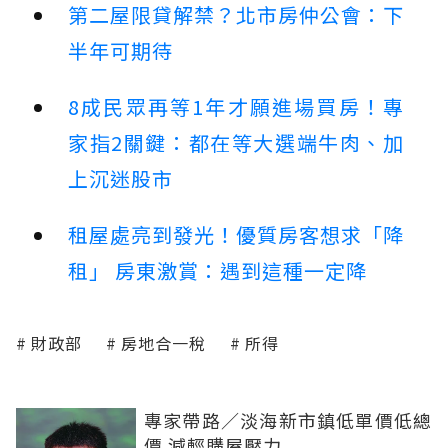
第二屋限貸解禁？北市房仲公會：下
半年可期待
8成民眾再等1年才願進場買房！專
家指2關鍵：都在等大選端牛肉、加
上沉迷股市
租屋處亮到發光！優質房客想求「降
租」 房東激賞：遇到這種一定降
財政部
房地合一稅
所得
專家帶路／淡海新市鎮低單價低總
價 減輕購屋壓力