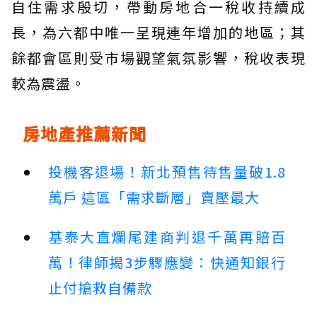
自住需求殷切，帶動房地合一稅收持續成
長，為六都中唯一呈現連年增加的地區；其
餘都會區則受市場觀望氣氛影響，稅收表現
較為震盪。
房地產推薦新聞
投機客退場！新北預售待售量破1.8
萬戶 這區「需求斷層」賣壓最大
基泰大直爛尾建商判退千萬再賠百
萬！律師揭3步驟應變：快通知銀行
止付搶救自備款