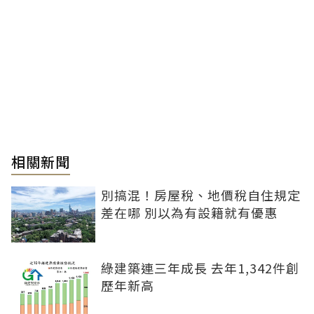
相關新聞
別搞混！房屋稅、地價稅自住規定
差在哪 別以為有設籍就有優惠
綠建築連三年成長 去年1,342件創
歷年新高