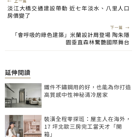
←
上一篇
淡江大橋交通建設帶動 近七年淡水、八里人口
房價變了
下一篇
→
「會呼吸的綠色建築」米蘭設計周登場 陶朱隱
園垂直森林驚艷國際舞台
延伸閱讀
鐵件不鏽鋼用的好，也能為你打造
高質感中性神秘清冷居家
裝潢全程零探班：屋主人在海外，
17 坪北歐三房完工當天才「開
箱」