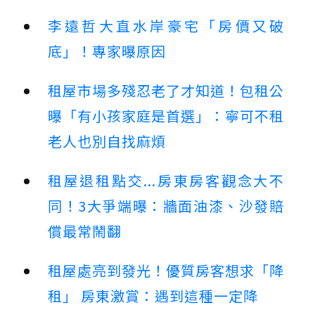
李遠哲大直水岸豪宅「房價又破
底」！專家曝原因
租屋市場多殘忍老了才知道！包租公
曝「有小孩家庭是首選」：寧可不租
老人也別自找麻煩
租屋退租點交...房東房客觀念大不
同！3大爭端曝：牆面油漆、沙發賠
償最常鬧翻
租屋處亮到發光！優質房客想求「降
租」 房東激賞：遇到這種一定降