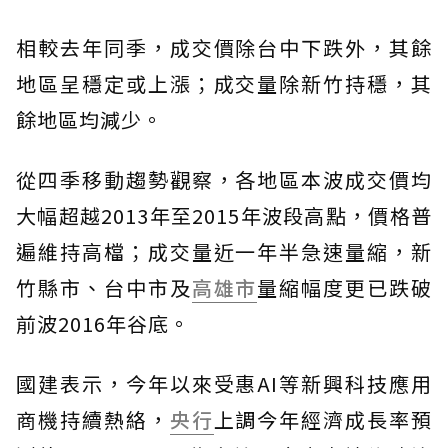
相較去年同季，成交價除台中下跌外，其餘
地區呈穩定或上漲；成交量除新竹持穩，其
餘地區均減少。
從四季移動趨勢觀察，各地區本波成交價均
大幅超越2013年至2015年波段高點，價格普
遍維持高檔；成交量近一年半急速量縮，新
竹縣市、台中市及
高雄市
量縮幅度更已跌破
前波2016年谷底。
國建表示，今年以來受惠AI等新興科技應用
商機持續熱絡，
央行
上調今年經濟成長率預