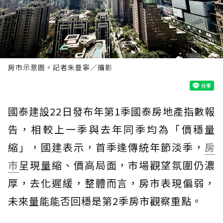
房市示意圖。記者朱曼寧／攝影
國泰建設22日發布年第1季國泰房地產指數報
告，相較上一季與去年同季均為「價穩量
縮」，國建表示，首季逢傳統年節淡季，
房
市
呈現量縮、價高局面，市場觀望氛圍仍濃
厚，去化遲緩，整體而言，房市表現偏弱，
未來量能能否回穩是第2季房市觀察重點。