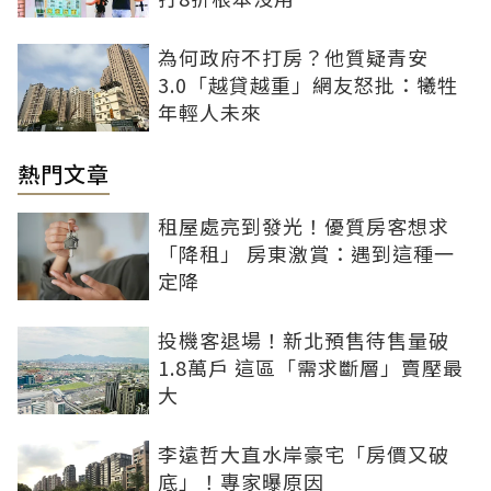
為何政府不打房？他質疑青安
3.0「越貸越重」網友怒批：犧牲
年輕人未來
熱門文章
租屋處亮到發光！優質房客想求
「降租」 房東激賞：遇到這種一
定降
投機客退場！新北預售待售量破
1.8萬戶 這區「需求斷層」賣壓最
大
李遠哲大直水岸豪宅「房價又破
底」！專家曝原因