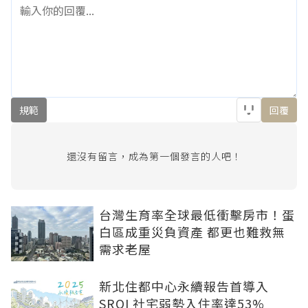
規範
回覆
還沒有留言，成為第一個發言的人吧！
台灣生育率全球最低衝擊房市！蛋
白區成重災負資產 都更也難救無
需求老屋
新北住都中心永續報告首導入
SROI 社宅弱勢入住率達53%