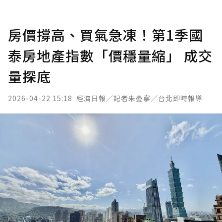
房價撐高、買氣急凍！第1季國
泰房地產指數「價穩量縮」 成交
量探底
2026-04-22 15:18
經濟日報／記者朱曼寧／台北即時報導