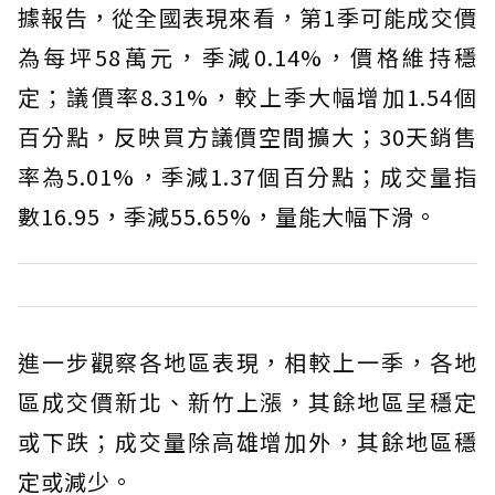
據報告，從全國表現來看，第1季可能成交價
為每坪58萬元，季減0.14%，價格維持穩
定；議價率8.31%，較上季大幅增加1.54個
百分點，反映買方議價空間擴大；30天銷售
率為5.01%，季減1.37個百分點；成交量指
數16.95，季減55.65%，量能大幅下滑。
進一步觀察各地區表現，相較上一季，各地
區成交價新北、新竹上漲，其餘地區呈穩定
或下跌；成交量除高雄增加外，其餘地區穩
定或減少。