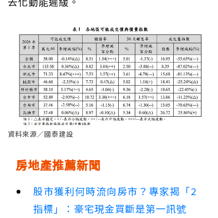
去化動能遲緩。
資料來源／國泰建設
房地產推薦新聞
股市獲利何時流向房市？專家揭「2
指標」：豪宅現金買斷是第一訊號