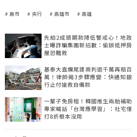
房市
央行
高雄市
高雄
先給2成頭期款降低警戒心！地政
士曝詐騙集團新招數：偷辦抵押房
屋恐難救
基泰大直爛尾建商判退千萬再賠百
萬！律師揭3步驟應變：快通知銀
行止付搶救自備款
一輩子免房租！韓國推生兩胎補助
專家喊話「台灣應學習」：社宅僅
打8折根本沒用