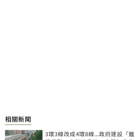
相關新聞
3環3線改成4環8線...政府建設「雖