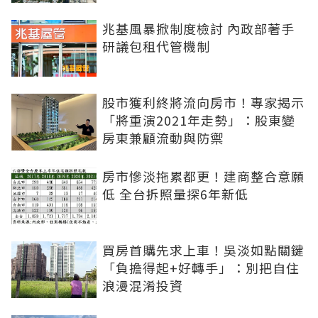
兆基風暴掀制度檢討 內政部著手
研議包租代管機制
股市獲利終將流向房市！專家揭示
「將重演2021年走勢」：股東變
房東兼顧流動與防禦
房市慘淡拖累都更！建商整合意願
低 全台拆照量探6年新低
買房首購先求上車！吳淡如點關鍵
「負擔得起+好轉手」：別把自住
浪漫混淆投資