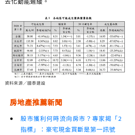
去化動能遲緩。
資料來源／國泰建設
房地產推薦新聞
股市獲利何時流向房市？專家揭「2
指標」：豪宅現金買斷是第一訊號