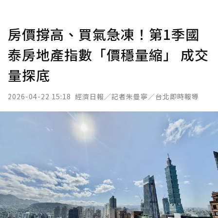
房價撐高、買氣急凍！第1季國
泰房地產指數「價穩量縮」 成交
量探底
2026-04-22 15:18
經濟日報／記者朱曼寧／台北即時報導