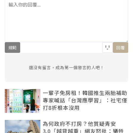
規範
回覆
還沒有留言，成為第一個發言的人吧！
一輩子免房租！韓國推生兩胎補助
專家喊話「台灣應學習」：社宅僅
打8折根本沒用
為何政府不打房？他質疑青安
3.0「越貸越重」網友怒批：犧牲