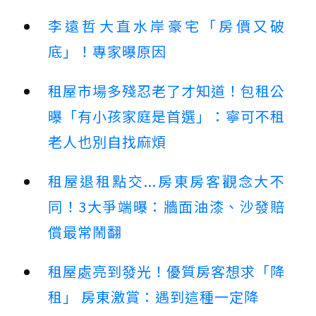
李遠哲大直水岸豪宅「房價又破
底」！專家曝原因
租屋市場多殘忍老了才知道！包租公
曝「有小孩家庭是首選」：寧可不租
老人也別自找麻煩
租屋退租點交...房東房客觀念大不
同！3大爭端曝：牆面油漆、沙發賠
償最常鬧翻
租屋處亮到發光！優質房客想求「降
租」 房東激賞：遇到這種一定降