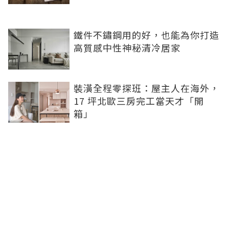
鐵件不鏽鋼用的好，也能為你打造
高質感中性神秘清冷居家
裝潢全程零探班：屋主人在海外，
17 坪北歐三房完工當天才「開
箱」