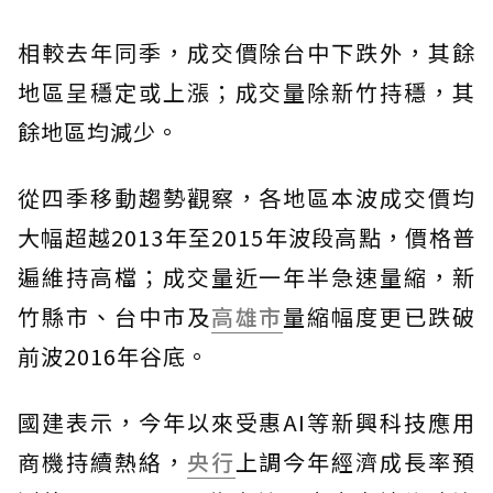
相較去年同季，成交價除台中下跌外，其餘
地區呈穩定或上漲；成交量除新竹持穩，其
餘地區均減少。
從四季移動趨勢觀察，各地區本波成交價均
大幅超越2013年至2015年波段高點，價格普
遍維持高檔；成交量近一年半急速量縮，新
竹縣市、台中市及
高雄市
量縮幅度更已跌破
前波2016年谷底。
國建表示，今年以來受惠AI等新興科技應用
商機持續熱絡，
央行
上調今年經濟成長率預