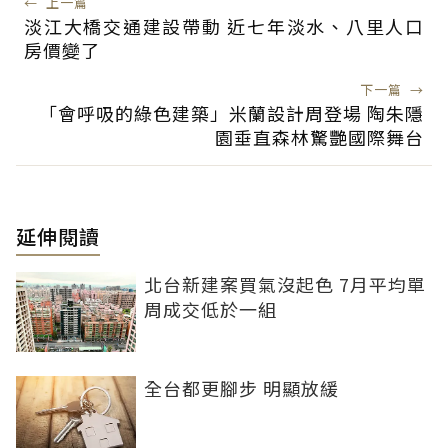
←
上一篇
淡江大橋交通建設帶動 近七年淡水、八里人口
房價變了
下一篇
→
「會呼吸的綠色建築」米蘭設計周登場 陶朱隱
園垂直森林驚艷國際舞台
延伸閱讀
北台新建案買氣沒起色 7月平均單
周成交低於一組
全台都更腳步 明顯放緩