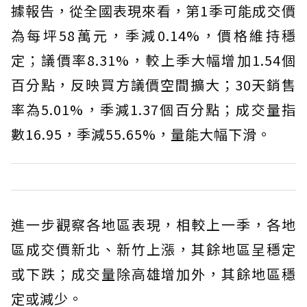
據報告，從全國表現來看，第1季可能成交價
為每坪58萬元，季減0.14%，價格維持穩
定；議價率8.31%，較上季大幅增加1.54個
百分點，反映買方議價空間擴大；30天銷售
率為5.01%，季減1.37個百分點；成交量指
數16.95，季減55.65%，量能大幅下滑。
進一步觀察各地區表現，相較上一季，各地
區成交價新北、新竹上漲，其餘地區呈穩定
或下跌；成交量除高雄增加外，其餘地區穩
定或減少。