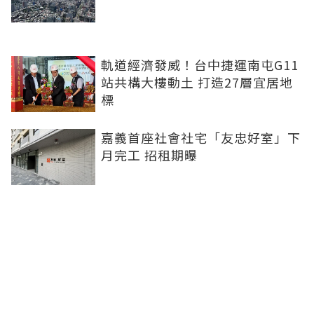
軌道經濟發威！台中捷運南屯G11
站共構大樓動土 打造27層宜居地
標
嘉義首座社會社宅「友忠好室」下
月完工 招租期曝