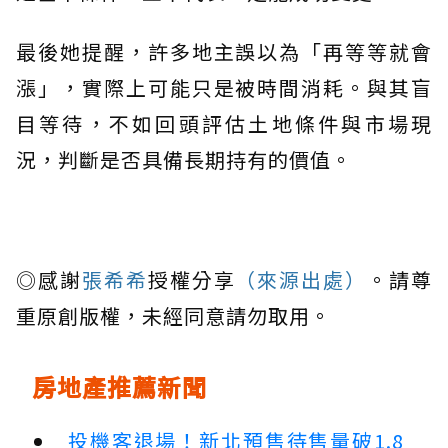
最後她提醒，許多地主誤以為「再等等就會
漲」，實際上可能只是被時間消耗。與其盲
目等待，不如回頭評估土地條件與市場現
況，判斷是否具備長期持有的價值。
◎感謝
張希希
授權分享
（來源出處）
。請尊
重原創版權，未經同意請勿取用。
房地產推薦新聞
投機客退場！新北預售待售量破1.8