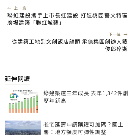
←
上一篇
聯虹建設攜手上市長虹建設 打造桃園藝文特區
廣場建築「聯虹城藝」
下一篇
→
從建築工地到文創飯店龍頭 承億集團創辦人戴
俊郎猝逝
延伸閱讀
綠建築連三年成長 去年1,342件創
歷年新高
老宅延壽申請踴躍可加碼？國土
署：地方額度可彈性調整