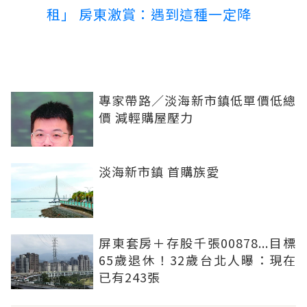
租」 房東激賞：遇到這種一定降
專家帶路／淡海新市鎮低單價低總
價 減輕購屋壓力
淡海新市鎮 首購族愛
屏東套房＋存股千張00878...目標
65歲退休！32歲台北人曝：現在
已有243張