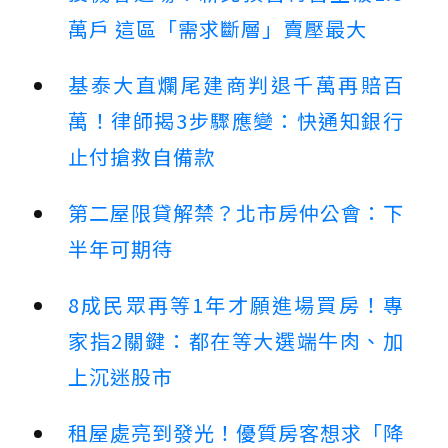
萬戶 這區「需求斷層」賣壓最大
基泰大直爛尾建商判退千萬再賠百
萬！律師揭3步驟應變：快通知銀行
止付搶救自備款
第二屋限貸解禁？北市房仲公會：下
半年可期待
8成民眾再等1年才願進場買房！專
家指2關鍵：都在等大選端牛肉、加
上沉迷股市
租屋處亮到發光！優質房客想求「降