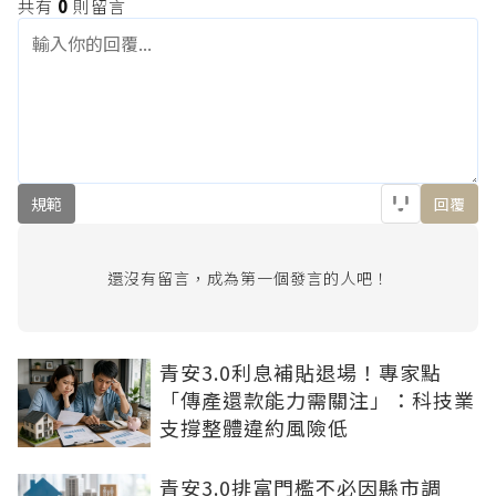
共有
0
則留言
規範
回覆
還沒有留言，成為第一個發言的人吧！
青安3.0利息補貼退場！專家點
「傳產還款能力需關注」：科技業
支撐整體違約風險低
青安3.0排富門檻不必因縣市調