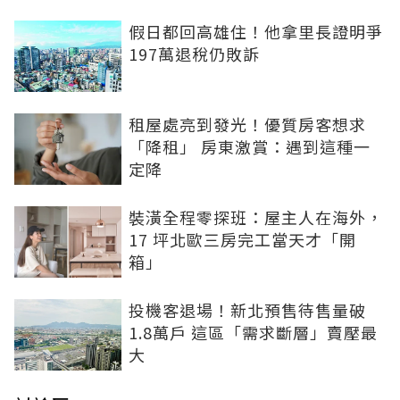
假日都回高雄住！他拿里長證明爭
197萬退稅仍敗訴
租屋處亮到發光！優質房客想求
「降租」 房東激賞：遇到這種一
定降
裝潢全程零探班：屋主人在海外，
17 坪北歐三房完工當天才「開
箱」
投機客退場！新北預售待售量破
1.8萬戶 這區「需求斷層」賣壓最
大