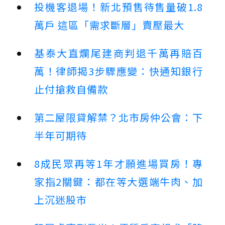
投機客退場！新北預售待售量破1.8
萬戶 這區「需求斷層」賣壓最大
基泰大直爛尾建商判退千萬再賠百
萬！律師揭3步驟應變：快通知銀行
止付搶救自備款
第二屋限貸解禁？北市房仲公會：下
半年可期待
8成民眾再等1年才願進場買房！專
家指2關鍵：都在等大選端牛肉、加
上沉迷股市