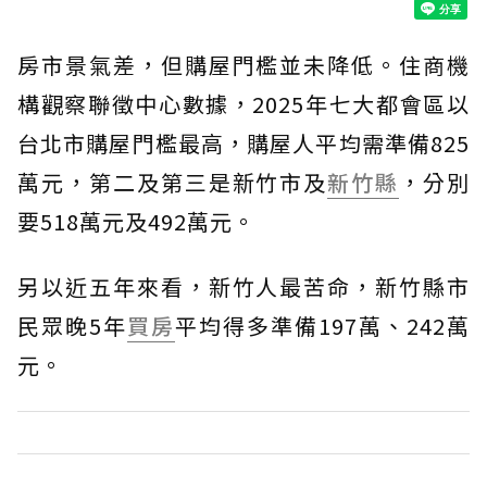
房市景氣差，但購屋門檻並未降低。住商機
構觀察聯徵中心數據，2025年七大都會區以
台北市購屋門檻最高，購屋人平均需準備825
萬元，第二及第三是新竹市及
新竹縣
，分別
要518萬元及492萬元。
另以近五年來看，新竹人最苦命，新竹縣市
民眾晚5年
買房
平均得多準備197萬、242萬
元。