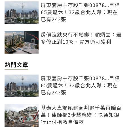
屏東套房＋存股千張00878...目標
65歲退休！32歲台北人曝：現在
已有243張
房價沒跌央行不鬆綁！顏炳立：最
多修正到10%、買方仍可獲利
熱門文章
屏東套房＋存股千張00878...目標
65歲退休！32歲台北人曝：現在
已有243張
基泰大直爛尾建商判退千萬再賠百
萬！律師揭3步驟應變：快通知銀
行止付搶救自備款