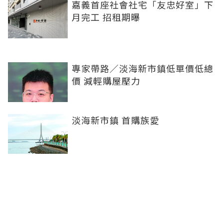
嘉義首座社會社宅「友忠好室」下
月完工 招租期曝
專家帶路／淡海新市鎮低單價低總
價 減輕購屋壓力
淡海新市鎮 首購族愛