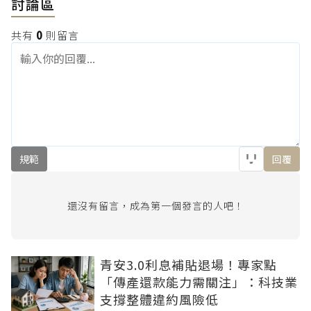
討論區
共有
0
則留言
規範
回覆
還沒有留言，成為第一個發言的人吧！
青安3.0利息補貼退場！專家點
「傳產還款能力需關注」：科技業
支撐整體違約風險低