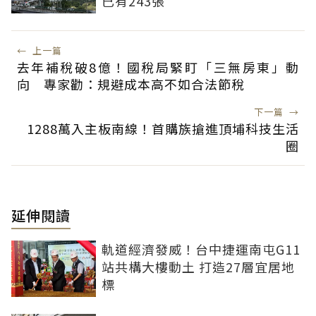
已有243張
←
上一篇
去年補稅破8億！國稅局緊盯「三無房東」動
向 專家勸：規避成本高不如合法節稅
下一篇
→
1288萬入主板南線！首購族搶進頂埔科技生活
圈
延伸閱讀
軌道經濟發威！台中捷運南屯G11
站共構大樓動土 打造27層宜居地
標