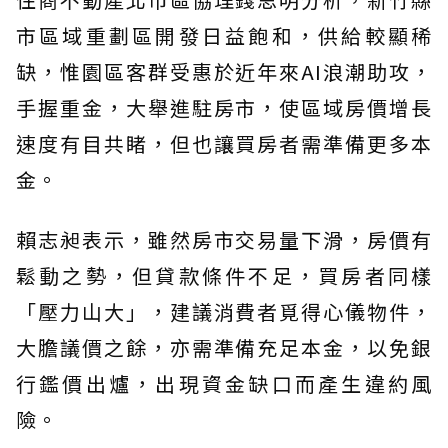
市區域重劃區開發日益飽和，供給較顯稀
缺，惟園區客群受惠於近年來AI浪潮助攻，
手握重金，大舉進駐房市，使區域房價增長
速度有目共睹，但也讓買房者需準備更多本
金。
賴志昶表示，雖然房市交易量下滑，房價有
鬆動之勢，但貸款條件不足，買房者同樣
「壓力山大」，建議消費者覓得心儀物件，
大膽議價之餘，亦需準備充足本金，以免銀
行鑑價出爐，出現資金缺口而產生違約風
險。