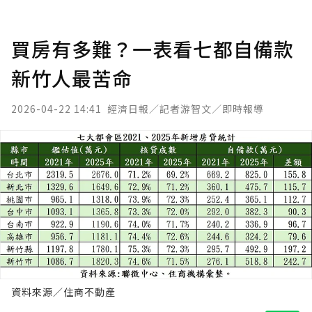
買房有多難？一表看七都自備款
新竹人最苦命
2026-04-22 14:41
經濟日報／記者游智文／即時報導
資料來源／住商不動產