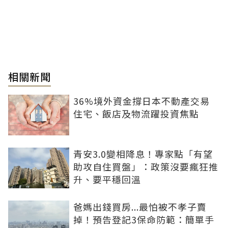
相關新聞
36%境外資金撐日本不動產交易
住宅、飯店及物流躍投資焦點
青安3.0變相降息！專家點「有望
助攻自住買盤」：政策沒要瘋狂推
升、要平穩回溫
爸媽出錢買房...最怕被不孝子賣
掉！預告登記3保命防範：簡單手