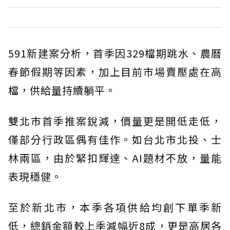
591新建案分析，首季因329檔期跳水、農曆
春節假期等因素，加上目前市場賣壓處在高
檔，供給量持續躺平。
雙北市首季推案銳減，價量更是開低走低，
僅部分行政區偶有佳作。如台北市北投、士
林兩區，由於緊扣輝達、AI題材不放，量能
表現穩健。
至於新北市，本季各項供給均創下單季新
低，總銷金額較上季減幅近8成，更是高居各