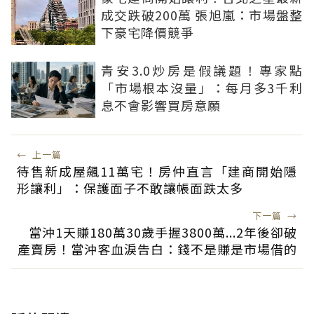
成交跌破200萬 張旭嵐：市場盤整
下豪宅降價競爭
青安3.0炒房是假議題！專家點
「市場根本沒量」：每月多3千利
息不會影響買房意願
←
上一篇
待售新成屋飆11萬宅！房仲直言「建商開始隱
形讓利」：保護面子不敢讓帳面跌太多
下一篇
→
當沖1天賺180萬30歲手握3800萬...2年後卻破
產賣房！當沖客血淚告白：錢不是賺是市場借的