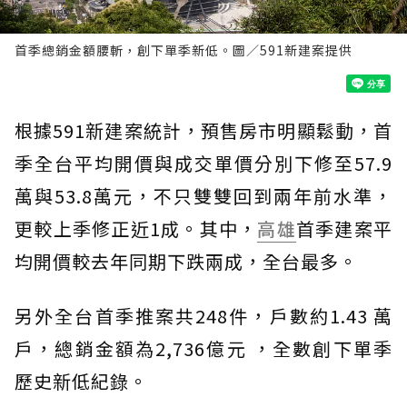
首季總銷金額腰斬，創下單季新低。圖／591新建案提供
根據591新建案統計，預售房市明顯鬆動，首
季全台平均開價與成交單價分別下修至57.9
萬與53.8萬元，不只雙雙回到兩年前水準，
更較上季修正近1成。其中，
高雄
首季建案平
均開價較去年同期下跌兩成，全台最多。
另外全台首季推案共248件，戶數約1.43 萬
戶，總銷金額為2,736億元 ，全數創下單季
歷史新低紀錄。