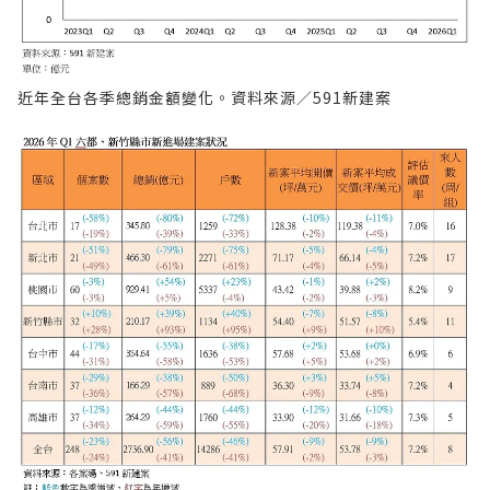
近年全台各季總銷金額變化。資料來源／591新建案