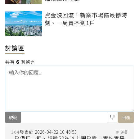
資金沒回流！新案市場陷最慘時
刻、一周賣不到1戶
討論區
共有
6
則留言
規範
回覆
364
2026-04-22 10:48:53
# 9樓
房價打二折，課徵50%以上囤房稅，實施實坪