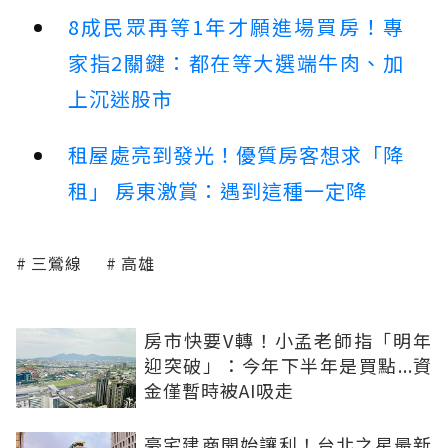
8成民眾再等1年才願進場買房！專
家指2關鍵：都在等大選端牛肉、加
上沉迷股市
租屋處亮到發光！優質房客想求「降
租」 房東激賞：遇到這種一定降
三鶯線
高雄
房市快要V轉！小孟老師指「明年
迎突破」：今年下半年是買點...資
金僅暫時被AI吸走
豪宅建商開始讓利！台北之星最新