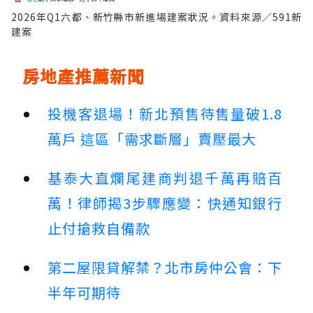
2026年Q1六都、新竹縣市新進場建案狀況。資料來源／591新
建案
房地產推薦新聞
投機客退場！新北預售待售量破1.8
萬戶 這區「需求斷層」賣壓最大
基泰大直爛尾建商判退千萬再賠百
萬！律師揭3步驟應變：快通知銀行
止付搶救自備款
第二屋限貸解禁？北市房仲公會：下
半年可期待