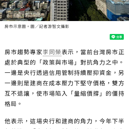
房市示意圖。圖／記者游智文攝影
房市趨勢專家
李同榮
表示，當前台灣房市正
處於典型的「政策與市場」對抗角力之中。
一邊是央行透過信用管制持續壓抑資金，另
一邊則是建商在成本壓力下堅守價格，雙方
互不退讓，使市場陷入「量縮價撐」的僵持
格局。
他表示，這場央行和建商的角力，今年下半