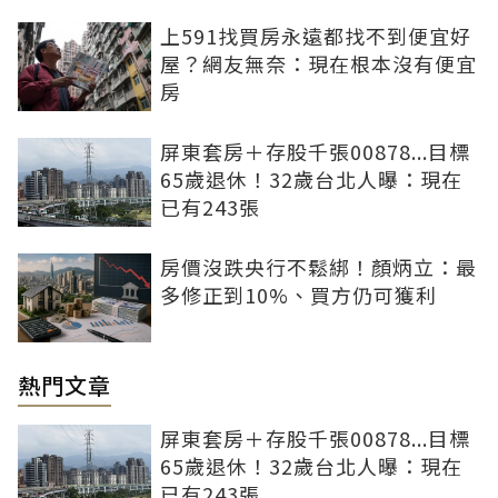
上591找買房永遠都找不到便宜好
屋？網友無奈：現在根本沒有便宜
房
屏東套房＋存股千張00878...目標
65歲退休！32歲台北人曝：現在
已有243張
房價沒跌央行不鬆綁！顏炳立：最
多修正到10%、買方仍可獲利
熱門文章
屏東套房＋存股千張00878...目標
65歲退休！32歲台北人曝：現在
已有243張