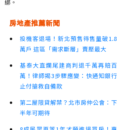
綁。
房地產推薦新聞
投機客退場！新北預售待售量破1.8
萬戶 這區「需求斷層」賣壓最大
基泰大直爛尾建商判退千萬再賠百
萬！律師揭3步驟應變：快通知銀行
止付搶救自備款
第二屋限貸解禁？北市房仲公會：下
半年可期待
8成民眾再等1年才願進場買房！專