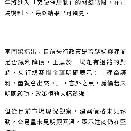
年將進入「突破僵局制」的關鍵階段，在市
場機制下，最終結果已可預見。
李同榮指出，目前央行政策是否鬆綁與建商
是否讓利降價，正處於一場難有退路的對
峙，央行總裁
楊金龍
明確表示：「建商讓
利，量就會出來。」，言外之意，房價若未
明顯鬆動，政策很難大幅鬆綁。
但從目前市場現況觀察，建案價格未見鬆
動，交易量未見明顯回溫，顯示建商仍在堅