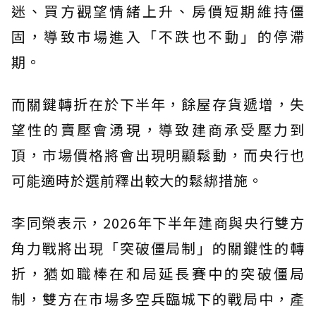
迷、買方觀望情緒上升、房價短期維持僵
固，導致市場進入「不跌也不動」的停滯
期。
而關鍵轉折在於下半年，餘屋存貨遞增，失
望性的賣壓會湧現，導致建商承受壓力到
頂，市場價格將會出現明顯鬆動，而央行也
可能適時於選前釋出較大的鬆綁措施。
李同榮表示，2026年下半年建商與央行雙方
角力戰將出現「突破僵局制」的關𨫡性的轉
折，猶如職棒在和局延長賽中的突破僵局
制，雙方在市場多空兵臨城下的戰局中，產