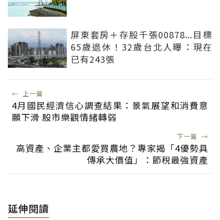
屏東套房＋存股千張00878...目標
65歲退休！32歲台北人曝：現在
已有243張
←
上一篇
4月國民經濟信心調查結果：景氣展望和消費意
願下滑 股市樂觀情緒轉弱
下一篇
→
高資產、企業主都愛買農地？專家揭「4優勢具
傳承大價值」：節稅最強資產
延伸閱讀