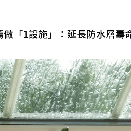
薦做「1設施」：延長防水層壽