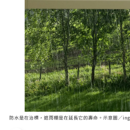
防水是在治標，遮雨棚是在延長它的壽命。示意圖／ingi