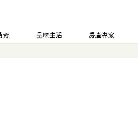
搜奇
品味生活
房產專家