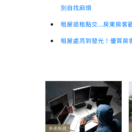
別自找麻煩
租屋退租點交...房東房
租屋處亮到發光！優質房
房產新訊