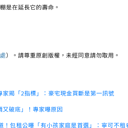
棚是在延長它的壽命。
處
）。請尊重原創版權，未經同意請勿取用。
專家揭「2指標」：豪宅現金買斷是第一訊號
價又破底」！專家曝原因
道！包租公曝「有小孩家庭是首選」：寧可不租