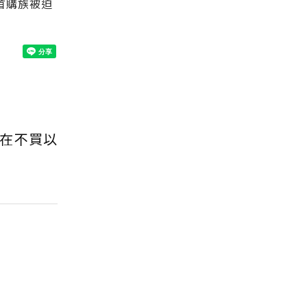
首購族被迫
在不買以