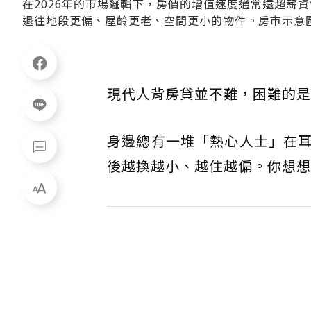
在2026年的市場邏輯下，房價的增值速度通常遠超薪
退往地段更偏、屋齡更老、空間更小的物件。房市示意
現代人背房貸並不難，困難的是
身邊總有一堆「熱心人士」在
後越換越小、越住越偏。你想想