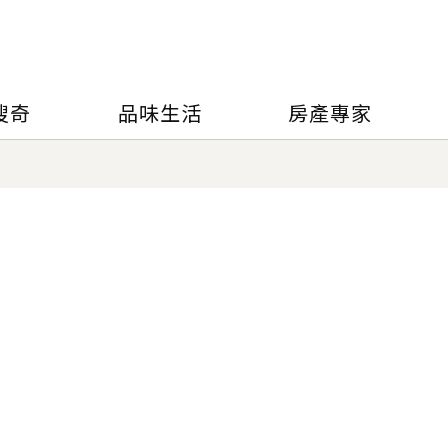
搜奇
品味生活
房產專家