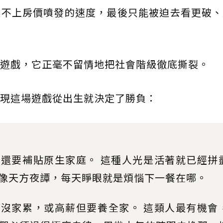
趕不上房價噴發的速度，最後只能被迫去看更破、
遊戲，它正毫不留情地把社會階級徹底撕裂。
現這場遊戲從出生就決定了勝負：
還要補貼原生家庭。 這種人光是活著就已經拼
像天方夜譚，每天睜眼就是煩惱下一餐在哪。
沒家累，或高薪但要養全家。 這類人最有機會