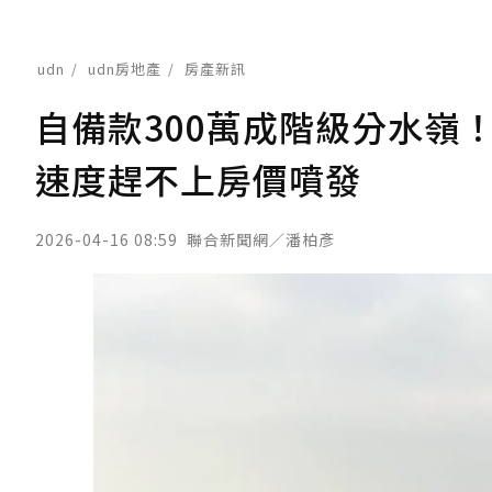
udn
udn房地產
房產新訊
自備款300萬成階級分水嶺
速度趕不上房價噴發
2026-04-16 08:59
聯合新聞網／潘柏彥