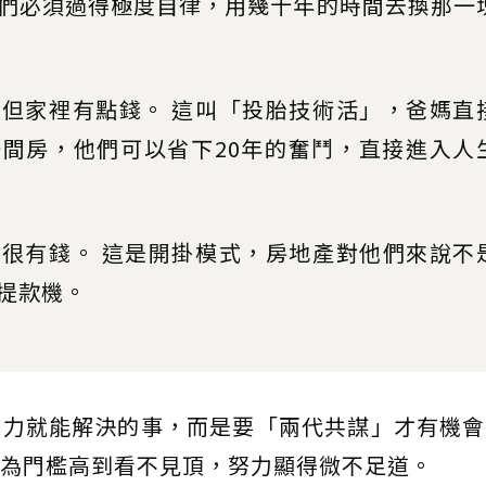
們必須過得極度自律，用幾十年的時間去換那一
但家裡有點錢。 這叫「投胎技術活」，爸媽直
間房，他們可以省下20年的奮鬥，直接進入人
很有錢。 這是開掛模式，房地產對他們來說不
提款機。
努力就能解決的事，而是要「兩代共謀」才有機會
為門檻高到看不見頂，努力顯得微不足道。