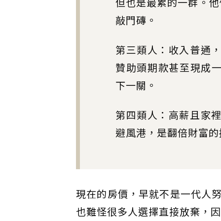
但也是最累的一群。他
敲門磚。
第三類人：收入普通，
贊助頭期款甚至現成一
下一關。
第四類人：高薪且家裡
避風港，是翻倍財富的
現在的房價，早就不是一代人
也難怪很多人選擇直接放棄，因