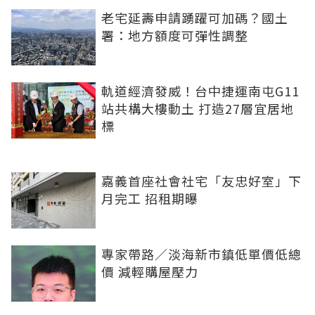
老宅延壽申請踴躍可加碼？國土
署：地方額度可彈性調整
軌道經濟發威！台中捷運南屯G11
站共構大樓動土 打造27層宜居地
標
嘉義首座社會社宅「友忠好室」下
月完工 招租期曝
專家帶路／淡海新市鎮低單價低總
價 減輕購屋壓力