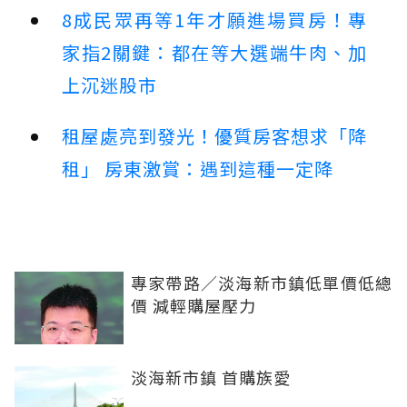
8成民眾再等1年才願進場買房！專
家指2關鍵：都在等大選端牛肉、加
上沉迷股市
租屋處亮到發光！優質房客想求「降
租」 房東激賞：遇到這種一定降
專家帶路／淡海新市鎮低單價低總
價 減輕購屋壓力
淡海新市鎮 首購族愛