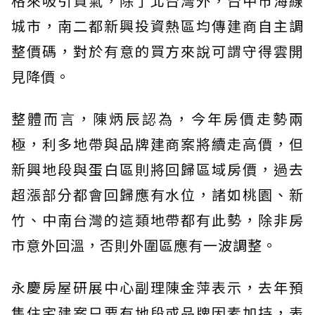
格來吸引買氣，除了北台灣外，台中市海線
城市，南二都新興投資熱區均傳建商自主調
整價碼，對於有意的買方來說可謂守得雲開
見降價。
整體而言，陳炳辰認為，今年房價走勢兩
極，利多地帶與品牌建商案將續走高價，但
新興地段與蛋白區則將回歸區域房價，過去
超漲部分都會回歸應有水位，諸如桃園、新
竹、中南台灣的這類地帶都有此勢，除非房
市意外回溫，否則外圍區應有一波調整。
永慶房屋研展中心副理陳金萍表示，去年預
售住宅建案只要有地段或品牌因素加持，表