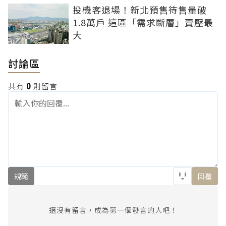
投機客退場！新北預售待售量破
1.8萬戶 這區「需求斷層」賣壓最
大
討論區
共有
0
則留言
規範
回覆
還沒有留言，成為第一個發言的人吧！