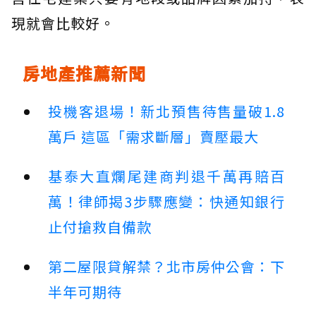
現就會比較好。
房地產推薦新聞
投機客退場！新北預售待售量破1.8
萬戶 這區「需求斷層」賣壓最大
基泰大直爛尾建商判退千萬再賠百
萬！律師揭3步驟應變：快通知銀行
止付搶救自備款
第二屋限貸解禁？北市房仲公會：下
半年可期待