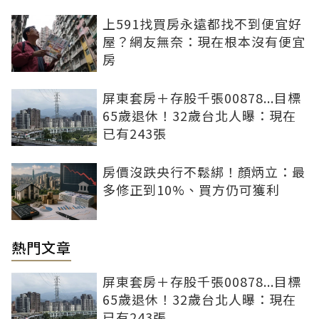
上591找買房永遠都找不到便宜好
屋？網友無奈：現在根本沒有便宜
房
屏東套房＋存股千張00878...目標
65歲退休！32歲台北人曝：現在
已有243張
房價沒跌央行不鬆綁！顏炳立：最
多修正到10%、買方仍可獲利
熱門文章
屏東套房＋存股千張00878...目標
65歲退休！32歲台北人曝：現在
已有243張