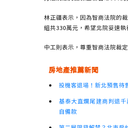
林正疆表示，因為智商法院的裁
組共330萬元，希望北院妥速
中工則表示，尊重智商法院裁定
房地產推薦新聞
投機客退場！新北預售待售
基泰大直爛尾建商判退千
自備款
第二屋限貸解禁？北市房