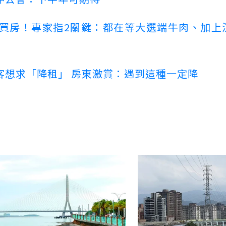
場買房！專家指2關鍵：都在等大選端牛肉、加上
客想求「降租」 房東激賞：遇到這種一定降