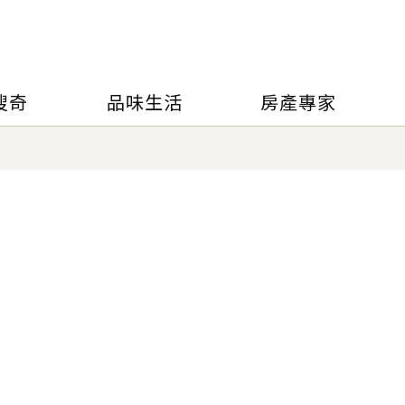
搜奇
品味生活
房產專家