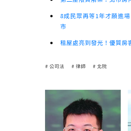
8成民眾再等1年才願進
市
租屋處亮到發光！優質房
公司法
律師
北院