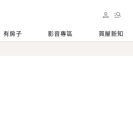
有房子
影音專區
買屋新知