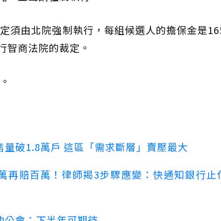
定須由北院強制執行，每組候選人的擔保金是16
執行智商法院的裁定。
。
量破1.8萬戶 這區「需求斷層」賣壓最大
萬再賠百萬！律師揭3步驟應變：快通知銀行止
仲公會：下半年可期待