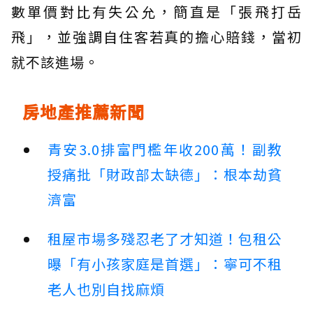
數單價對比有失公允，簡直是「張飛打岳
飛」，並強調自住客若真的擔心賠錢，當初
就不該進場。
房地產推薦新聞
青安3.0排富門檻年收200萬！副教
授痛批「財政部太缺德」：根本劫貧
濟富
租屋市場多殘忍老了才知道！包租公
曝「有小孩家庭是首選」：寧可不租
老人也別自找麻煩