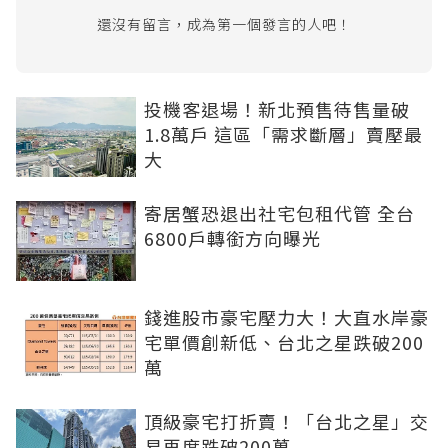
還沒有留言，成為第一個發言的人吧！
投機客退場！新北預售待售量破
1.8萬戶 這區「需求斷層」賣壓最
大
寄居蟹恐退出社宅包租代管 全台
6800戶轉銜方向曝光
錢進股市豪宅壓力大！大直水岸豪
宅單價創新低、台北之星跌破200
萬
頂級豪宅打折賣！「台北之星」交
易再度跌破200萬