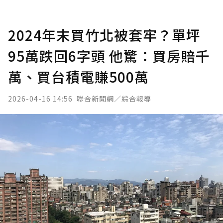
2024年末買竹北被套牢？單坪
95萬跌回6字頭 他驚：買房賠千
萬、買台積電賺500萬
2026-04-16 14:56
聯合新聞網／綜合報導