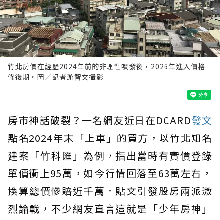
竹北房價在經歷2024年前的非理性噴發後，2026年進入價格
修復期。圖／記者游智文攝影
房市神話破裂？一名網友近日在DCARD
發文
點名2024年末「上車」的買方，以竹北知名
建案「竹科匯」為例，指出當時有實價登錄
單價衝上95萬，如今行情回落至63萬左右，
換算總價慘賠近千萬。貼文引發股房兩派激
烈論戰，不少網友直言這就是「少年房神」