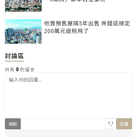
他買預售屋隔5年出售 弄錯這規定
200萬元退稅飛了
討論區
共有
0
則留言
規範
回覆