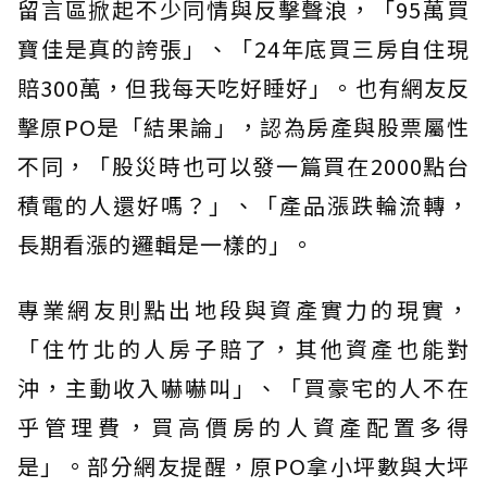
留言區掀起不少同情與反擊聲浪，「95萬買
寶佳是真的誇張」、「24年底買三房自住現
賠300萬，但我每天吃好睡好」。也有網友反
擊原PO是「結果論」，認為房產與股票屬性
不同，「股災時也可以發一篇買在2000點台
積電的人還好嗎？」、「產品漲跌輪流轉，
長期看漲的邏輯是一樣的」。
專業網友則點出地段與資產實力的現實，
「住竹北的人房子賠了，其他資產也能對
沖，主動收入嚇嚇叫」、「買豪宅的人不在
乎管理費，買高價房的人資產配置多得
是」。部分網友提醒，原PO拿小坪數與大坪