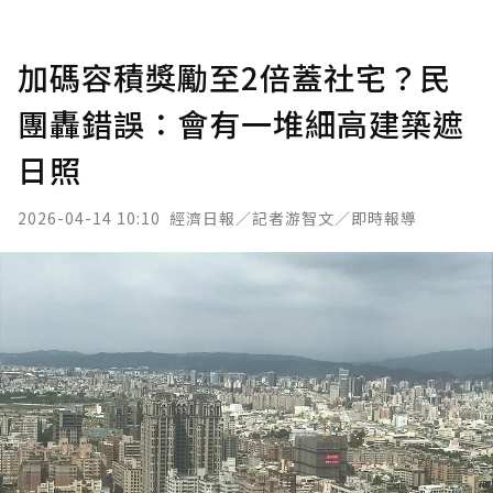
加碼容積獎勵至2倍蓋社宅？民
團轟錯誤：會有一堆細高建築遮
日照
2026-04-14 10:10
經濟日報／記者游智文／即時報導