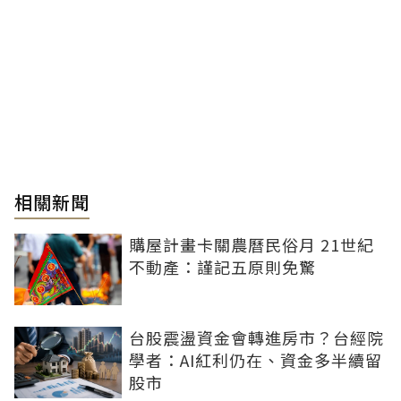
相關新聞
購屋計畫卡關農曆民俗月 21世紀
不動產：謹記五原則免驚
台股震盪資金會轉進房市？台經院
學者：AI紅利仍在、資金多半續留
股市