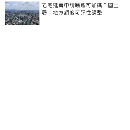
老宅延壽申請踴躍可加碼？國土
署：地方額度可彈性調整