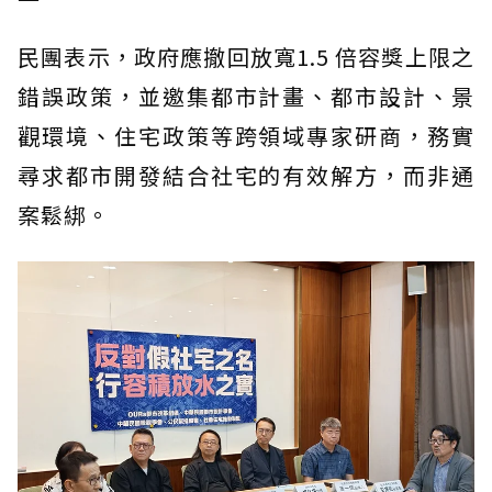
民團表示，政府應撤回放寬1.5 倍容獎上限之
錯誤政策，並邀集都市計畫、都市設計、景
觀環境、住宅政策等跨領域專家研商，務實
尋求都市開發結合社宅的有效解方，而非通
案鬆綁。