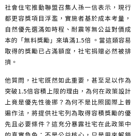
社會住宅推動聯盟召集人孫一信表示，現行
都更容獎項目浮濫，實施者基於成本考量，
自然優先選滿如時程、耐震等無公益對價成
本的「無料獎勵」來填滿1.5倍 。當這類容易
取得的獎勵已占滿額度，社宅捐贈必然被排
擠。
他質問，社宅既然如此重要，甚至足以作為
突破1.5倍容積上限的理由，為何在政策設計
上竟是優先性後挪？為何不是比照國際上普
遍作法，將提供社宅列為取得容積獎勵的優
先且必要條件？這充分暴露社宅在此政策中
的真實角色：不是公益核心，只是用來解鎖