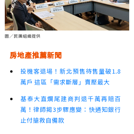
圖／民團組織提供
房地產推薦新聞
投機客退場！新北預售待售量破1.8
萬戶 這區「需求斷層」賣壓最大
基泰大直爛尾建商判退千萬再賠百
萬！律師揭3步驟應變：快通知銀行
止付搶救自備款