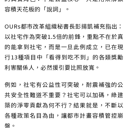
容積天花板的「說詞」。
OURs都市改革組織秘書長彭揚凱補充指出：
以社宅作為突破1.5倍的前鋒，重點不在於真
的能拿到社宅，而是一旦此例成立，已在現
行13種項目中「看得到吃不到」的各類獎勵
利害關係人，必然援引要比照放寬。
例如，社宅有公益性可突破，耐震補強的公
共安全性難道不重要？社宅可以加碼，綠建
築的淨零貢獻為何不行？結果就是，不斷以
各種政策名目為由，讓都市計畫容積管控崩
盤。