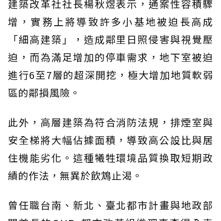
建築改革社社長楊秋煜表示，通案性容積驟
增，實務上將導致許多小基地被迫長高成
「細高建築」，造成鄰里日照侵害與視覺壓
迫，而為滿足增加的停車需求，地下室被迫
進行6至7層的超深開挖，極大增加地質軟弱
區的鄰損風險。
此外，高層建築為符合消防法規，排煙室與
安全梯將大幅佔據面積，導致高公設比與居
住機能劣化。這種犧牲環境品質換取短期政
績的作法，無異於飲鴆止渴。
曾任職台南、新北、臺北都市計畫與地政部