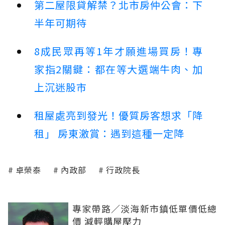
第二屋限貸解禁？北市房仲公會：下
半年可期待
8成民眾再等1年才願進場買房！專
家指2關鍵：都在等大選端牛肉、加
上沉迷股市
租屋處亮到發光！優質房客想求「降
租」 房東激賞：遇到這種一定降
卓榮泰
內政部
行政院長
專家帶路／淡海新市鎮低單價低總
價 減輕購屋壓力