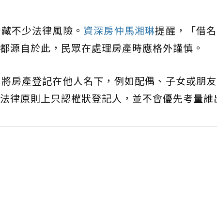
潛藏不少法律風險。
資深房仲馬湘琳
提醒，「借名
都源自於此，民眾在處理房產時應格外謹慎。
者將房產登記在他人名下，例如配偶、子女或朋友
法律原則上只認權狀登記人，並不會優先考量誰