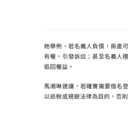
她舉例，若名義人負債，房產
有權，引發訴訟；甚至名義人
追回權益。
馬湘琳建議，若確實需要借名
以逃稅或規避法律為目的，否則