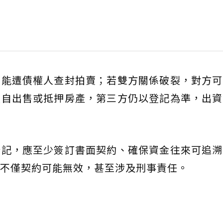
可能遭債權人查封拍賣；若雙方關係破裂，對方可
擅自出售或抵押房產，第三方仍以登記為準，出資
登記，應至少簽訂書面契約、確保資金往來可追溯
不僅契約可能無效，甚至涉及刑事責任。