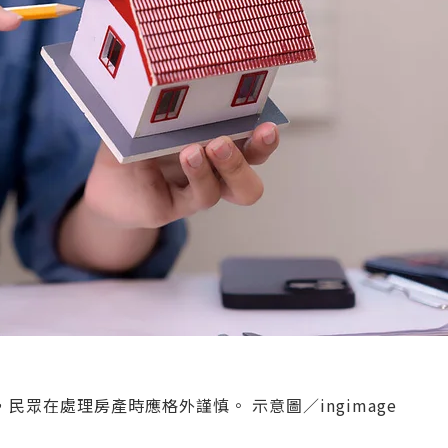
眾在處理房產時應格外謹慎。 示意圖／ingimage