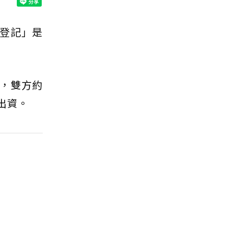
登記」是
，雙方約
出資。