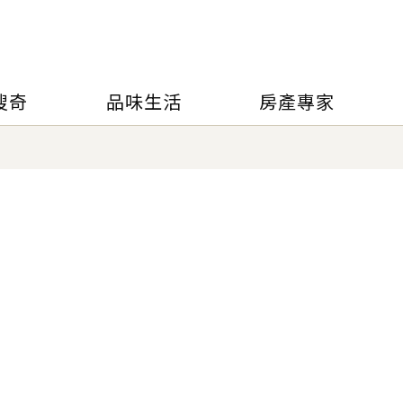
搜奇
品味生活
房產專家