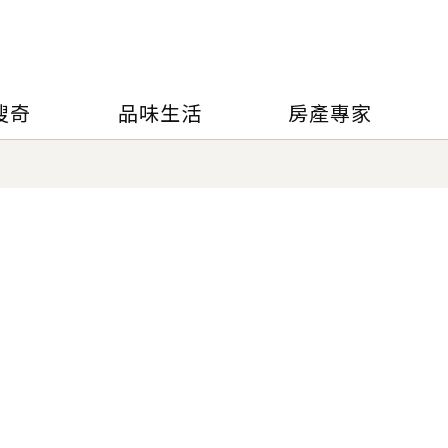
搜奇
品味生活
房產專家