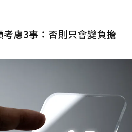
籲考慮3事：否則只會變負擔