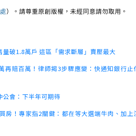
處
）。請尊重原創版權，未經同意請勿取用。
量破1.8萬戶 這區「需求斷層」賣壓最大
萬再賠百萬！律師揭3步驟應變：快通知銀行止
仲公會：下半年可期待
場買房！專家指2關鍵：都在等大選端牛肉、加上