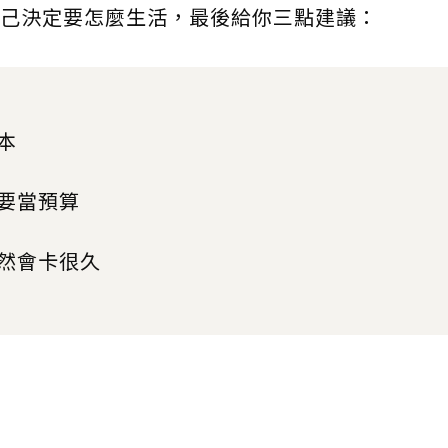
己決定要怎麼生活，最後給你三點建議：
本
要當預算
然會卡很久