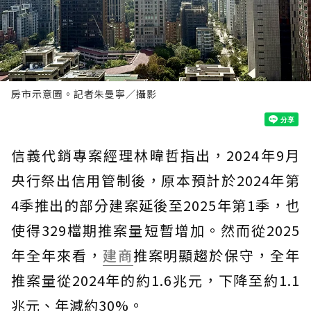
房市示意圖。記者朱曼寧／攝影
信義代銷專案經理林暐哲指出，2024年9月
央行祭出信用管制後，原本預計於2024年第
4季推出的部分建案延後至2025年第1季，也
使得329檔期推案量短暫增加。然而從2025
年全年來看，
建商
推案明顯趨於保守，全年
推案量從2024年的約1.6兆元，下降至約1.1
兆元、年減約30%。