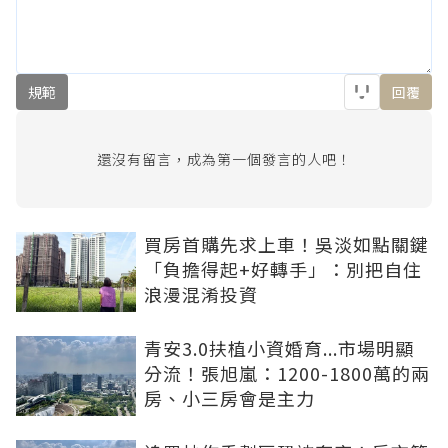
規範
回覆
還沒有留言，成為第一個發言的人吧！
買房首購先求上車！吳淡如點關鍵
「負擔得起+好轉手」：別把自住
浪漫混淆投資
青安3.0扶植小資婚育...市場明顯
分流！張旭嵐：1200-1800萬的兩
房、小三房會是主力