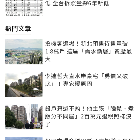
低 全台拆照量探6年新低
熱門文章
投機客退場！新北預售待售量破
1.8萬戶 這區「需求斷層」賣壓最
大
李遠哲大直水岸豪宅「房價又破
底」！專家曝原因
設戶籍還不夠！他主張「睡覺、煮
飯分不同屋」2百萬元退稅照樣沒
了