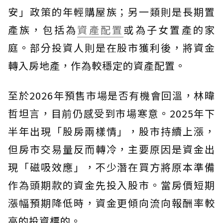
安」政策的年輕購屋族；另一類則是長期置
產族，包括為
資產配置
或為子女置產的家
庭。部分投資人則是在股市獲利後，將資金
轉入房地產，作為較穩定的資產配置。
至於2026年預售市場是否有機會回溫，林暐
哲坦言，目前仍感受到市場寒意。2025年下
半年出現「股房兩樣情」，股市持續上漲，
但房市交易量反而轉冷，主要原因是資金出
現「磁吸效應」，不少潛在買方將原本準備
作為頭期款的資金先投入股市。當房價短期
漲幅預期降低時，資金更傾向流向報酬率較
高的投資標的。