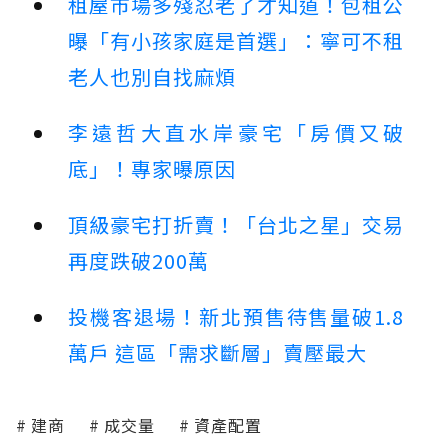
租屋市場多殘忍老了才知道！包租公
曝「有小孩家庭是首選」：寧可不租
老人也別自找麻煩
李遠哲大直水岸豪宅「房價又破
底」！專家曝原因
頂級豪宅打折賣！「台北之星」交易
再度跌破200萬
投機客退場！新北預售待售量破1.8
萬戶 這區「需求斷層」賣壓最大
建商
成交量
資產配置