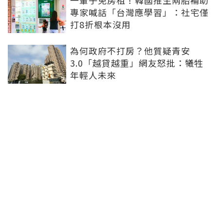
一輩子免房租！韓國推生兩胎補助
專家喊話「台灣應學習」：社宅僅
打8折根本沒用
為何政府不打房？他質疑青安
3.0「越貸越重」網友怒批：犧牲
年輕人未來