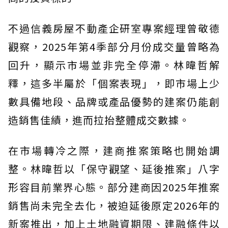
不過信義房屋不動產企研室專案經理曾敬德
觀察，2025年第4季部分月份成交量曾略為
回升，顯示市場並非完全停滯。林暐哲解
釋，這多半屬於「個案表現」，即市場上少
數具備地段、品牌或產品優勢的建案仍能創
造銷售佳績，進而拉抬整體成交數據。
在市場轉冷之際，建商推案策略也開始調
整。林暐哲以「保守觀望、延後推案」八字
形容目前業界心態。部分建商因2025年推案
銷售尚未完全去化，被迫延後原定2026年的
新案推出，加上土地融資期限、建融條件以