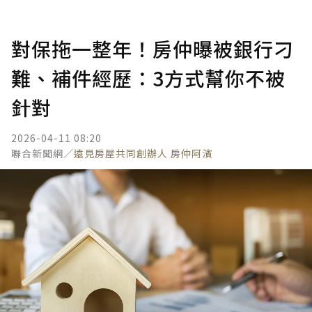
對保拖一整年！房仲曝被銀行刁
難、補件經歷：3方式幫你不被
針對
2026-04-11 08:20
聯合新聞網／
遠見房屋共同創辦人 房仲阿濱