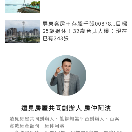
屏東套房＋存股千張00878...目標
65歲退休！32歲台北人曝：現在
已有243張
遠見房屋共同創辦人 房仲阿濱
遠見房屋共同創辦人、熊課知識平台創辦人、百案
實戰房產顧問｜房仲阿濱