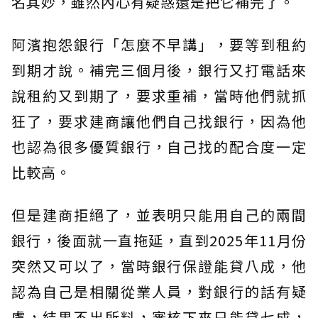
名其妙，雖然內心有疑惑還是把它補完了。
阿濱抱怨銀行「怎麼不早講」，要等到租約
到期才說。補完三個月後，銀行又打電話來
說租約又到期了，要求重補，當時他們就抓
狂了，要求建商讓他們自己找銀行，因為他
也認為很多優質銀行，自己找的配合度一定
比較高。
但是建商拒絕了，並表明只能用自己的兩間
銀行，後面就一直拖延，直到2025年11月份
突然又可以了，當時銀行保證能貸八成，他
認為自己是相關從業人員，對銀行的話有疑
慮，結果不出所料，審核下來只能貸七成，