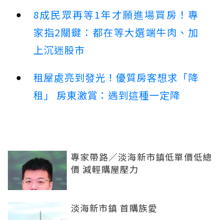
8成民眾再等1年才願進場買房！專
家指2關鍵：都在等大選端牛肉、加
上沉迷股市
租屋處亮到發光！優質房客想求「降
租」 房東激賞：遇到這種一定降
專家帶路／淡海新市鎮低單價低總
價 減輕購屋壓力
淡海新市鎮 首購族愛