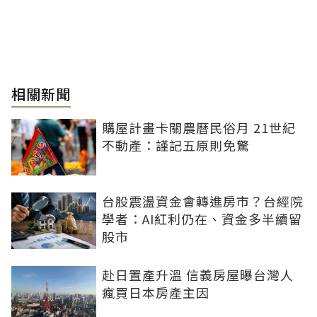
相關新聞
購屋計畫卡關農曆民俗月 21世紀
不動產：謹記五原則免驚
台股震盪資金會轉進房市？台經院
學者：AI紅利仍在、資金多半續留
股市
赴日置產升溫 信義房屋曝台灣人
瘋買日本房產主因