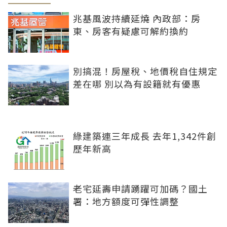
兆基風波持續延燒 內政部：房
東、房客有疑慮可解約換約
別搞混！房屋稅、地價稅自住規定
差在哪 別以為有設籍就有優惠
綠建築連三年成長 去年1,342件創
歷年新高
老宅延壽申請踴躍可加碼？國土
署：地方額度可彈性調整