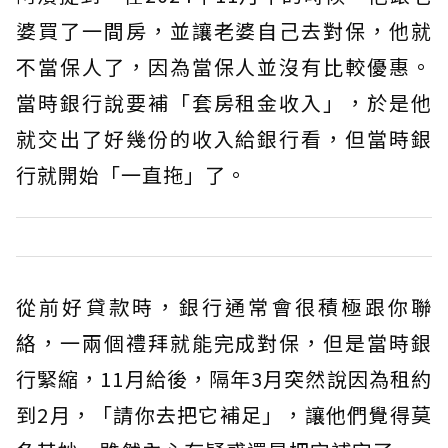
婆買了一間房，並讓老婆自己去對保，他就
不當保人了，因為當保人並沒有比較優惠。
當時銀行說要補「套房租金收入」，於是他
就交出了好幾份的收入給銀行看，但當時銀
行就開始「一直拖」了。
從前好貸款時，銀行通常會很積極跟你聯
絡，一兩個禮拜就能完成對保，但是當時銀
行緊縮，11月給後，隔年3月突然說因為租約
到2月，「請你去把它補足」，讓他們覺得莫