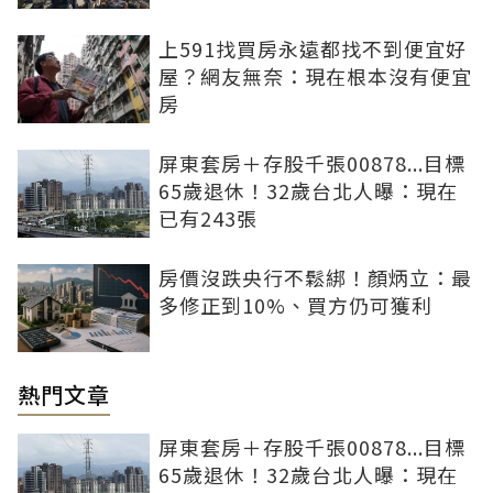
上591找買房永遠都找不到便宜好
屋？網友無奈：現在根本沒有便宜
房
屏東套房＋存股千張00878...目標
65歲退休！32歲台北人曝：現在
已有243張
房價沒跌央行不鬆綁！顏炳立：最
多修正到10%、買方仍可獲利
熱門文章
屏東套房＋存股千張00878...目標
65歲退休！32歲台北人曝：現在