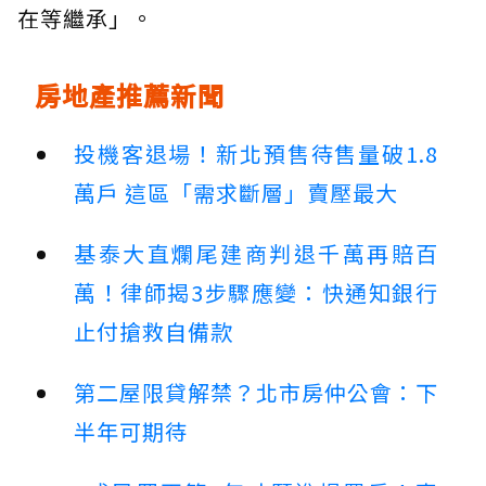
在等繼承」。
房地產推薦新聞
投機客退場！新北預售待售量破1.8
萬戶 這區「需求斷層」賣壓最大
基泰大直爛尾建商判退千萬再賠百
萬！律師揭3步驟應變：快通知銀行
止付搶救自備款
第二屋限貸解禁？北市房仲公會：下
半年可期待