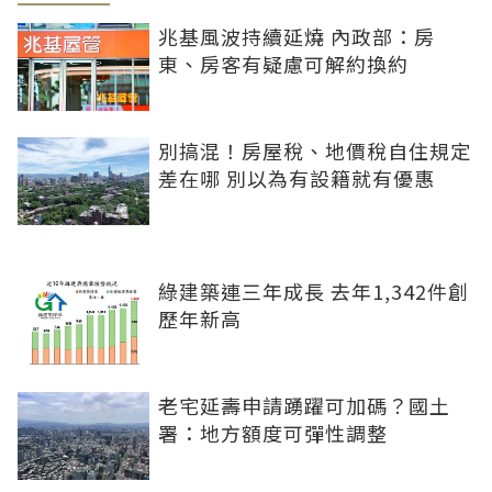
兆基風波持續延燒 內政部：房
東、房客有疑慮可解約換約
別搞混！房屋稅、地價稅自住規定
差在哪 別以為有設籍就有優惠
綠建築連三年成長 去年1,342件創
歷年新高
老宅延壽申請踴躍可加碼？國土
署：地方額度可彈性調整