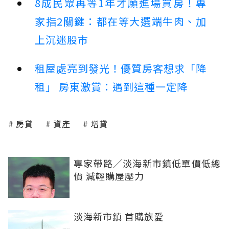
8成民眾再等1年才願進場買房！專
家指2關鍵：都在等大選端牛肉、加
上沉迷股市
租屋處亮到發光！優質房客想求「降
租」 房東激賞：遇到這種一定降
房貸
資產
增貸
專家帶路／淡海新市鎮低單價低總
價 減輕購屋壓力
淡海新市鎮 首購族愛