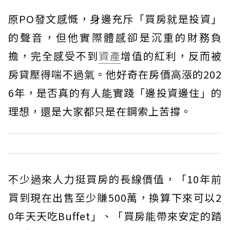
原PO發文感慨，身邊充斥「買房就是投資」
的聲音，但他實際體感卻是沉重的財務負
擔，完全感受不到
資產
增值的紅利，反而被
房貸壓得喘不過氣。他好奇在房價高漲的202
6年，是否真的有人能實踐「邊投資邊住」的
理想，還是大家都只是在鋼索上苦撐。
不少過來人力挺買房的長線價值，「10年前
買到現在出售至少賺500萬，換算下來可以2
0年天天吃Buffet」、「買房能帶來安定的踏