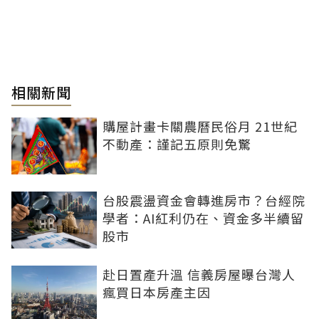
相關新聞
購屋計畫卡關農曆民俗月 21世紀
不動產：謹記五原則免驚
台股震盪資金會轉進房市？台經院
學者：AI紅利仍在、資金多半續留
股市
赴日置產升溫 信義房屋曝台灣人
瘋買日本房產主因