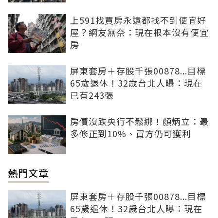
上591找買房永遠都找不到便宜好
屋？網友無奈：現在根本沒有便宜
房
屏東套房＋存股千張00878...目標
65歲退休！32歲台北人曝：現在
已有243張
房價沒跌央行不鬆綁！顏炳立：最
多修正到10%、買方仍可獲利
熱門文章
屏東套房＋存股千張00878...目標
65歲退休！32歲台北人曝：現在