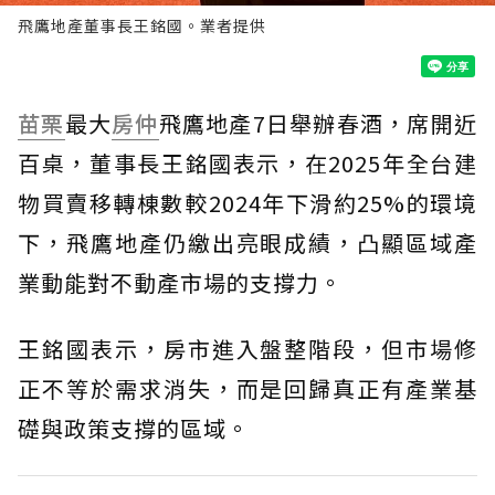
飛鷹地產董事長王銘國。業者提供
苗栗
最大
房仲
飛鷹地產7日舉辦春酒，席開近
百桌，董事長王銘國表示，在2025年全台建
物買賣移轉棟數較2024年下滑約25%的環境
下，飛鷹地產仍繳出亮眼成績，凸顯區域產
業動能對不動產市場的支撐力。
王銘國表示，房市進入盤整階段，但市場修
正不等於需求消失，而是回歸真正有產業基
礎與政策支撐的區域。