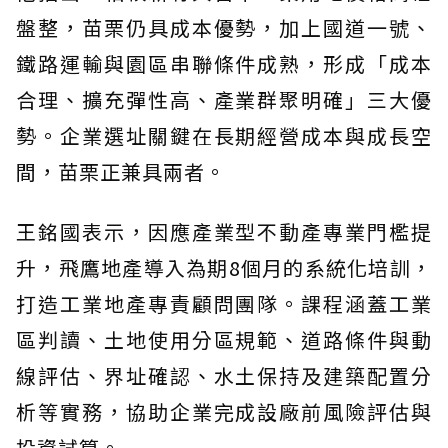
盤整，苗栗仍具成本優勢，加上國道一號、
鐵路運輸與園區串聯條件成熟，形成「成本
合理、擴充彈性高、產業群聚明確」三大優
勢。企業選址關鍵在長期經營成本與成長空
間，苗栗正兼具兩者。
王銘國表示，因應產業型不動產專業門檻提
升，飛鷹地產導入為期8個月的系統化培訓，
打造工業地產專責顧問團隊。課程涵蓋工業
區判讀、土地使用分區規範、道路條件與動
線評估、界址確認、水土保持及建築配置分
析等實務，協助企業完成設廠前風險評估與
投資試算。