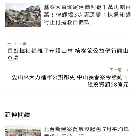
基泰大直爛尾建商判退千萬再賠百
萬！律師揭3步驟應變：快通知銀
行止付搶救自備款
←
上一篇
長虹攜社福親子守護山林 植樹節公益健行圓山
登場
下一篇
→
愛山林大力進軍公辦都更 中山長春案今簽約、
總投資額58億元
延伸閱讀
北台新建案買氣沒起色 7月平均單