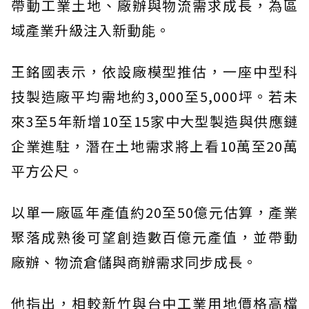
帶動工業土地、廠辦與物流需求成長，為區
域產業升級注入新動能。
王銘國表示，依設廠模型推估，一座中型科
技製造廠平均需地約3,000至5,000坪。若未
來3至5年新增10至15家中大型製造與供應鏈
企業進駐，潛在土地需求將上看10萬至20萬
平方公尺。
以單一廠區年產值約20至50億元估算，產業
聚落成熟後可望創造數百億元產值，並帶動
廠辦、物流倉儲與商辦需求同步成長。
他指出，相較新竹與台中工業用地價格高檔