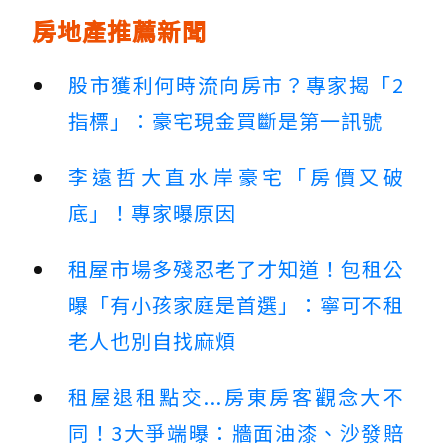
房地產推薦新聞
股市獲利何時流向房市？專家揭「2
指標」：豪宅現金買斷是第一訊號
李遠哲大直水岸豪宅「房價又破
底」！專家曝原因
租屋市場多殘忍老了才知道！包租公
曝「有小孩家庭是首選」：寧可不租
老人也別自找麻煩
租屋退租點交...房東房客觀念大不
同！3大爭端曝：牆面油漆、沙發賠