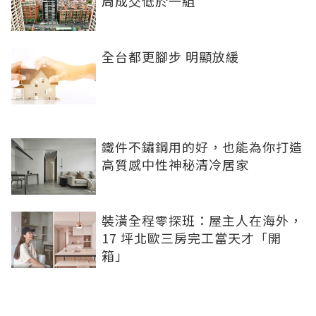
周成交低於一組
全台都更腳步 明顯放緩
鐵件不鏽鋼用的好，也能為你打造
高質感中性神秘清冷居家
裝潢全程零探班：屋主人在海外，
17 坪北歐三房完工當天才「開
箱」