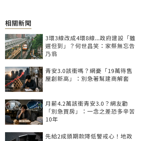
相關新聞
3環3線改成4環8線...政府建設「雖
遲但到」？何世昌笑：家祭無忘告
乃翁
青安3.0該衝嗎？網憂「19萬待售
屋創新高」：別急著幫建商解套
月薪4.2萬該衝青安3.0？網友勸
「別急買房」：一念之差恐多辛苦
10年
先給2成頭期款降低警戒心！地政