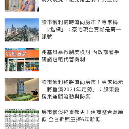
股市獲利何時流向房市？專家揭
「2指標」：豪宅現金買斷是第一
訊號
兆基風暴掀制度檢討 內政部著手
研議包租代管機制
股市獲利終將流向房市！專家揭示
「將重演2021年走勢」：股東變
房東兼顧流動與防禦
房市慘淡拖累都更！建商整合意願
低 全台拆照量探6年新低