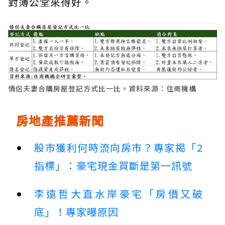
對簿公堂來得好。
情侶夫妻合購房屋登記方式比一比。資料來源：住商機構
房地產推薦新聞
股市獲利何時流向房市？專家揭「2
指標」：豪宅現金買斷是第一訊號
李遠哲大直水岸豪宅「房價又破
底」！專家曝原因