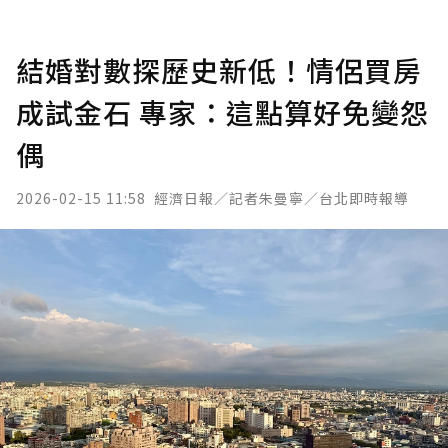
結婚對數探歷史新低！情侶買房
成試金石 專家：這點算好免變怨
偶
2026-02-15 11:58
經濟日報／記者朱曼寧／台北即時報導