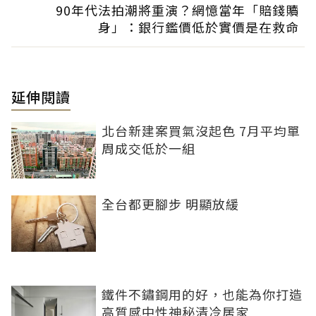
90年代法拍潮將重演？網憶當年「賠錢贖
身」：銀行鑑價低於實價是在救命
延伸閱讀
北台新建案買氣沒起色 7月平均單
周成交低於一組
全台都更腳步 明顯放緩
鐵件不鏽鋼用的好，也能為你打造
高質感中性神秘清冷居家