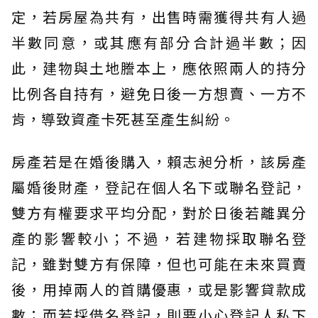
定，若房屋為共有，出售時需獲得共有人過
半數同意，或其應有部分合計過半數；因
此，建物與土地謄本上，應依照兩人的持分
比例各自持有，避免日後一方想賣、一方不
肯，導致資產卡死甚至產生糾紛。
房產若是在婚後購入，賴志昶分析，該房產
屬婚後財產，登記在個人名下或聯名登記，
雙方有權要求平均分配，對於日後若離異分
產的影響較小；不過，若建物採取聯名登
記，雖對雙方有保障，但也可能在未來買賣
後，用掉兩人的首購優惠，或是影響貸款成
數；而若採借名登記，則要小心登記人私下