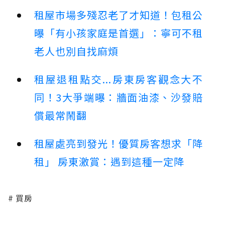
租屋市場多殘忍老了才知道！包租公
曝「有小孩家庭是首選」：寧可不租
老人也別自找麻煩
租屋退租點交...房東房客觀念大不
同！3大爭端曝：牆面油漆、沙發賠
償最常鬧翻
租屋處亮到發光！優質房客想求「降
租」 房東激賞：遇到這種一定降
買房