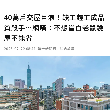
40萬戶交屋巨浪！缺工趕工成品
質殺手…網嘆：不想當白老鼠驗
屋不能省
2026-02-22 08:41
聯合新聞網／綜合報導