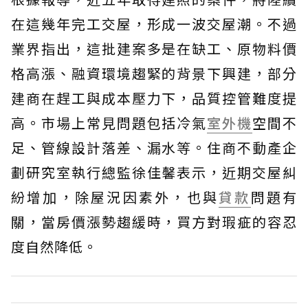
在這幾年完工交屋，形成一波交屋潮。不過
業界指出，這批建案多是在缺工、原物料價
格高漲、融資環境趨緊的背景下興建，部分
建商在趕工與成本壓力下，品質控管難度提
高。市場上常見問題包括冷氣
室外機
空間不
足、管線設計落差、漏水等。住商不動產企
劃研究室執行總監徐佳馨表示，近期交屋糾
紛增加，除屋況因素外，也與
貸款
問題有
關，當房價漲勢趨緩時，買方對瑕疵的容忍
度自然降低。