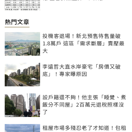
熱門文章
投機客退場！新北預售待售量破
1.8萬戶 這區「需求斷層」賣壓最
大
李遠哲大直水岸豪宅「房價又破
底」！專家曝原因
設戶籍還不夠！他主張「睡覺、煮
飯分不同屋」2百萬元退稅照樣沒
了
租屋市場多殘忍老了才知道！包租