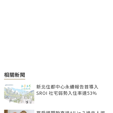
相關新聞
新北住都中心永續報告首導入
SROI 社宅弱勢入住率達53%
買房頭期款直接All in？過來人揭