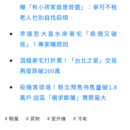
曝「有小孩家庭是首選」：寧可不租
老人也別自找麻煩
李遠哲大直水岸豪宅「房價又破
底」！專家曝原因
頂級豪宅打折賣！「台北之星」交易
再度跌破200萬
投機客退場！新北預售待售量破1.8
萬戶 這區「需求斷層」賣壓最大
驗屋
貸款
室外機
冷氣