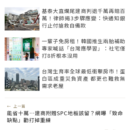
基泰大直爛尾建商判退千萬再賠百
萬！律師揭3步驟應變：快通知銀
行止付搶救自備款
一輩子免房租！韓國推生兩胎補助
專家喊話「台灣應學習」：社宅僅
打8折根本沒用
台灣生育率全球最低衝擊房市！蛋
白區成重災負資產 都更也難救無
需求老屋
←
上一篇
能省十萬…建商附贈SPC地板該留？網曝「致命
缺點」勸打掉重練