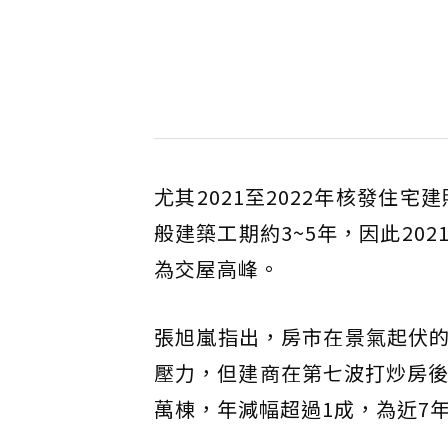
尤其2021至2022年核發住
般建築工期約3~5年，因此2021
為交屋高峰。
張旭嵐指出，房市在景氣起伏
壓力，但建商在第七波打炒房後
萬棟，年減幅超過1成，為近7