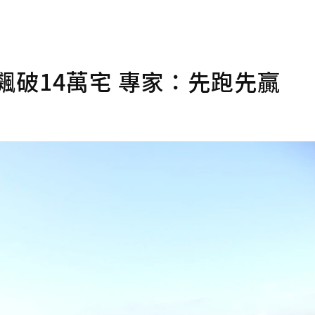
飆破14萬宅 專家：先跑先贏