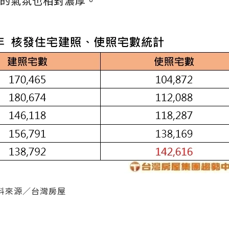
的氣氛也相對濃厚。
料來源／台灣房屋