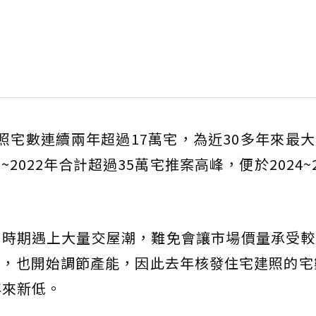
宅建照宅數連續兩年超過17萬宅，為近30多年來最
~2022年合計超過35萬宅推案高峰，便於2024~2
的時期遇上大量交屋潮，難免會讓市場價量承受較
，也開始調節產能，因此去年核發住宅建照的宅
年來新低。