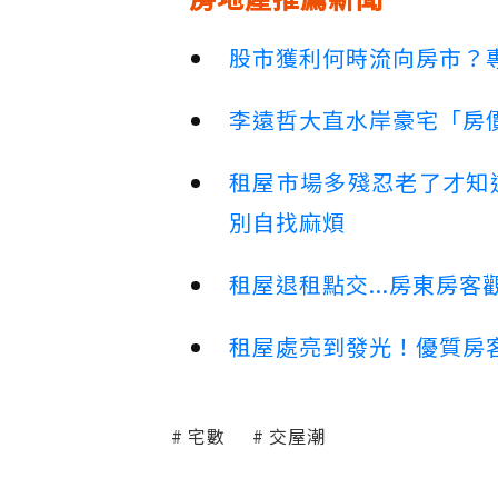
股市獲利何時流向房市？
李遠哲大直水岸豪宅「房
租屋市場多殘忍老了才知
別自找麻煩
租屋退租點交...房東房
租屋處亮到發光！優質房
宅數
交屋潮