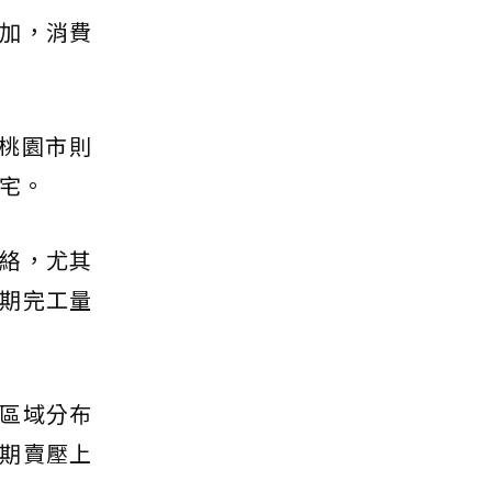
加，消費
，桃園市則
3宅。
絡，尤其
期完工量
區域分布
期賣壓上