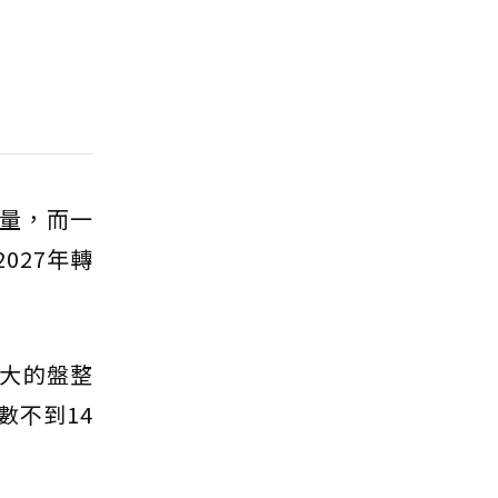
大量，而一
027年轉
大的盤整
數不到14