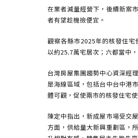
在業者減量經營下，後續新案
者有望趁機撿便宜。
觀察各縣市2025年的核發住
以約25.7萬宅居次；六都當中
台灣房屋集團趨勢中心資深經
是海線區域，包括台中台中港
體可觀，促使兩市的核發住宅使
陳定中指出，新成屋市場受交
方面，供給量大新興重劃區，