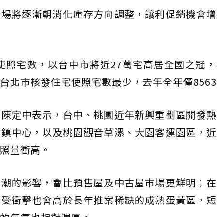
市場將逐漸朝消化庫存方向調整，讓利促銷機會增
宅使照宅數，以台中市將近27萬宅高居全國之冠
，台北市核發住宅使照宅數最少，去年全年僅856
理陳定中表示，台中、桃園近年新興重劃區開發熱
市鎮中心，以及桃園觀音草漯、大園客運園區，近
照量衝高。
屋潮的影響，會比預售屋及中古屋市場更鮮明；在
所受衝擊也會高於長年推案稀缺的成熟蛋黃區，短