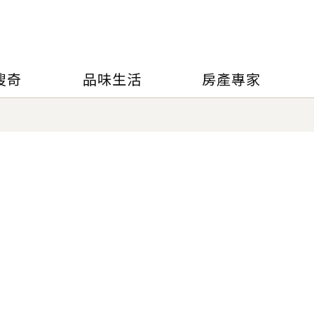
搜奇
品味生活
房產專家