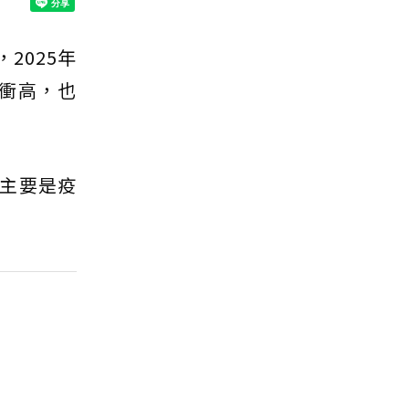
，2025年
數衝高，也
主要是疫