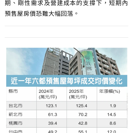
期、剛性需求及營建成本的支撐下，短期內
預售屋房價恐難大幅回落。