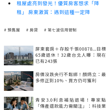
租屋處亮到發光！優質房客想求「降
租」 房東激賞：遇到這種一定降
預售屋
房貸
第七波信用管制
屏東套房＋存股千張00878...目標
65歲退休！32歲台北人曝：現在
已有243張
房價沒跌央行不鬆綁！顏炳立：最
多修正到10%、買方仍可獲利
青安3.0利息補貼退場！專家點
「傳產還款能力需關注」：科技業