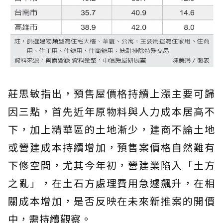
莊思敏指出，預售屋價格持續上漲主要可歸
因三點，首先近年原物料與人力成本居高不
下，加上精華區的土地漸少，建商不論土地
或營建成本持續增加，預售案價格自然難有
下修空間，尤其今年初，營建業陷入「土方
之亂」，在土石方處理費用急遽飆升，在相
關成本增加，是否反映在未來新推案的開價
中，需持續觀察。