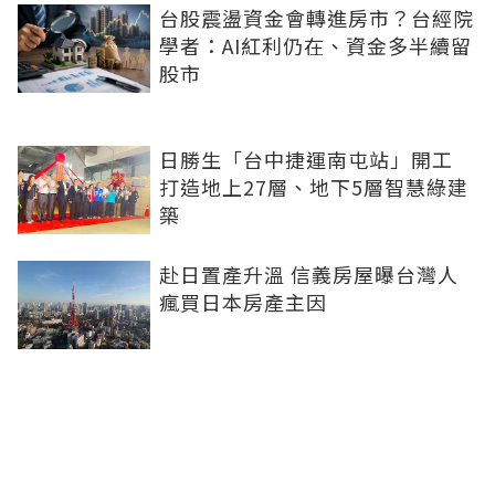
台股震盪資金會轉進房市？台經院
學者：AI紅利仍在、資金多半續留
股市
日勝生「台中捷運南屯站」開工
打造地上27層、地下5層智慧綠建
築
赴日置產升溫 信義房屋曝台灣人
瘋買日本房產主因