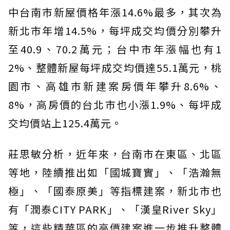
中台南市新屋價格年漲14.6%最多，其次為
新北市年增14.5%，每坪成交均價分別攀升
至40.9、70.2萬元；台中市年漲幅也有1
2%、整體新屋每坪成交均價達55.1萬元，桃
園市、高雄市新建案房價年攀升8.6%、
8%，高房價的台北市也小漲1.9%、每坪成
交均價站上125.4萬元。
莊思敏分析，近年來，台南市在東區、北區
等地，陸續推出如「國城寶實」、「浩瀚無
極」、「國泰原美」等指標建案，新北市也
有「潤泰CITY PARK」、「漢皇River Sky」
等，這些精華區的高價建案進一步推升整體