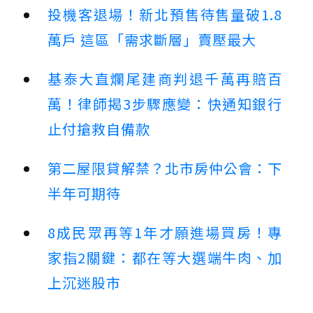
投機客退場！新北預售待售量破1.8
萬戶 這區「需求斷層」賣壓最大
基泰大直爛尾建商判退千萬再賠百
萬！律師揭3步驟應變：快通知銀行
止付搶救自備款
第二屋限貸解禁？北市房仲公會：下
半年可期待
8成民眾再等1年才願進場買房！專
家指2關鍵：都在等大選端牛肉、加
上沉迷股市