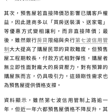
其次，預售屋若直接降價恐影響已購客戶權
益，因此建商多以「買房送裝潢、送家電」
等優惠方式變相讓利，而非直接降價；最
後，雖然銀行
房貸
限縮與央行
第七波信用管
制
大大提高了購屋民眾的貸款難度，但預售
屋工程期較長，付款方式相對彈性，購屋者
無立即性面對龐大的房貸壓力，對有預算的
購屋族而言，仍具吸引力，這類剛性需求也
為預售屋提供價格支撐。
資料顯示，雖然第七波信用管制上路逾一
年，但近一年六都預售屋價格不降反升，其