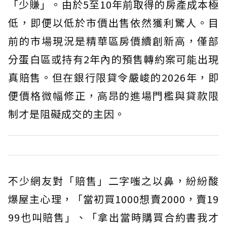
「少賺」。由於5至10年前取得的房產成本極
低，即便以低於市價出售依然獲利驚人。目
前的市場現況是精華區房價續創新高，僅部
分蛋白區或持有2年內的預售轉約案可能出現
真賠售。但在銀行限貸令嚴峻的2026年，即
便價格微幅修正，高昂的進場門檻與貸款限
制才是阻礙成交的主因。
不少網友對「賠售」二字嗤之以鼻，紛紛酸
爆屋主心理，「當初買1000想賣2000，賣19
99也叫賠售」、「拿出當時購買合約書我才