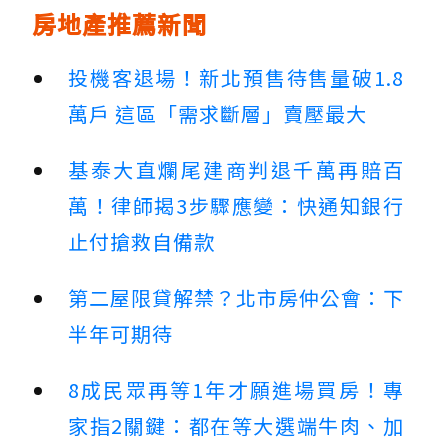
房地產推薦新聞
投機客退場！新北預售待售量破1.8
萬戶 這區「需求斷層」賣壓最大
基泰大直爛尾建商判退千萬再賠百
萬！律師揭3步驟應變：快通知銀行
止付搶救自備款
第二屋限貸解禁？北市房仲公會：下
半年可期待
8成民眾再等1年才願進場買房！專
家指2關鍵：都在等大選端牛肉、加