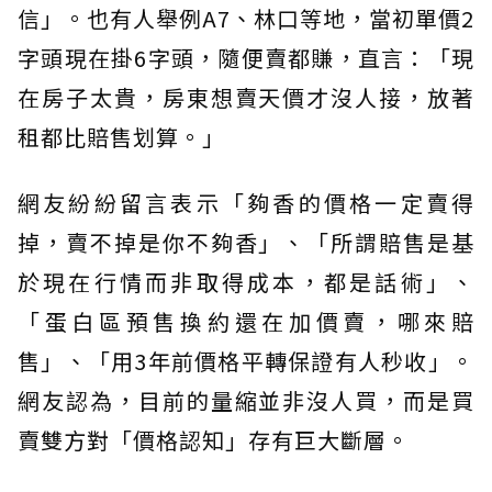
信」。也有人舉例A7、林口等地，當初單價2
字頭現在掛6字頭，隨便賣都賺，直言：「現
在房子太貴，房東想賣天價才沒人接，放著
租都比賠售划算。」
網友紛紛留言表示「夠香的價格一定賣得
掉，賣不掉是你不夠香」、「所謂賠售是基
於現在行情而非取得成本，都是話術」、
「蛋白區預售換約還在加價賣，哪來賠
售」、「用3年前價格平轉保證有人秒收」。
網友認為，目前的量縮並非沒人買，而是買
賣雙方對「價格認知」存有巨大斷層。