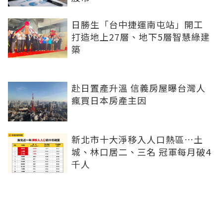
日勝生「台中捷運南屯站」開工
打造地上27層、地下5層智慧綠建
築
赴日置產升溫 信義房屋曝台灣人
瘋買日本房產主因
新北市十大淨移入人口熱區…土
城、林口居二、三名 冠軍每月破4
千人