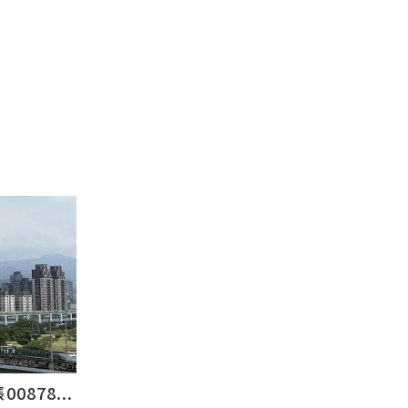
878...