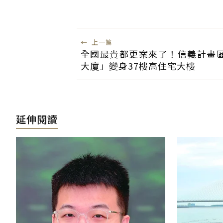
←
上一篇
全國最貴都更案來了！信義計畫
大廈」變身37樓高住宅大樓
延伸閱讀