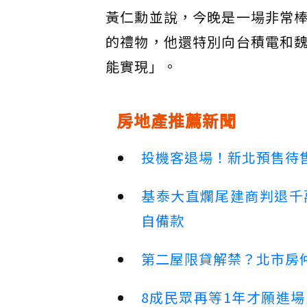
黃仁勳並說，今晚是一場非常
的禮物，他還特別向台積電和
能實現」。
房地產推薦新聞
投機客退場！新北預售待售
基泰大直爛尾建商判退千
自備款
第二屋限貸解禁？北市房
8成民眾再等1年才願進