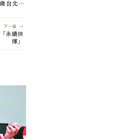
2歲台北人
下一篇
→
習「永續抉
擇」