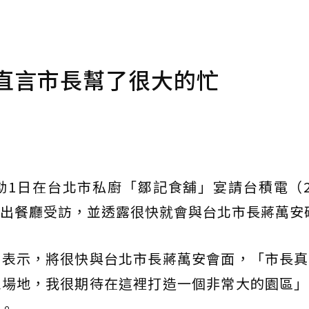
直言市長幫了很大的忙
1日在台北市私廚「鄒記食舖」宴請台積電（2
出餐廳受訪，並透露很快就會與台北市長蔣萬安
勳表示，將很快與台北市長蔣萬安會面，「市長真
塊場地，我很期待在這裡打造一個非常大的園區」
。