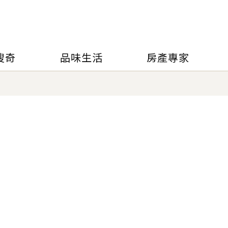
搜奇
品味生活
房產專家