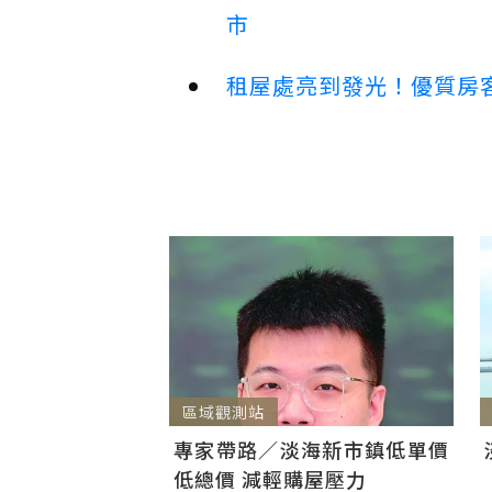
市
租屋處亮到發光！優質房
區域觀測站
專家帶路／淡海新市鎮低單價
低總價 減輕購屋壓力