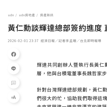
udn
udn房地產
房產新訊
黃仁勳談輝達總部簽約進度 
2026-02-01 23:37
經濟日報／記者李孟珊／台北即時報導
輝達共同創辦人暨執行長黃仁勳
層，他與台積電董事長魏哲家步
針對台灣輝達總部規劃，黃仁
們很大的忙，協助我們取得這
未來將興建一棟非常漂亮的建築