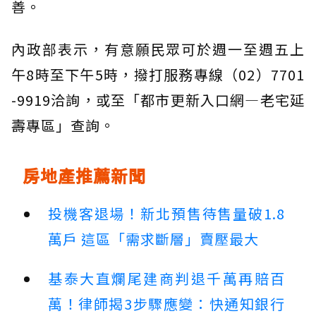
善。
內政部表示，有意願民眾可於週一至週五上
午8時至下午5時，撥打服務專線（02）7701
-9919洽詢，或至「都市更新入口網—老宅延
壽專區」查詢。
房地產推薦新聞
投機客退場！新北預售待售量破1.8
萬戶 這區「需求斷層」賣壓最大
基泰大直爛尾建商判退千萬再賠百
萬！律師揭3步驟應變：快通知銀行