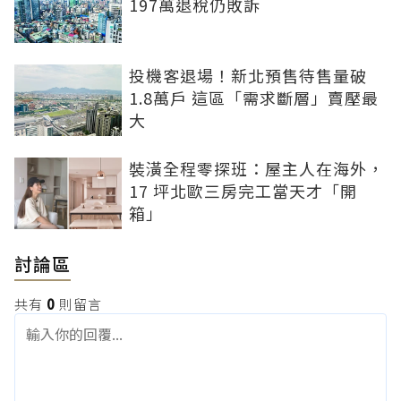
197萬退稅仍敗訴
投機客退場！新北預售待售量破
1.8萬戶 這區「需求斷層」賣壓最
大
裝潢全程零探班：屋主人在海外，
17 坪北歐三房完工當天才「開
箱」
討論區
共有
0
則留言