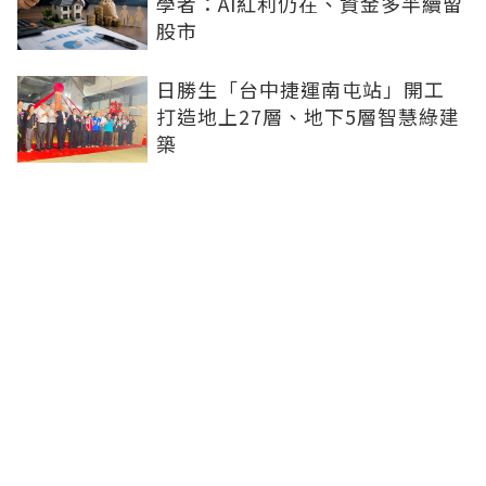
學者：AI紅利仍在、資金多半續留
股市
日勝生「台中捷運南屯站」開工
打造地上27層、地下5層智慧綠建
築