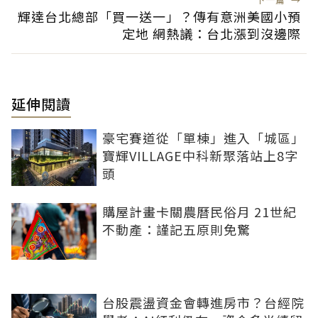
輝達台北總部「買一送一」？傳有意洲美國小預
定地 網熱議：台北漲到沒邊際
延伸閱讀
豪宅賽道從「單棟」進入「城區」
寶輝VILLAGE中科新聚落站上8字
頭
購屋計畫卡關農曆民俗月 21世紀
不動產：謹記五原則免驚
台股震盪資金會轉進房市？台經院