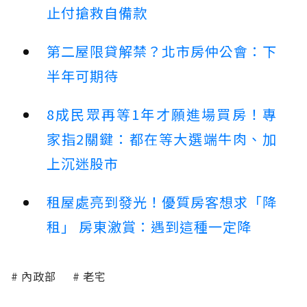
止付搶救自備款
第二屋限貸解禁？北市房仲公會：下
半年可期待
8成民眾再等1年才願進場買房！專
家指2關鍵：都在等大選端牛肉、加
上沉迷股市
租屋處亮到發光！優質房客想求「降
租」 房東激賞：遇到這種一定降
內政部
老宅