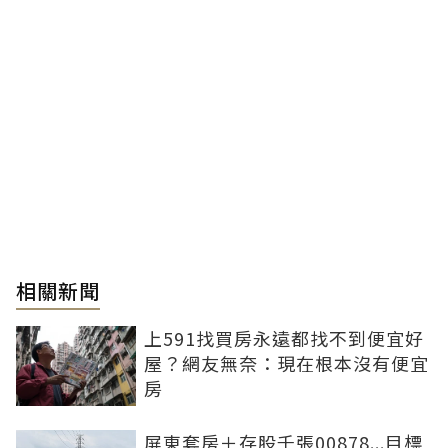
相關新聞
上591找買房永遠都找不到便宜好
屋？網友無奈：現在根本沒有便宜
房
屏東套房＋存股千張00878...目標