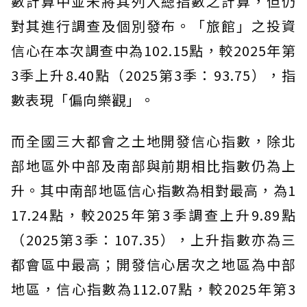
數計算中並未將其列入總指數之計算，但仍
對其進行調查及個別發布。「旅館」之投資
信心在本次調查中為102.15點，較2025年第
3季上升8.40點（2025第3季：93.75），指
數表現「偏向樂觀」。
而全國三大都會之土地開發信心指數，除北
部地區外中部及南部與前期相比指數仍為上
升。其中南部地區信心指數為相對最高，為1
17.24點，較2025年第3季調查上升9.89點
（2025第3季：107.35），上升指數亦為三
都會區中最高；開發信心居次之地區為中部
地區，信心指數為112.07點，較2025年第3