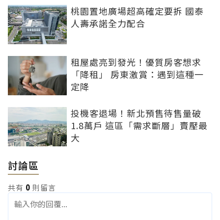
桃園置地廣場超高確定要拆 國泰
人壽承諾全力配合
租屋處亮到發光！優質房客想求
「降租」 房東激賞：遇到這種一
定降
投機客退場！新北預售待售量破
1.8萬戶 這區「需求斷層」賣壓最
大
討論區
共有
0
則留言