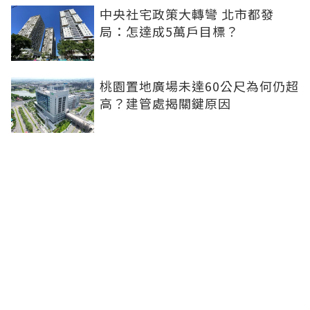
中央社宅政策大轉彎 北市都發
局：怎達成5萬戶目標？
桃園置地廣場未達60公尺為何仍超
高？建管處揭關鍵原因