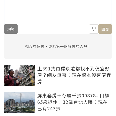
規範
回覆
還沒有留言，成為第一個發言的人吧！
上591找買房永遠都找不到便宜好
屋？網友無奈：現在根本沒有便宜
房
屏東套房＋存股千張00878...目標
65歲退休！32歲台北人曝：現在
已有243張