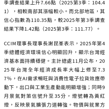
季調查結果上升7.66點（2025第3季：104.4
1），相較南部其漲幅較小。而北部地區，其
信心指數為110.35點，較2025年第3季調查
結果下降1.42點（2025第3季：111.77）。
CCIM理事長理事長謝昆峯表示，2025年第4
季總體經濟環境信心明顯回升，顯示台灣經
濟基本面持續穩健。主計總處11月公布，20
25年台灣全年經濟成長率大幅上修至7.3
7％，在AI需求暢旺與消費性電子拉貨效應帶
動下，出口與工業生產動能明顯增強；同時9
月景氣對策信號升至35分，燈號轉為黃紅
燈，反映景氣擴張力道轉強。物價與就業方