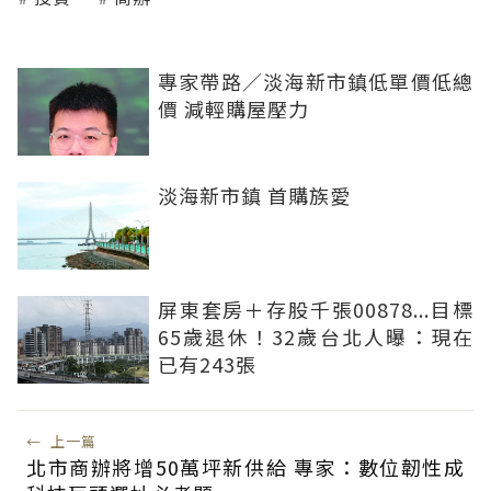
專家帶路／淡海新市鎮低單價低總
價 減輕購屋壓力
淡海新市鎮 首購族愛
屏東套房＋存股千張00878...目標
65歲退休！32歲台北人曝：現在
已有243張
←
上一篇
北市商辦將增50萬坪新供給 專家：數位韌性成