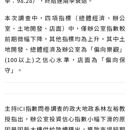
季：98.28），終結連兩季衰退。
本次調查中，四項指標（總體經濟、辦公
室、土地開發、店面）中，僅辦公室指數較
前期微幅下降，其他指標均為上升。其中土
地開發、總體經濟及辦公室為「偏向樂觀」
(100以上)之信心水準，店面為「偏向保
守」。
主持ICI指數問卷調查的政大地政系林左裕教
授指出，辦公室投資信心指數小幅下滑的原
因是因新大樓供給陸續釋出，導致市場短期