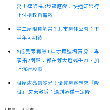
萬！律師揭3步驟應變：快通知銀行
止付搶救自備款
第二屋限貸解禁？北市房仲公會：下
半年可期待
8成民眾再等1年才願進場買房！專
家指2關鍵：都在等大選端牛肉、加
上沉迷股市
租屋處亮到發光！優質房客想求「降
租」 房東激賞：遇到這種一定降
投資
商辦