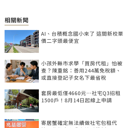
相關新聞
AI、台積概念國小來了 這間新校單
價二字頭最便宜
小孩外縣市求學「買房代租」怕被
查？陳重銘：善用244萬免稅額、
或直接登記子女名下最省稅
套房最低僅4660元…社宅Q3招租
1500戶！8月14日起線上申請
寄居蟹確定無法續做社宅包租代