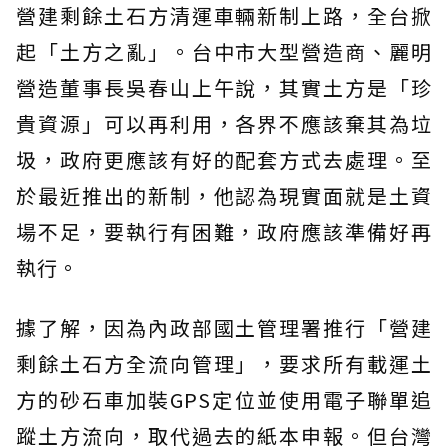
營建剩餘土石方清運車輛新制上路，全台掀
起「土方之亂」。台中市大型營造商、麗明
營造董事長吳春山上午說，其實土方是「珍
貴資源」可以再利用，各界不應該棄其為垃
圾，政府更應該有好的配套方式去處理。至
於最近推出的新制，他認為現實面就是土資
場不足，要執行有困難，政府應該準備好再
執行。
據了解，因為內政部國土管理署推行「營建
剩餘土石方全流向管理」，要求所有載運土
方的砂石車加裝GPS定位並使用電子聯單追
蹤土方流向，取代過去的紙本申報。但台灣