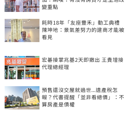
變重點
耗時18年「友座豐禾」動工典禮
陳坤地：景氣差努力的建商才能被
看見
宏碁接掌兆基2天即撤出 王貴增接
代理總經理
預售還沒交屋就過世...遺產稅怎
報？代書提醒「並非看總價」：不
算房產是債權