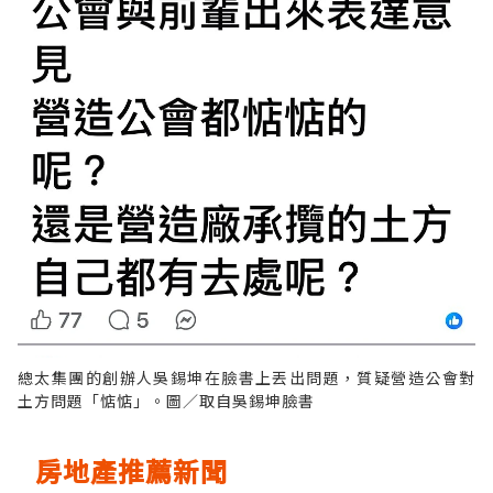
總太集團的創辦人吳錫坤在臉書上丟出問題，質疑營造公會對
土方問題「惦惦」。圖／取自吳錫坤臉書
房地產推薦新聞