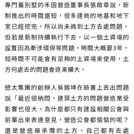
專門蓋別墅的禾固營造董事長張啟章說，新
制推出的時間還短，很多建商的地基和地下
室已經挖完，所以尚未遇到土方去處問題，
但若是新制持續執行下去，以一個土資場的
設置因為牽涉環保等問題，時間大概要3年，
短時間不可能會有足夠的土資場來使用，土
方何處去的問題會逐漸擴大。
總太集團的創辦人吳錫坤在臉書上丟出問題
說「最近很納悶，建築土方的問題營造業受
影響也很大，為什麼都只有建設相關公會與
前輩出來表達意見，營造公會都惦惦的呢？
還是營造廠承攬的土方，自己都有去處