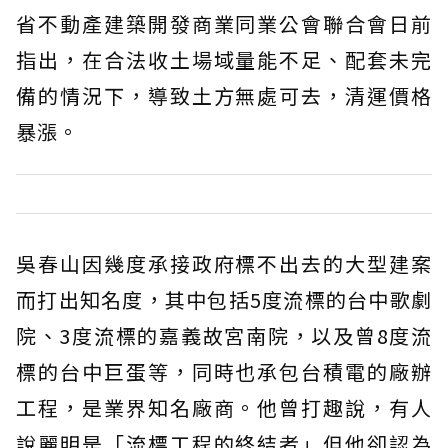
省不動產建築開發商業同業公會聯合會日前
指出，在合法收土場域量能不足、配套未完
備的情況下，導致土方無處可去，清運價格
暴漲。
吳春山因幾度承接政府標不出去的大型建案
而打出知名度，其中包括5度流標的台中歌劇
院、3度流標的嘉義故宮南院，以及曾8度流
標的台中巨蛋等，同時也承包台積電的廠辦
工程，是業界知名廠商。他曾打趣說，有人
說麗明是「流標工程的終結者」但他卻認為