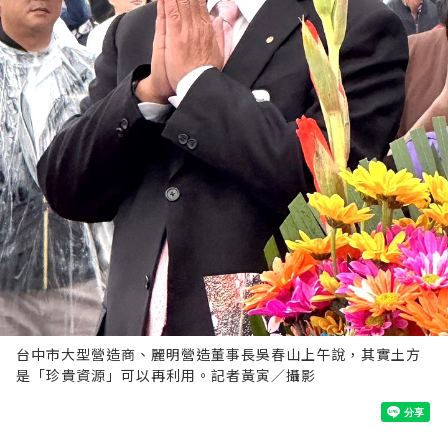
台中市大型營造商、麗明營造董事長吳春山上午說，其實土方
是「珍貴資源」可以再利用。記者黃寅／攝影