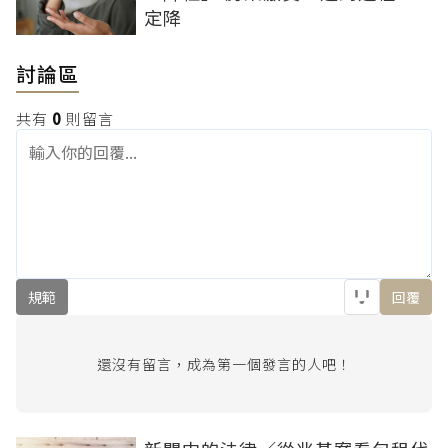
定降
討論區
共有
0
則留言
規範
回覆
還沒有留言，成為第一個發言的人吧！