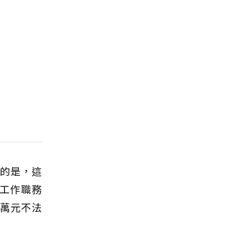
訝的是，這
工作職務
百萬元不法