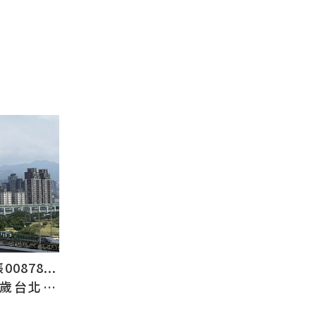
878...
2歲台北人