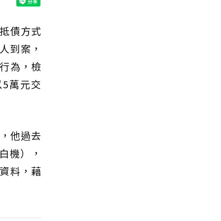
抵債方式
人到案，
行為，檢
5萬元交
職，他過去
小白機），
資料，藉