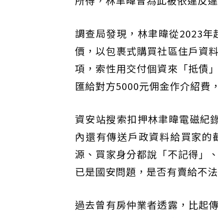
所得，林聿暐曾為此被依違反違
調查局發現，林聿暐從2023
價，以包裹式購買社區住戶資
項，索性用交付個資來「抵債
匯給對方5000元佣金作介紹
資安站搜索扣押林聿暐電磁紀
內還有傳送戶政資料給買家的
源、買家身分都說「不記得」
已是國安問題，是否有賣給不法
過去曾有房仲業者透露，比起