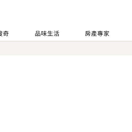
搜奇
品味生活
房產專家