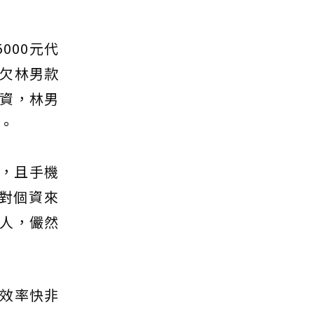
000元代
欠林男款
資，林男
。
，且手機
對個資來
人，儼然
效率快非