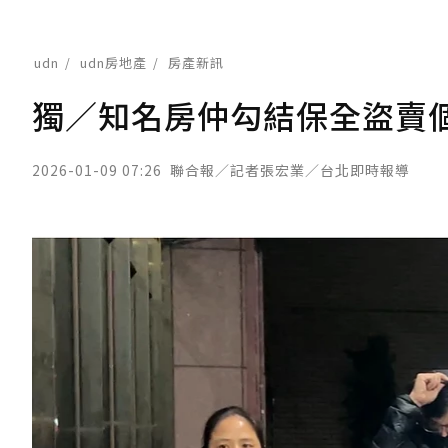
udn
udn房地產
房產新訊
獨／知名房仲勾結保全盜賣個資
2026-01-09 07:26
聯合報／記者張宏業／台北即時報導