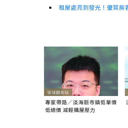
租屋處亮到發光！優質房
區域觀測站
專家帶路／淡海新市鎮低單價
低總價 減輕購屋壓力