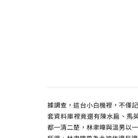
據調查，這台小白機裡，不僅記
套資料庫裡竟還有陳水扁、馬
都一清二楚，林聿暐與溫男以一