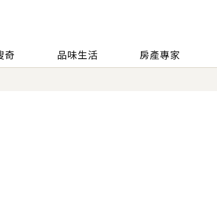
搜奇
品味生活
房產專家