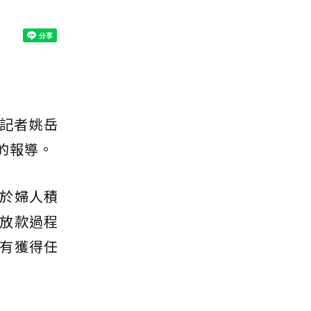
版記者姚岳
的報導。
於婦人積
放款過程
有獲得任