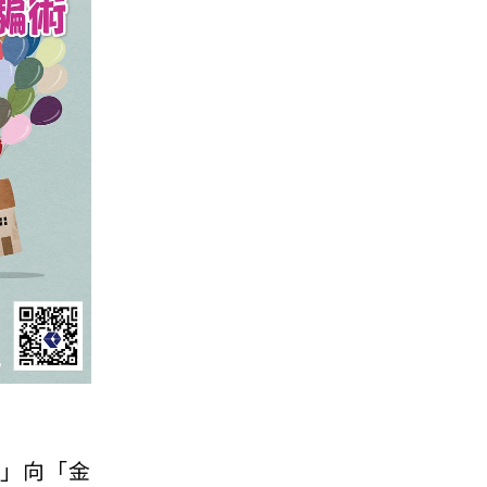
手」向「金