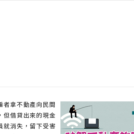
騙者拿不動產向民間
，但借貸出來的現金
員就消失，留下受害