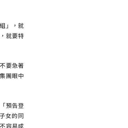
組」，就
，就要特
不要急著
集團眼中
「預告登
子女的同
不容易成