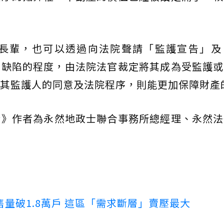
長輩，也可以透過向法院聲請「監護宣告」及
智缺陷的程度，由法院法官裁定將其成為受監護或
其監護人的同意及法院程序，則能更加保障財產
術
》作者為永然地政士聯合事務所總經理、永然法
量破1.8萬戶 這區「需求斷層」賣壓最大