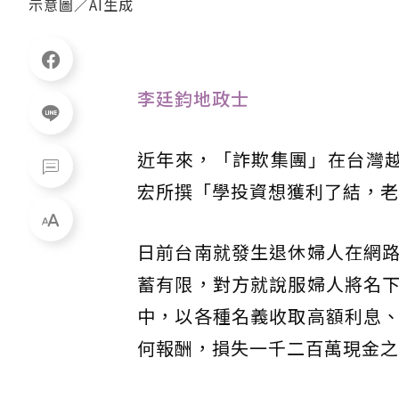
示意圖／AI生成
李廷鈞地政士
近年來，「詐欺集團」在台灣越
宏所撰「學投資想獲利了結，老
日前台南就發生退休婦人在網
蓄有限，對方就說服婦人將名
中，以各種名義收取高額利息
何報酬，損失一千二百萬現金之