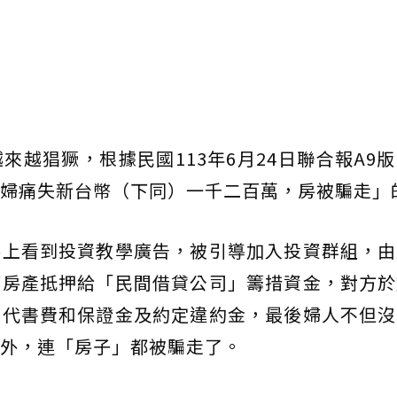
來越猖獗，根據民國113年6月24日聯合報A9
婦痛失新台幣（下同）一千二百萬，房被騙走」
路上看到投資教學廣告，被引導加入投資群組，由
下房產抵押給「民間借貸公司」籌措資金，對方於
、代書費和保證金及約定違約金，最後婦人不但沒
外，連「房子」都被騙走了。