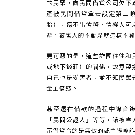
的民眾，向民間借貸公司欠下
產被民間借貸拿去設定第二
胎），還不出債務，債權人可
產，被害人的不動產就這樣不翼
更可惡的是，這些詐團往往和
或地下錢莊）的關係，故意製
自己也是受害者，並不知民眾
金主借錢。
甚至還在借款的過程中錄音
「民間公證人」等等，讓被害
示借貸合約是無效的或主張被詐