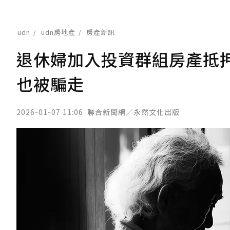
udn
udn房地產
房產新訊
退休婦加入投資群組房產抵押
也被騙走
2026-01-07 11:06
聯合新聞網／永然文化出版