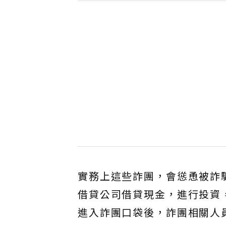
實務上這些詐團，會慫恿被詐
借貸公司借貸現金，進行投資
進入詐團口袋後，詐團相關人