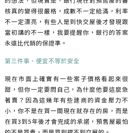
的想法，但現實是，銀行現在對預售屋的審
核真的變得很嚴格，成數不一定給滿，利率
不一定漂亮，有些人是到快交屋後才發現跟
當初講的不一樣，我要提醒你，銀行的答案
永遠比代銷的保證準。
第三件事、便宜不等於安全
現在市面上確實有一些案子價格看起來很
甜，但你一定要問自己，為什麼他要這麼急
著賣？因為這幾年有些建商的資金壓力不
小，你不是在買一間現在就存在的房，而是
在買3到5年後才會完成的承諾，預售屋最怕
的不是買貴，而是買到撐不到交屋的。