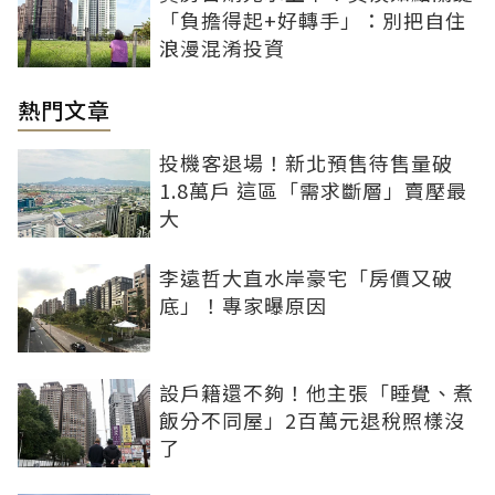
「負擔得起+好轉手」：別把自住
浪漫混淆投資
熱門文章
投機客退場！新北預售待售量破
1.8萬戶 這區「需求斷層」賣壓最
大
李遠哲大直水岸豪宅「房價又破
底」！專家曝原因
設戶籍還不夠！他主張「睡覺、煮
飯分不同屋」2百萬元退稅照樣沒
了