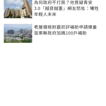
為何政府不打房？他質疑青安
3.0「越貸越重」網友怒批：犧牲
年輕人未來
老屋健檢耐震初評補助申請爆量
苗栗縣政府加碼100戶補助