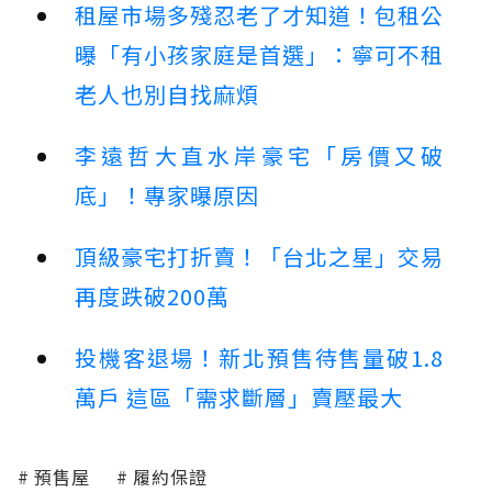
租屋市場多殘忍老了才知道！包租公
曝「有小孩家庭是首選」：寧可不租
老人也別自找麻煩
李遠哲大直水岸豪宅「房價又破
底」！專家曝原因
頂級豪宅打折賣！「台北之星」交易
再度跌破200萬
投機客退場！新北預售待售量破1.8
萬戶 這區「需求斷層」賣壓最大
預售屋
履約保證