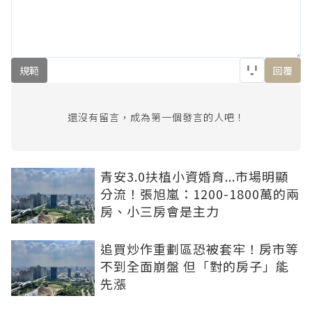
規範
回覆
還沒有留言，成為第一個發言的人吧！
青安3.0扶植小資婚育...市場明顯
分流！張旭嵐：1200-1800萬的兩
房、小三房會是主力
追買炒作重劃區恐被套牢！房市等
不到全面崩盤 但「對的房子」能
先漲