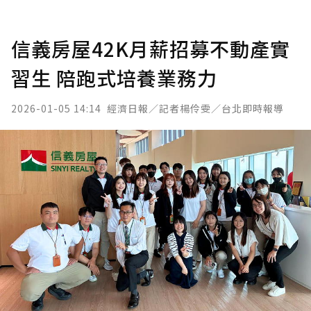
信義房屋42K月薪招募不動產實
習生 陪跑式培養業務力
2026-01-05 14:14
經濟日報／記者楊伶雯／台北即時報導