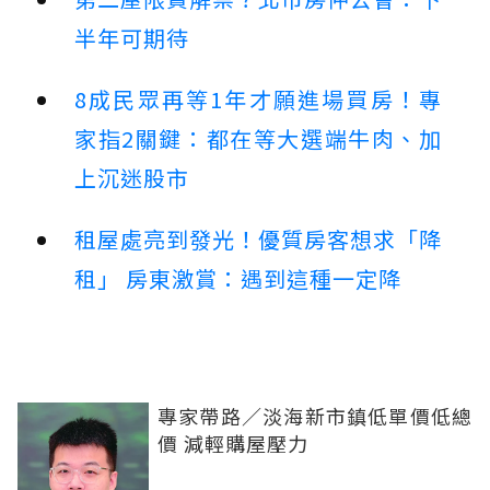
半年可期待
8成民眾再等1年才願進場買房！專
家指2關鍵：都在等大選端牛肉、加
上沉迷股市
租屋處亮到發光！優質房客想求「降
租」 房東激賞：遇到這種一定降
專家帶路／淡海新市鎮低單價低總
價 減輕購屋壓力