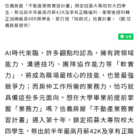
信義房屋「不動產業務實習計畫」鎖定招募大專院校大四學
生，祭出前半年最高月薪42K及享有正職福利、畢業後順利轉
正加碼最高48K獎學金，更打造「陪跑式」培養計畫。（圖:信
義房屋提供）
AI時代來臨，許多觀點均認為，擁有跨領域
能力、溝通技巧、團隊協作能力等「軟實
力」，將成為職場最核心的技能，也是最強
競爭力；而房仲工作所需的業務力，恰巧就
具備這些多元面向。想在大學畢業前提前掌
握「業務力」嗎？信義房屋「不動產業務實
習計畫」邁入第十年，鎖定招募大專院校大
四學生，祭出前半年最高月薪42K及享有正職