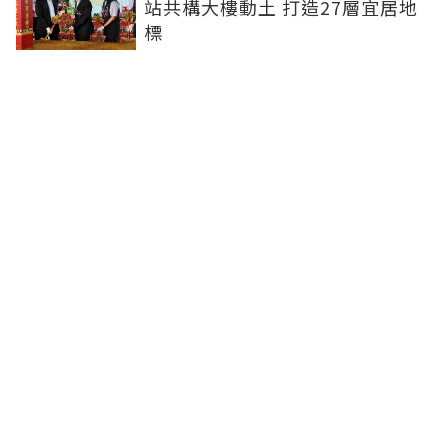
站共構大樓動土 打造27層宜居地
標