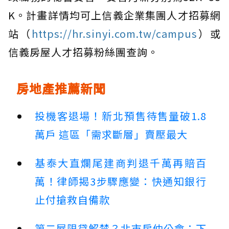
K。計畫詳情均可上信義企業集團人才招募網
站（
https://hr.sinyi.com.tw/campus
）或
信義房屋人才招募粉絲團查詢。
房地產推薦新聞
投機客退場！新北預售待售量破1.8
萬戶 這區「需求斷層」賣壓最大
基泰大直爛尾建商判退千萬再賠百
萬！律師揭3步驟應變：快通知銀行
止付搶救自備款
第二屋限貸解禁？北市房仲公會：下