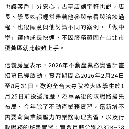
也讓客戶十分安心；古亭店劉宇軒也說，店
長、學長姊都經常帶著他參與帶看與洽談過
程，也很願意與他討論不同的案例，「做中
學」讓他成長快速，不因服務範圍在台北市
蛋黃區就比較難上手。
信義房屋表示，2026年不動產業務實習計畫
招募已經啟動，實習期間為2026年2月24日
至8月31日，歡迎全台大專院校大四學生於1
月25日前投遞履歷，為畢業後的求職路搶先
布局。今年除了不動產業務實習，還新增不
需要背負業績壓力的業務助理實習，以及行
政職務的秘書實習，實習月薪分別為32K~38