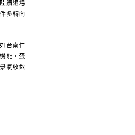
陸續退場
件多轉向
如台南仁
機能，蛋
景氣收斂