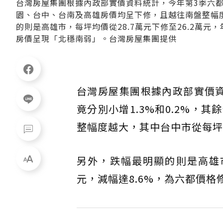
台灣房屋集團根據內政部實價資料統計，今年第3季六都平
園、台中、台南及高雄房價均呈下修，且越往南盤整幅
的則是高雄市，每坪均價從28.7萬元下修至26.2萬元
房價呈現「北穩南弱」。台灣房屋集團提供
台灣房屋集團根據內政部實價
竟分別小增1.3%和0.2%
整幅度越大，其中台中市從每坪
另外，跌幅最明顯的則是高雄市，
元，減幅達8.6%，為六都價