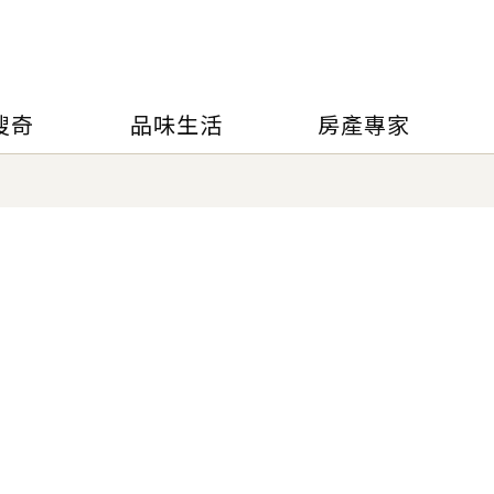
搜奇
品味生活
房產專家