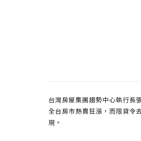
台灣房屋集團趨勢中心執行長
全台房市熱賣狂漲，而限貸令
現。