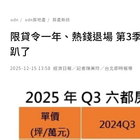
udn
udn房地產
房產新訊
限貸令一年、熱錢退場 第3
趴了
2025-12-15 13:58
經濟日報／記者陳美玲／台北即時報導