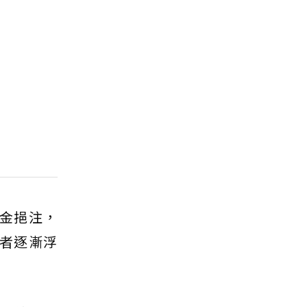
金挹注，
者逐漸浮