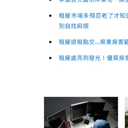
租屋市場多殘忍老了才知
別自找麻煩
租屋退租點交...房東房
租屋處亮到發光！優質房