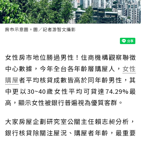
房市示意圖。圖／記者游智文攝影
女性房市地位勝過男性！住商機構觀察聯徵
中心數據，今年全台各年齡層購屋人，
女性
購屋
者平均核貸成數皆高於同年齡男性，其
中更以30~40歲女性平均可貸達74.29%最
高，顯示女性被銀行普遍視為優質客群。
大家房屋企劃研究室公關主任賴志昶分析，
銀行核貸除關注屋況、購屋者年齡，最重要