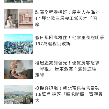
裝潢全程零探班：屋主人在海外，
17 坪北歐三房完工當天才「開
箱」
假日都回高雄住！他拿里長證明爭
197萬退稅仍敗訴
租屋處亮到發光！優質房客想求
「降租」 房東激賞：遇到這種一
定降
投機客退場！新北預售待售量破
1.8萬戶 這區「需求斷層」賣壓最
大