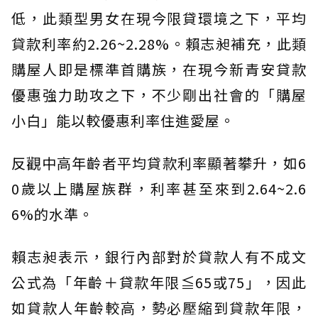
低，此類型男女在現今限貸環境之下，平均
貸款利率約2.26~2.28%。賴志昶補充，此類
購屋人即是標準首購族，在現今新青安貸款
優惠強力助攻之下，不少剛出社會的「購屋
小白」能以較優惠利率住進愛屋。
反觀中高年齡者平均貸款利率顯著攀升，如6
0歲以上購屋族群，利率甚至來到2.64~2.6
6%的水準。
賴志昶表示，銀行內部對於貸款人有不成文
公式為「年齡＋貸款年限≦65或75」，因此
如貸款人年齡較高，勢必壓縮到貸款年限，