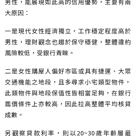
男性，能展現如此高的信用優勢，主要有兩
大原因：
一是現代女性經濟獨立，工作穩定程度高於
男性，理財觀念也趨於保守穩健，整體違約
風險較低，受銀行青睞。
二是女性購屋人偏好市區或具有捷運、大眾
交通機能之地段，且多尋求小宅類型物件，
此類物件與地段保值性皆相當足夠，在銀行
鑑價條件上亦較高，因此拉高整體平均核貸
成數。
另觀察貸款利率，則以20~30歲年齡層最