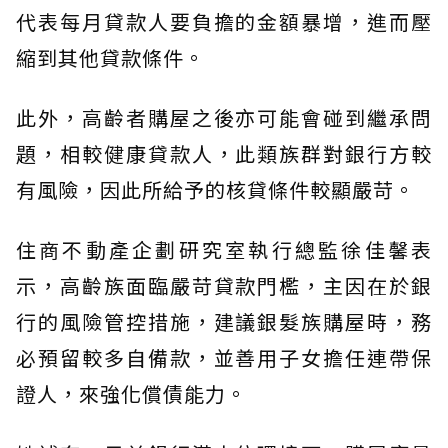
代表每月貸款人要負擔的金額暴增，進而壓
縮到其他貸款條件。
此外，高齡者購屋之後亦可能會碰到繼承問
題，相較健康貸款人，此類族群對銀行方較
有風險，因此所給予的核貸條件較顯嚴苛。
住商不動產企劃研究室執行總監徐佳馨表
示，高齡族面臨嚴苛貸款門檻，主因在於銀
行的風險管控措施，建議銀髮族購屋時，務
必預留較多自備款，並善用子女擔任連帶保
證人，來強化償債能力。