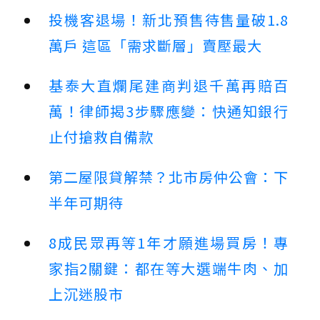
投機客退場！新北預售待售量破1.8
萬戶 這區「需求斷層」賣壓最大
基泰大直爛尾建商判退千萬再賠百
萬！律師揭3步驟應變：快通知銀行
止付搶救自備款
第二屋限貸解禁？北市房仲公會：下
半年可期待
8成民眾再等1年才願進場買房！專
家指2關鍵：都在等大選端牛肉、加
上沉迷股市