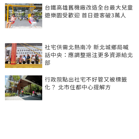
台鐵高雄舊機廠改造全台最大兒童
遊樂園受歡迎 首日遊客破3萬人
社宅供需北熱南冷 新北城鄉局喊
話中央：應調整挹注更多資源給北
部
行政院點出社宅不好管又被標籤
化？ 北市住都中心提解方