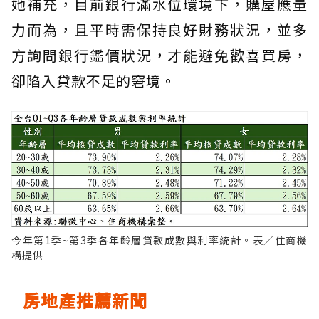
她補充，目前銀行滿水位環境下，購屋應量
力而為，且平時需保持良好財務狀況，並多
方詢問銀行鑑價狀況，才能避免歡喜買房，
卻陷入貸款不足的窘境。
今年第1季~第3季各年齡層貸款成數與利率統計。表／住商機
構提供
房地產推薦新聞