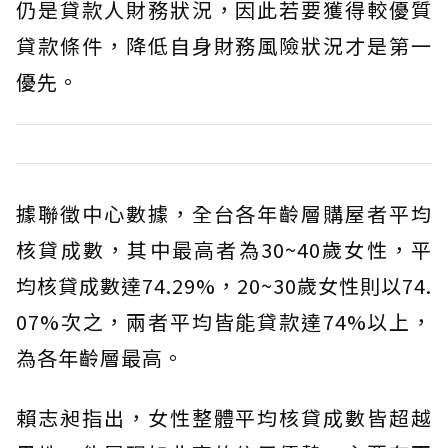
仍是貸款人財務狀況，因此若要獲得較優質
貸款條件，降低自身財務風險狀況才是第一
優先。
據聯徵中心數據，全台各年齡層購屋者平均
核貸成數，其中最高者為30~40歲女性，平
均核貸成數達74.29%，20~30歲女性則以74.
07%次之，兩者平均皆能貸款達74%以上，
為各年齡層最高。
賴志昶指出，女性整體平均核貸成數皆超越