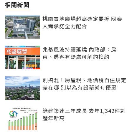
相關新聞
桃園置地廣場超高確定要拆 國泰
人壽承諾全力配合
兆基風波持續延燒 內政部：房
東、房客有疑慮可解約換約
別搞混！房屋稅、地價稅自住規定
差在哪 別以為有設籍就有優惠
綠建築連三年成長 去年1,342件創
歷年新高