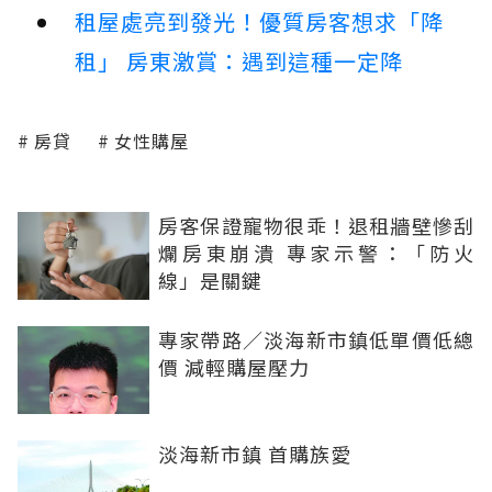
租屋處亮到發光！優質房客想求「降
租」 房東激賞：遇到這種一定降
房貸
女性購屋
房客保證寵物很乖！退租牆壁慘刮
爛房東崩潰 專家示警：「防火
線」是關鍵
專家帶路／淡海新市鎮低單價低總
價 減輕購屋壓力
淡海新市鎮 首購族愛