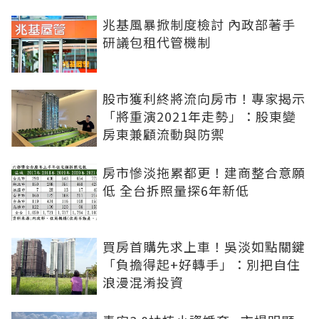
兆基風暴掀制度檢討 內政部著手
研議包租代管機制
股市獲利終將流向房市！專家揭示
「將重演2021年走勢」：股東變
房東兼顧流動與防禦
房市慘淡拖累都更！建商整合意願
低 全台拆照量探6年新低
買房首購先求上車！吳淡如點關鍵
「負擔得起+好轉手」：別把自住
浪漫混淆投資