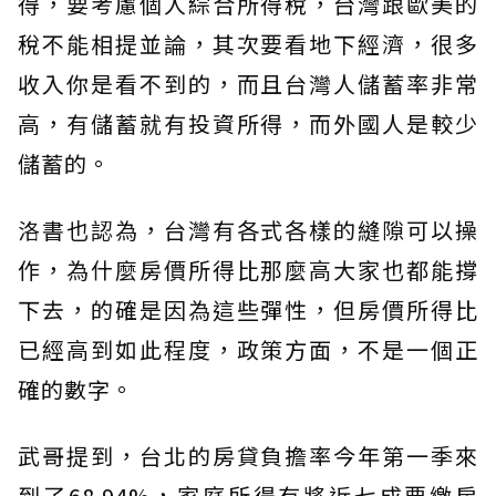
得，要考慮個人綜合所得稅，台灣跟歐美的
稅不能相提並論，其次要看地下經濟，很多
收入你是看不到的，而且台灣人儲蓄率非常
高，有儲蓄就有投資所得，而外國人是較少
儲蓄的。
洛書也認為，台灣有各式各樣的縫隙可以操
作，為什麼房價所得比那麼高大家也都能撐
下去，的確是因為這些彈性，但房價所得比
已經高到如此程度，政策方面，不是一個正
確的數字。
武哥提到，台北的房貸負擔率今年第一季來
到了68.94%，家庭所得有將近七成要繳房