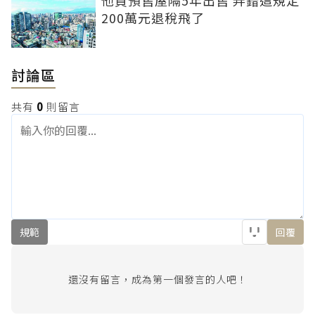
200萬元退稅飛了
討論區
共有
0
則留言
規範
回覆
還沒有留言，成為第一個發言的人吧！