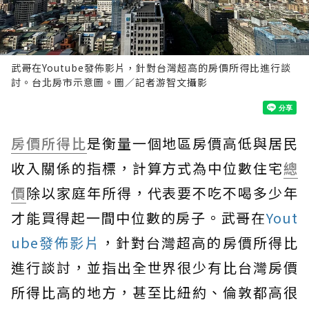
武哥在Youtube發佈影片，針對台灣超高的房價所得比進行談
討。台北房市示意圖。圖／記者游智文攝影
房價所得比
是衡量一個地區房價高低與居民
收入關係的指標，計算方式為中位數住宅
總
價
除以家庭年所得，代表要不吃不喝多少年
才能買得起一間中位數的房子。武哥在
Yout
ube發佈影片
，針對台灣超高的房價所得比
進行談討，並指出全世界很少有比台灣房價
所得比高的地方，甚至比紐約、倫敦都高很