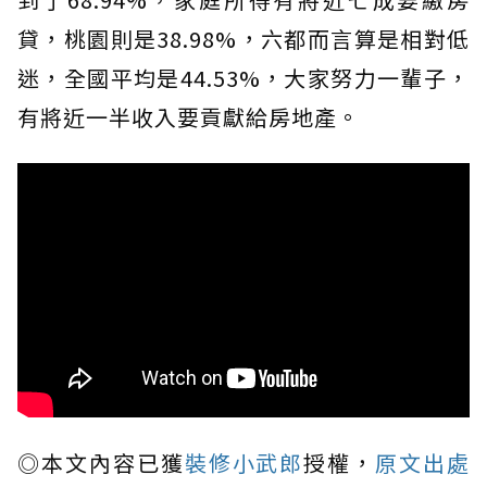
貸，桃園則是38.98%，六都而言算是相對低
迷，全國平均是44.53%，大家努力一輩子，
有將近一半收入要貢獻給房地產。
◎本文內容已獲
裝修小武郎
授權，
原文出處