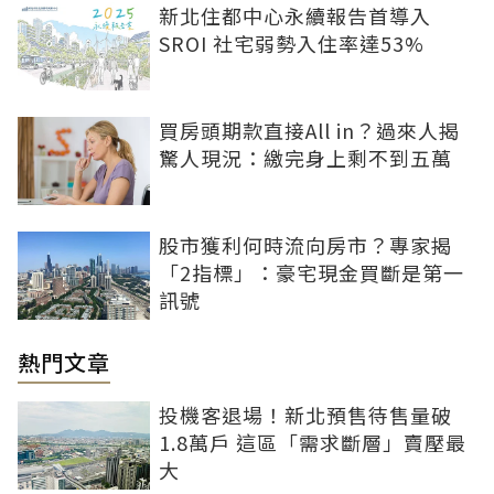
新北住都中心永續報告首導入
SROI 社宅弱勢入住率達53%
買房頭期款直接All in？過來人揭
驚人現況：繳完身上剩不到五萬
股市獲利何時流向房市？專家揭
「2指標」：豪宅現金買斷是第一
訊號
熱門文章
投機客退場！新北預售待售量破
1.8萬戶 這區「需求斷層」賣壓最
大