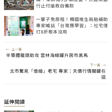
行止付搶救自備款
一輩子免房租！韓國推生兩胎補助
專家喊話「台灣應學習」：社宅僅
打8折根本沒用
←
上一篇
半導體龍頭助攻 雲林海線躍升房市黑馬
下一篇
→
北市驚見「億級」老宅 專家：天價行情關鍵在
這
延伸閱讀