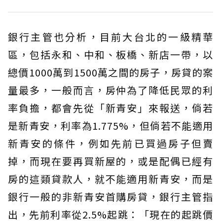
銀行主管也分析，目前大台北的一級精華
區，包括永和、中和、板橋、新店一帶，以
總價1000萬到1500萬之間的房子，房貸的案
量最多，一般而言，房仲為了降低民眾的利
率負擔，都會先從「新青安」來報送，倘若
是新青安，利率為1.775%，但倘若不能適用
新青安的條件，例如先前已買過房子但賣
掉，而現在要再買新屋的，或是配偶已經有
房的這類貸款人，就不能適用新青安，而是
銀行一般的非新青安首購房貸，銀行主管指
出，先前利率從2.5%起跳：「現在的起跳價