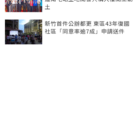
土
新竹首件公辦都更 東區43年復國
社區「同意率逾7成」申請送件