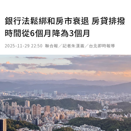
銀行法鬆綁和房市衰退 房貸排撥
時間從6個月降為3個月
2025-11-29 22:50
聯合報／記者朱漢崙／台北即時報導