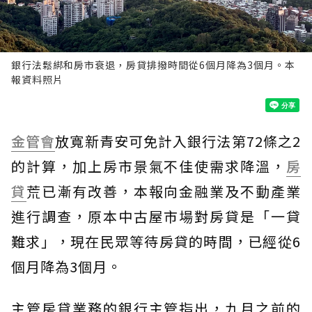
銀行法鬆綁和房市衰退，房貸排撥時間從6個月降為3個月。本
報資料照片
金管會
放寬新青安可免計入銀行法第72條之2
的計算，加上房市景氣不佳使需求降溫，
房
貸
荒已漸有改善，本報向金融業及不動產業
進行調查，原本中古屋市場對房貸是「一貸
難求」，現在民眾等待房貸的時間，已經從6
個月降為3個月。
主管房貸業務的銀行主管指出，九月之前的