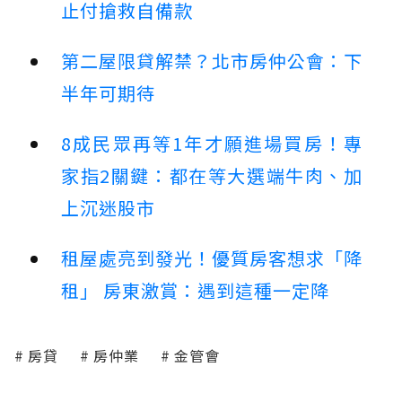
止付搶救自備款
第二屋限貸解禁？北市房仲公會：下
半年可期待
8成民眾再等1年才願進場買房！專
家指2關鍵：都在等大選端牛肉、加
上沉迷股市
租屋處亮到發光！優質房客想求「降
租」 房東激賞：遇到這種一定降
房貸
房仲業
金管會