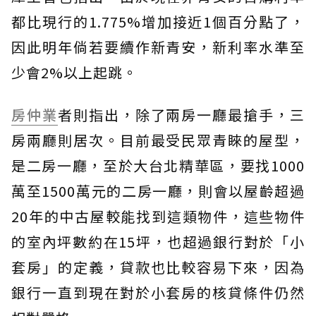
都比現行的1.775%增加接近1個百分點了，
因此明年倘若要續作新青安，新利率水準至
少會2%以上起跳。
房仲業
者則指出，除了兩房一廳最搶手，三
房兩廳則居次。目前最受民眾青睞的屋型，
是二房一廳，至於大台北精華區，要找1000
萬至1500萬元的二房一廳，則會以屋齡超過
20年的中古屋較能找到這類物件，這些物件
的室內坪數約在15坪，也超過銀行對於「小
套房」的定義，貸款也比較容易下來，因為
銀行一直到現在對於小套房的核貸條件仍然