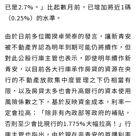
已是2.7%。」比起數月前，已增加將近1碼
（0.25%）的水準。
由於日前多位閣揆卓榮泰的發言，讓新青安
被不動產界認為明年到期可能仍將續作，但
對此公股行庫主管也表示，即使明年續作新
青安，以目前各大行庫承作房貸的資源在央
行的不動產放款集中度管理之下仍相當有
限，以及房貸太多也會升高銀行的資本使用
風險係數之下，基於反映資金成本，利率一
定會拉高：「除非有內政部等政府的補貼，
否則至少會比現行的1.775%大幅拉高！」行
庫主管也指出，由於現在非青安的首購利率