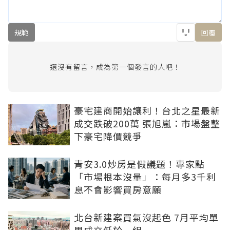
規範
回覆
還沒有留言，成為第一個發言的人吧！
豪宅建商開始讓利！台北之星最新
成交跌破200萬 張旭嵐：市場盤整
下豪宅降價競爭
青安3.0炒房是假議題！專家點
「市場根本沒量」：每月多3千利
息不會影響買房意願
北台新建案買氣沒起色 7月平均單