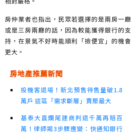
相對嚴格。
房仲業者也指出，民眾若選擇的是兩房一廳
或是三房兩廳的話，因為較能獲得銀行的支
持，在景氣不好時能順利「撿便宜」的機會
更大。
房地產推薦新聞
投機客退場！新北預售待售量破1.8
萬戶 這區「需求斷層」賣壓最大
基泰大直爛尾建商判退千萬再賠百
萬！律師揭3步驟應變：快通知銀行