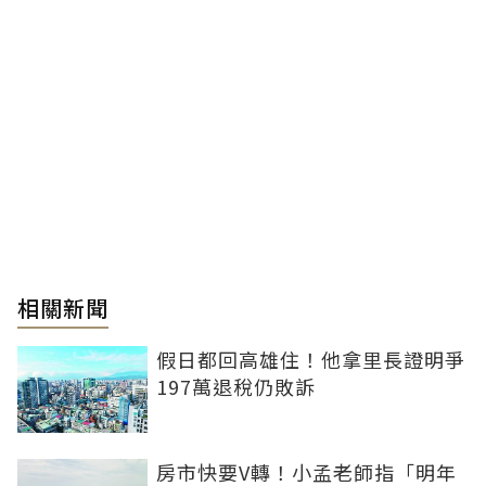
相關新聞
假日都回高雄住！他拿里長證明爭
197萬退稅仍敗訴
房市快要V轉！小孟老師指「明年