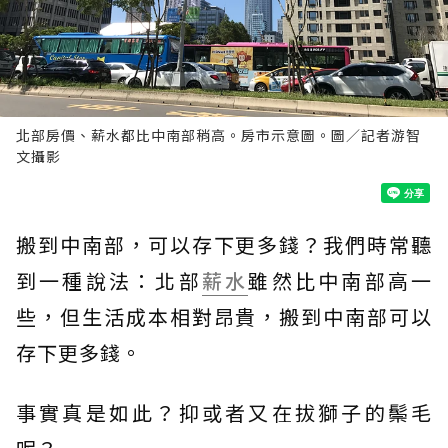
北部房價、薪水都比中南部稍高。房市示意圖。圖／記者游智
文攝影
搬到中南部，可以存下更多錢？我們時常聽
到一種說法：北部
薪水
雖然比中南部高一
些，但生活成本相對昂貴，搬到中南部可以
存下更多錢。
事實真是如此？抑或者又在拔獅子的鬃毛