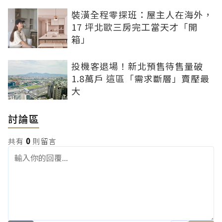
裝潢全程零探班：屋主人在海外，
17 坪北歐三房完工當天才「開
箱」
投機客退場！新北預售待售量破
1.8萬戶 這區「需求斷層」賣壓最
大
討論區
共有
0
則留言