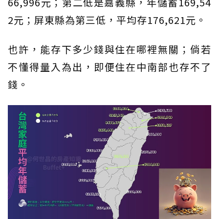
66,996元；第二低是嘉義縣，年儲蓄169,54
2元；屏東縣為第三低，平均存176,621元。
也許，能存下多少錢與住在哪裡無關；倘若
不懂得量入為出，即便住在中南部也存不了
錢。