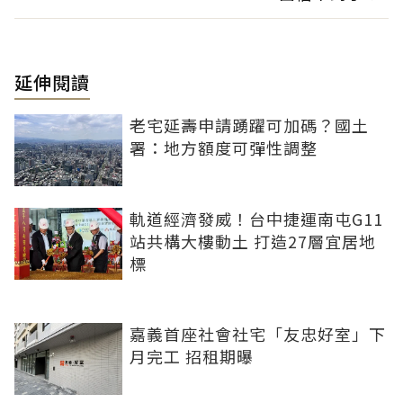
延伸閱讀
老宅延壽申請踴躍可加碼？國土
署：地方額度可彈性調整
軌道經濟發威！台中捷運南屯G11
站共構大樓動土 打造27層宜居地
標
嘉義首座社會社宅「友忠好室」下
月完工 招租期曝