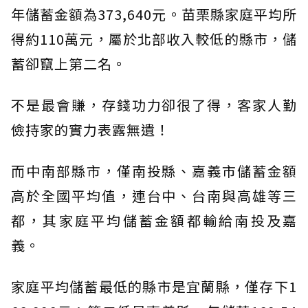
年儲蓄金額為373,640元。苗栗縣家庭平均所
得約110萬元，屬於北部收入較低的縣市，儲
蓄卻竄上第二名。
不是最會賺，存錢功力卻很了得，客家人勤
儉持家的實力表露無遺！
而中南部縣市，僅南投縣、嘉義市儲蓄金額
高於全國平均值，連台中、台南與高雄等三
都，其家庭平均儲蓄金額都輸給南投及嘉
義。
家庭平均儲蓄最低的縣市是宜蘭縣，僅存下1