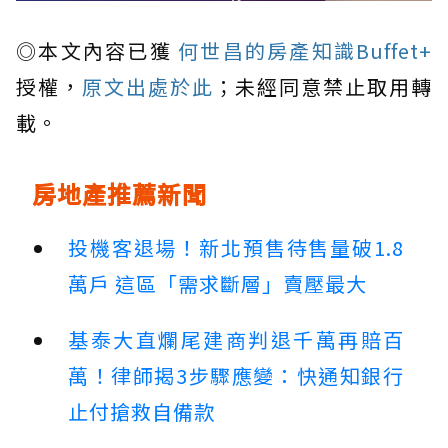
◎本文內容已獲
何世昌的房產知識Buffet+
授權，
原文出處於此
；未經同意禁止取用轉
載。
房地產推薦新聞
投機客退場！新北預售待售量破1.8
萬戶 這區「需求斷層」賣壓最大
基泰大直爛尾建商判退千萬再賠百
萬！律師揭3步驟應變：快通知銀行
止付搶救自備款