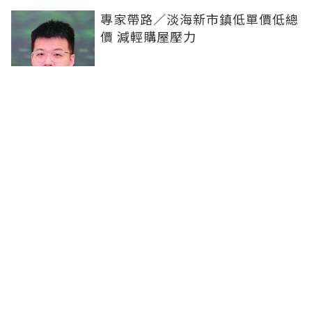
專家帶路／淡海新市鎮低單價低總
價 減輕購屋壓力