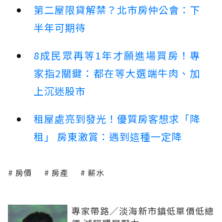
第二屋限貸解禁？北市房仲公會：下
半年可期待
8成民眾再等1年才願進場買房！專
家指2關鍵：都在等大選端牛肉、加
上沉迷股市
租屋處亮到發光！優質房客想求「降
租」 房東激賞：遇到這種一定降
房價
房產
薪水
專家帶路／淡海新市鎮低單價低總