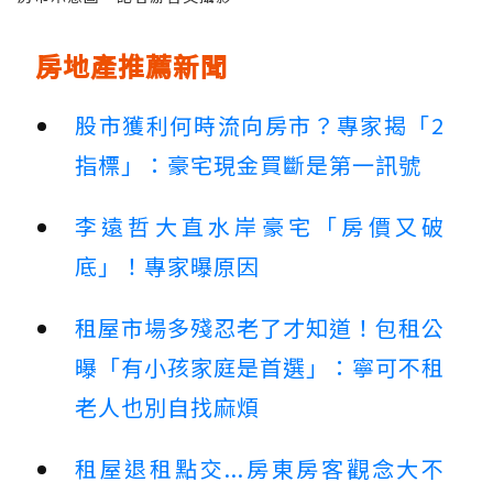
房地產推薦新聞
股市獲利何時流向房市？專家揭「2
指標」：豪宅現金買斷是第一訊號
李遠哲大直水岸豪宅「房價又破
底」！專家曝原因
租屋市場多殘忍老了才知道！包租公
曝「有小孩家庭是首選」：寧可不租
老人也別自找麻煩
租屋退租點交...房東房客觀念大不