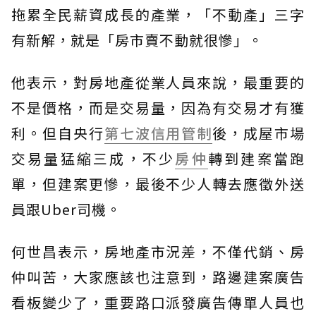
拖累全民薪資成長的產業，「不動產」三字
有新解，就是「房市賣不動就很慘」。
他表示，對房地產從業人員來說，最重要的
不是價格，而是交易量，因為有交易才有獲
利。但自央行
第七波信用管制
後，成屋市場
交易量猛縮三成，不少
房仲
轉到建案當跑
單，但建案更慘，最後不少人轉去應徵外送
員跟Uber司機。
何世昌表示，房地產市況差，不僅代銷、房
仲叫苦，大家應該也注意到，路邊建案廣告
看板變少了，重要路口派發廣告傳單人員也