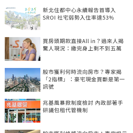
新北住都中心永續報告首導入
SROI 社宅弱勢入住率達53%
買房頭期款直接All in？過來人揭
驚人現況：繳完身上剩不到五萬
股市獲利何時流向房市？專家揭
「2指標」：豪宅現金買斷是第一
訊號
兆基風暴掀制度檢討 內政部著手
研議包租代管機制