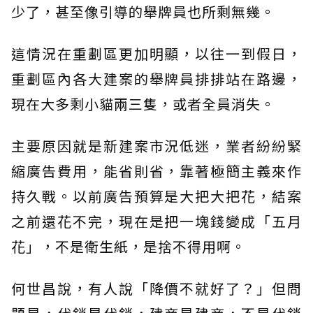
少了，甚至像引導的舉牌員也所剩無幾。
這情況在重劃區更加明顯，以往一到假日，
重劃區內各大建案的舉牌員排排站在路邊，
現在大多剩小貓兩三隻，或者全員消失。
主要原因就是新建案市況低迷，業者紛紛緊
縮廣告費用，能省則省，靠著極簡主義來作
持久戰。以前廣告預算是大把大把花，結案
之前還花不完，現在是把一塊錢變成「五月
花」，不是衛生紙，是捨不得用啊。
何世昌說，有人說「降價不就好了？」但問