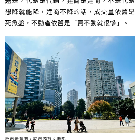
題是，代銷是代銷，建商是建商，不是代銷
想降就能降，建商不降的話，成交量依舊是
死魚盤，不動產依舊是「賣不動就很慘」。
房市示意圖。記者游智文攝影