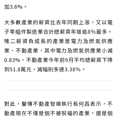
加3.6%。
大多數產業的薪資比去年同期上漲，又以電
子零組件製造業合計總薪資年增逾8％最多。
唯二薪資負成長的產業是電力及燃氣供應
業、不動產業，其中電力及燃氣供應業小減
0.83%，不動產業今年前9月平均總薪資下降
到51.8萬元，減幅則多達3.38％。
對此，馨傳不動產智庫執行長何昌表示，不
動產現在不僅是個不被祝福的產業，還是個